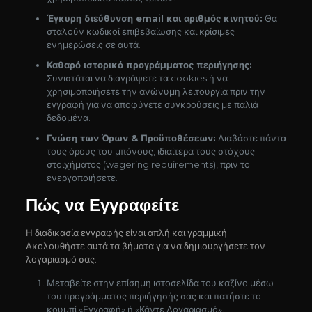
Έγκυρη διεύθυνση email και αριθμός κινητού:
Θα
σταλούν κωδικοί επιβεβαίωσης και κρίσιμες
ενημερώσεις σε αυτά.
Καθαρό ιστορικό προγράμματος περιήγησης:
Συνιστάται να διαγράψετε τα cookies ή να
χρησιμοποιήσετε την ανώνυμη λειτουργία πριν την
εγγραφή για να αποφύγετε συγκρούσεις με παλιά
δεδομένα.
Γνώση των Όρων & Προϋποθέσεων:
Διαβάστε πάντα
τους όρους του μπόνους, ιδιαίτερα τους στόχους
στοιχήματος (wagering requirements), πριν το
ενεργοποιήσετε.
Πώς να Εγγραφείτε
Η διαδικασία εγγραφής είναι απλή και γραμμική.
Ακολουθήστε αυτά τα βήματα για να δημιουργήσετε τον
λογαριασμό σας.
Μεταβείτε στην επίσημη ιστοσελίδα του καζίνο μέσω
του προγράμματος περιήγησής σας και πατήστε το
κουμπί «Εγγραφή» ή «Κάντε Λογαριασμό».