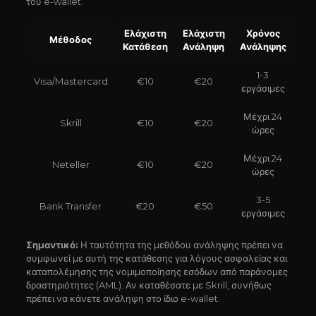
του e-wallet.
Ελάχιστη
Ελάχιστη
Χρόνος
Μέθοδος
Κατάθεση
Ανάληψη
Ανάληψης
1-3
Visa/Mastercard
€10
€20
εργάσιμες
Μέχρι 24
Skrill
€10
€20
ώρες
Μέχρι 24
Neteller
€10
€20
ώρες
3-5
Bank Transfer
€20
€50
εργάσιμες
Σημαντικό:
Η ταυτότητα της μεθόδου ανάληψης πρέπει να
συμφωνεί με αυτή της κατάθεσης για λόγους ασφαλείας και
καταπολέμησης της νομιμοποίησης εσόδων από παράνομες
δραστηριότητες (AML). Αν καταθέσατε με Skrill, συνήθως
πρέπει να κάνετε ανάληψη στο ίδιο e-wallet.