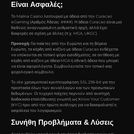
Είναι Ασφαλές;
Το Malina Casino λειτουργεί με άδεια από την Curacao
eGaming (Αριθμός Άδειας: ####). Η άδεια Curacao είναι μια
διεθνώς αναγνωρισμένη ρυθμιστική αρχή, αλλά έχει
διαφορές σε σχέση με άλλες (π.χ. MGA, UKGC).
Προσοχή:
Για παίκτες από την Ευρώπη και τη Βόρεια
Ευρώπη, τα κέρδη από καζίνο με άδεια Curacao ενδέχεται
να υπόκεινται σε τοπικό φόρο εισοδήματος, σε αντίθεση με
κέρδη από καζίνο με άδεια MGA ή εθνική άδεια που μπορεί
να είναι αφορολόγητα. Συμβουλευτείτε τον τοπικό σας
φορολογικό σύμβουλο.
Το site χρησιμοποιεί κρυπτογράφηση SSL 256-bit για την
προστασία όλων των συναλλαγών και των προσωπικών
δεδομένων. Οι τυχεροί παίχτες περνούν από αυστηρή
διαδικασία επαλήθευσης γνωστή ως Know Your Customer
(KYC) πριν από την πρώτη ανάληψη για να διασφαλιστεί η
ασφάλεια του λογαριασμού.
Συνήθη Προβλήματα & Λύσεις
Ακολουθούν μερικά κοινά σενάρρια δυσλειτουργιών και