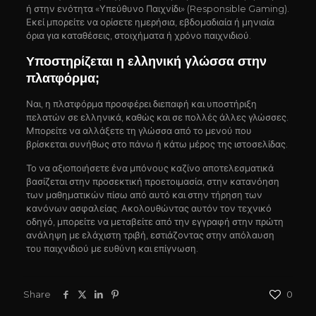
ή στην ενότητα «Υπεύθυνο Παιχνίδι» (Responsible Gaming).
Εκεί μπορείτε να ορίσετε ημερήσια, εβδομαδιαία ή μηνιαία
όρια για καταθέσεις, στοιχήματα ή χρόνο παιχνιδιού.
Υποστηρίζεται η ελληνική γλώσσα στην
πλατφόρμα;
Ναι, η πλατφόρμα προσφέρει διεπαφή και υποστήριξη
πελατών σε ελληνικά, καθώς και σε πολλές άλλες γλώσσες.
Μπορείτε να αλλάξετε τη γλώσσα από το μενού που
βρίσκεται συνήθως στο πάνω ή κάτω μέρος της ιστοσελίδας.
Το να αξιοποιήσετε ένα μπόνους καζίνο αποτελεσματικά
βασίζεται στην προσεκτική προετοιμασία, στην κατανόηση
των μαθηματικών πίσω από αυτό και στην τήρηση των
κανόνων ασφαλείας. Ακολουθώντας αυτόν τον τεχνικό
οδηγό, μπορείτε να μεταβείτε από την εγγραφή στην πρώτη
ανάληψη με ελάχιστη τριβή, εστιάζοντας στην απόλαυση
του παιχνιδιού με ευθύνη και επίγνωση.
Share
0