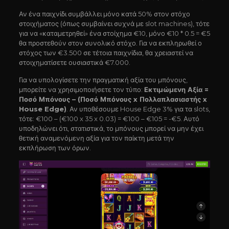
Αν ένα παιχνίδι συμβάλλει μόνο κατά 50% στον στόχο
στοιχήματος (όπως συμβαίνει συχνά με slot machines), τότε
για να «καταμετρηθεί» ένα στοίχημα €10, μόνο €10 * 0.5 = €5
θα προστεθούν στον συνολικό στόχο. Για να εκπληρωθεί ο
στόχος των €3.500 σε τέτοια παιχνίδια, θα χρειαστεί να
στοιχηματίσετε ουσιαστικά €7.000.
Για να υπολογίσετε την πραγματική αξία του μπόνους,
μπορείτε να χρησιμοποιήσετε τον τύπο:
Εκτιμώμενη Αξία =
Ποσό Μπόνους – (Ποσό Μπόνους x Πολλαπλασιαστής x
House Edge)
. Αν υποθέσουμε House Edge 3% για τα slots,
τότε: €100 – (€100 x 35 x 0.03) = €100 – €105 = -€5. Αυτό
υποδηλώνει ότι, στατιστικά, το μπόνους μπορεί να μην έχει
θετική αναμενόμενη αξία για τον παίκτη μετά την
εκπλήρωση των όρων.