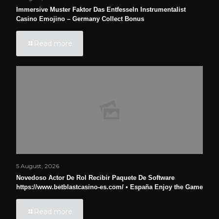
Immersive Muster Faktor Das Entfesseln Instrumentalist
Casino Emojino – Germany Collect Bonus
Read more
5 August, 2026
Novedoso Actor De Rol Recibir Paquete De Software
https://www.betblastcasino-es.com/ • España Enjoy the Game
Read more