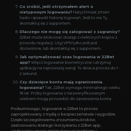
Co zrobić, jeśli otrzymałem alert o
nietypowym logowaniu?
Natychmiast zmień
hasło i sprawdź historię logowań. Jeśli to nie Ty,
skontaktuj się z supportem.
Dlaczego nie mogę się zalogować z zagranicy?
22Bet może blokować dostęp z niektórych krajów z
powodu regulacji. Użyj VPN tylko jeśli jest
dozwolone, lub skontaktuj się z supportem.
Jak optymalizować czas logowania w 22Bet
app?
Włącz logowanie biometryczne i utrzymuj
aplikację na najnowszej wersji. To skraca proces do 1-
2 sekund.
Czy dziecięce konta mają ograniczenia
logowania?
Tak, 22Bet wymaga minimalnego wieku
18 lat. Próby logowania z niezweryfikowanym
wiekiem mogą prowadzić do zawieszenia konta.
Podsumowując, logowanie w 22Bet to proces
zaprojektowany z myślą o bezpieczeństwie i wygodzie.
Dzięki szczegółowemu zrozumieniu kroków,
zastosowaniu strategii i korzystaniu z 22Bet app,
użytkownicy mogą minimalizować problemy i