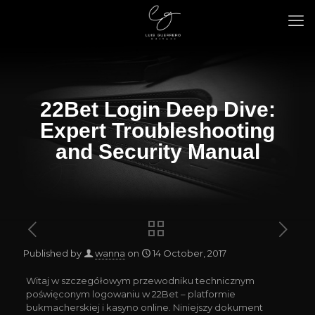
22Bet Login Deep Dive:
Expert Troubleshooting
and Security Manual
Published by
wanna
on
14 October, 2017
Witaj w szczegółowym przewodniku technicznym
poświęconym logowaniu w 22Bet – platformie
bukmacherskiej i kasyno online. Niniejszy dokument