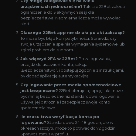
Czy mogę zalogować się na wielu
urządzeniach jednocześnie?
Tak, ale 22Bet zaleca
ograniczenie do 3 aktywnych sesji dla
bezpieczeństwa. Nadmierna liczba może wywołać
alert.
Dlaczego 22Bet app nie działa po aktualizacji?
To może być błąd kompatybilności. Sprawdź, czy
Twoje urządzenie spełnia wymagania systemowe lub
zgłoś problem do supportu.
Jak włączyć 2FA w 22Bet?
Po zalogowaniu,
przejdź do ustawień konta, sekcja
„Bezpieczeństwo”, i postępuj zgodnie z instrukcjami,
by dodać aplikację autentykacyjną.
Czy logowanie przez media społecznościowe
jest bezpieczne?
22Bet oferuje tę opcję, ale może
być mniej bezpieczne niż standardowe logowanie.
Używaj jej ostrożnie i zabezpiecz swoje konto
społecznościowe.
Ile czasu trwa weryfikacja konta po
logowaniu?
Standardowo 24-48 godzin, ale w
okresach szczytu może to potrwać do 72 godzin.
Sprawdź status w profilu.