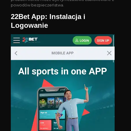
powodów bezpieczeństwa.
22Bet App: Instalacja i
Logowanie