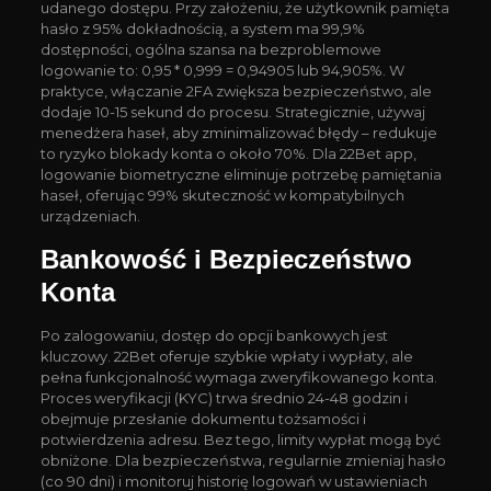
udanego dostępu. Przy założeniu, że użytkownik pamięta
hasło z 95% dokładnością, a system ma 99,9%
dostępności, ogólna szansa na bezproblemowe
logowanie to: 0,95 * 0,999 = 0,94905 lub 94,905%. W
praktyce, włączanie 2FA zwiększa bezpieczeństwo, ale
dodaje 10-15 sekund do procesu. Strategicznie, używaj
menedżera haseł, aby zminimalizować błędy – redukuje
to ryzyko blokady konta o około 70%. Dla 22Bet app,
logowanie biometryczne eliminuje potrzebę pamiętania
haseł, oferując 99% skuteczność w kompatybilnych
urządzeniach.
Bankowość i Bezpieczeństwo
Konta
Po zalogowaniu, dostęp do opcji bankowych jest
kluczowy. 22Bet oferuje szybkie wpłaty i wypłaty, ale
pełna funkcjonalność wymaga zweryfikowanego konta.
Proces weryfikacji (KYC) trwa średnio 24-48 godzin i
obejmuje przesłanie dokumentu tożsamości i
potwierdzenia adresu. Bez tego, limity wypłat mogą być
obniżone. Dla bezpieczeństwa, regularnie zmieniaj hasło
(co 90 dni) i monitoruj historię logowań w ustawieniach