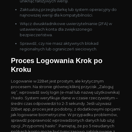
uniknąć fałszywych wersji.
Zaktualizuj przeglądarkę lub system operacyjny do
najnowszej wersji dla kompatybilności.
Włącz dwuskładnikowe uwierzytelnianie (2FA) w
ustawieniach konta dla zwiększonego
bezpieczeństwa.
Sprawdź, czy nie masz aktywnych blokad
regionalnych lub ograniczeń sieciowych.
Proces Logowania Krok po
Kroku
Logowanie w 22Bet jest prostym, ale krytycznym
procesem. Na stronie głównej kliknij przycisk „Zaloguj
się”, wprowadź swój login (e-mail lub nazwę użytkownika)
i hasło. System weryfikuje dane w czasie rzeczywistym –
średni czas odpowiedzi to 2-3 sekundy. Jeśli używasz
22Bet app, proces jest podobny, z dodatkowymi opcjami
jak logowanie biometryczne. W przypadku problemów,
sprawdź poprawność wprowadzonych danych lub użyj
opcji „Przypomnij hasło”. Pamiętaj, że po 5 nieudanych
próbach konto może być tymczasowo zablokowane z