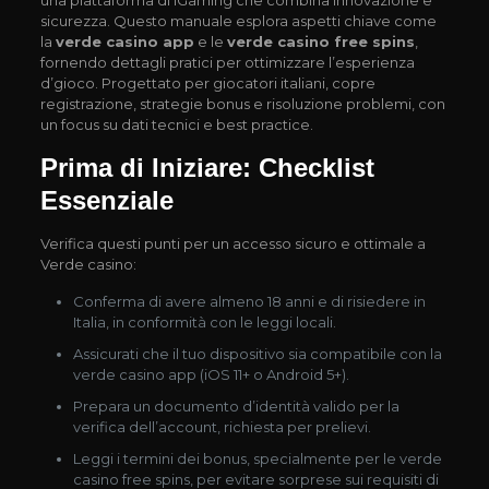
una piattaforma di iGaming che combina innovazione e
sicurezza. Questo manuale esplora aspetti chiave come
la
verde casino app
e le
verde casino free spins
,
fornendo dettagli pratici per ottimizzare l’esperienza
d’gioco. Progettato per giocatori italiani, copre
registrazione, strategie bonus e risoluzione problemi, con
un focus su dati tecnici e best practice.
Prima di Iniziare: Checklist
Essenziale
Verifica questi punti per un accesso sicuro e ottimale a
Verde casino:
Conferma di avere almeno 18 anni e di risiedere in
Italia, in conformità con le leggi locali.
Assicurati che il tuo dispositivo sia compatibile con la
verde casino app (iOS 11+ o Android 5+).
Prepara un documento d’identità valido per la
verifica dell’account, richiesta per prelievi.
Leggi i termini dei bonus, specialmente per le verde
casino free spins, per evitare sorprese sui requisiti di