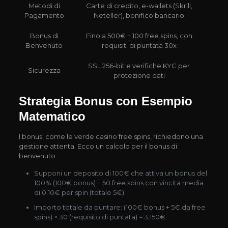
Metodi di
Carte di credito, e-wallets (Skrill,
Pagamento
Neteller), bonifico bancario
Bonus di
Fino a 500€ + 100 free spins, con
Benvenuto
requisiti di puntata 30x
SSL 256-bit e verifiche KYC per
Sicurezza
protezione dati
Strategia Bonus con Esempio
Matematico
I bonus, come le verde casino free spins, richiedono una
gestione attenta. Ecco un calcolo per il bonus di
benvenuto:
Supponi un deposito di 100€ che attiva un bonus del
100% (100€ bonus) + 50 free spins con vincita media
di 0.10€ per spin (totale 5€).
Importo totale da puntare: (100€ bonus + 5€ da free
spins) × 30 (requisito di puntata) = 3,150€.