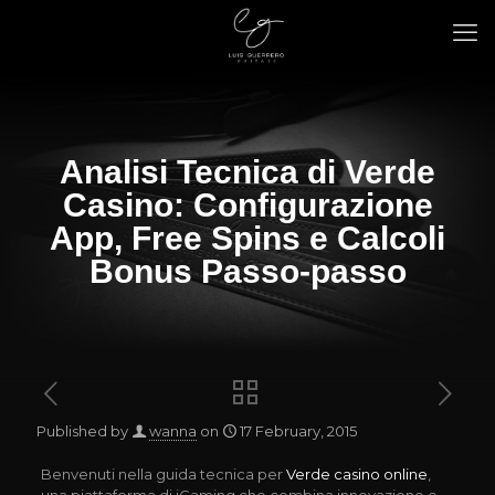
Analisi Tecnica di Verde
Casino: Configurazione
App, Free Spins e Calcoli
Bonus Passo-passo
Published by
wanna
on
17 February, 2015
Benvenuti nella guida tecnica per
Verde casino online
,