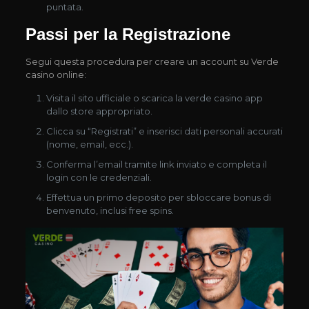
puntata.
Passi per la Registrazione
Segui questa procedura per creare un account su Verde
casino online:
Visita il sito ufficiale o scarica la verde casino app
dallo store appropriato.
Clicca su “Registrati” e inserisci dati personali accurati
(nome, email, ecc.).
Conferma l’email tramite link inviato e completa il
login con le credenziali.
Effettua un primo deposito per sbloccare bonus di
benvenuto, inclusi free spins.