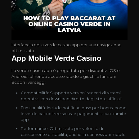
Interfaccia della verde casino app per una navigazione
ottimizzata.
App Mobile Verde Casino
La verde casino app è progettata per dispositivi iOS e
Android, offrendo accesso rapido a giochi e funzioni.
Scopri i vantaggi:
Compatibilità: Supporta versioni recenti di sistemi
operativi, con download diretto dagli store ufficiali.
Funzionalità: Include notifiche push per bonus, come
le verde casino free spins, e pagamenti sicuri tramite
app.
Performance: Ottimizzata per velocità di
caricamento e stabilità, anche in connessioni mobili.