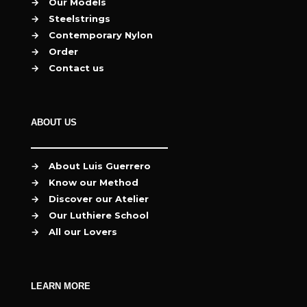
→
Our Models
→
Steelstrings
→
Contemporary Nylon
→
Order
→
Contact us
ABOUT US
→
About Luis Guerrero
→
Know our Method
→
Discover our Atelier
→
Our Luthiere School
→
All our Lovers
LEARN MORE