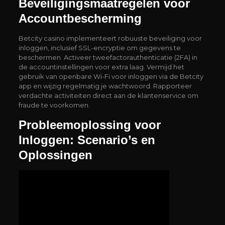
Beveiligingsmaatregelen voor
Accountbescherming
Betcity casino implementeert robuuste beveiliging voor
inloggen, inclusief SSL-encryptie om gegevens te
beschermen. Activeer tweefactorauthenticatie (2FA) in
de accountinstellingen voor extra laag. Vermijd het
gebruik van openbare Wi-Fi voor inloggen via de Betcity
app en wijzig regelmatig je wachtwoord. Rapporteer
verdachte activiteiten direct aan de klantenservice om
fraude te voorkomen.
Probleemoplossing voor
Inloggen: Scenario’s en
Oplossingen