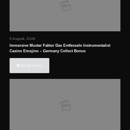
5 August, 2026
Immersive Muster Faktor Das Entfesseln Instrumentalist
Casino Emojino – Germany Collect Bonus
Read more