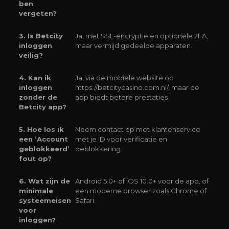
ben
vergeten?
3. Is Betcity
Ja, met SSL-encryptie en optionele 2FA,
inloggen
maar vermijd gedeelde apparaten.
veilig?
4. Kan ik
Ja, via de mobiele website op
inloggen
https://betcitycasino.com.nl/, maar de
zonder de
app biedt betere prestaties.
Betcity app?
5. Hoe los ik
Neem contact op met klantenservice
een ‘Account
met je ID voor verificatie en
geblokkeerd’
deblokkering.
fout op?
6. Wat zijn de
Android 5.0+ of iOS 10.0+ voor de app, of
minimale
een moderne browser zoals Chrome of
systeemeisen
Safari.
voor
inloggen?