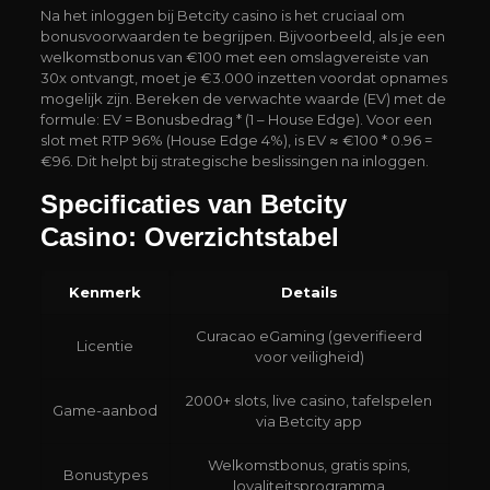
Na het inloggen bij Betcity casino is het cruciaal om
bonusvoorwaarden te begrijpen. Bijvoorbeeld, als je een
welkomstbonus van €100 met een omslagvereiste van
30x ontvangt, moet je €3.000 inzetten voordat opnames
mogelijk zijn. Bereken de verwachte waarde (EV) met de
formule: EV = Bonusbedrag * (1 – House Edge). Voor een
slot met RTP 96% (House Edge 4%), is EV ≈ €100 * 0.96 =
€96. Dit helpt bij strategische beslissingen na inloggen.
Specificaties van Betcity
Casino: Overzichtstabel
Kenmerk
Details
Curacao eGaming (geverifieerd
Licentie
voor veiligheid)
2000+ slots, live casino, tafelspelen
Game-aanbod
via Betcity app
Welkomstbonus, gratis spins,
Bonustypes
loyaliteitsprogramma