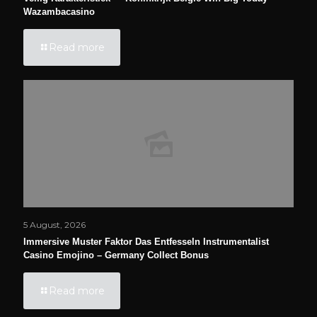
Wazambacasino
Read more
5 August, 2026
Immersive Muster Faktor Das Entfesseln Instrumentalist
Casino Emojino – Germany Collect Bonus
Read more