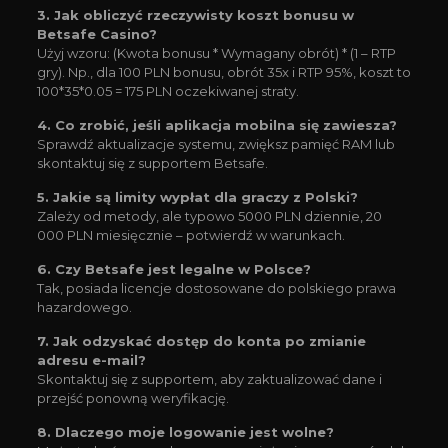
3. Jak obliczyć rzeczywisty koszt bonusu w
Betsafe Casino?
Użyj wzoru: (Kwota bonusu * Wymagany obrót) * (1 – RTP
gry). Np., dla 100 PLN bonusu, obrót 35x i RTP 95%, koszt to
100*35*0.05 = 175 PLN oczekiwanej straty.
4. Co zrobić, jeśli aplikacja mobilna się zawiesza?
Sprawdź aktualizacje systemu, zwiększ pamięć RAM lub
skontaktuj się z supportem Betsafe.
5. Jakie są limity wypłat dla graczy z Polski?
Zależy od metody, ale typowo 5000 PLN dziennie, 20
000 PLN miesięcznie – potwierdź w warunkach.
6. Czy Betsafe jest legalne w Polsce?
Tak, posiada licencje dostosowane do polskiego prawa
hazardowego.
7. Jak odzyskać dostęp do konta po zmianie
adresu e-mail?
Skontaktuj się z supportem, aby zaktualizować dane i
przejść ponowną weryfikację.
8. Dlaczego moje logowanie jest wolne?