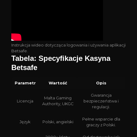
Instrukcja wideo dotycząca logowania i używania aplikacji
Betsafe.
Tabela: Specyfikacje Kasyna
Betsafe
Parametr
Wartość
Opis
Gwarancja
Malta Gaming
Licencja
bezpieczeństwa i
Authority, UKGC
regulacji.
Pełne wsparcie dla
Język
Polski, angielski
graczy z Polski.