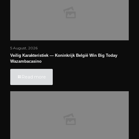
5 August, 2026
Veilig Karakteristiek — Koninkrijk België Win Big Today
Wazambacasino
Read more