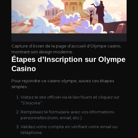
Capture d’écran de la page d’accueil d’Olympe casino,
montrant son design moderne.
Étapes d’Inscription sur Olympe
Casino
Pour rejoindre ce casino olympe, suivez ces étapes
simples :
Visitez le site officiel via le lien fourni et cliquez sur
“S’inscrire”.
Remplissez le formulaire avec vos informations
personnelles (nom, email, etc.).
Validez votre compte en vérifiant votre email ou
téléphone.