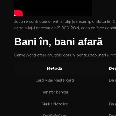
Jocurile contribuie diferit la rulaj (de exemplu, sloturil
către rulajul necesar de 21.000 RON, ceea ce face condiția
Bani în, bani afară
GameWorld oferă multiple opțiuni pentru depuneri și retr
Metodă
De
Card Visa/Mastercard
Da (
Transfer bancar
Skrill / Neteller
Da (