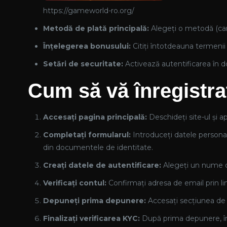
https://gameworld-ro.org/
Metodă de plată principală:
Alegeți o metodă (card,
Înțelegerea bonusului:
Citiți întotdeauna termenii ș
Setări de securitate:
Activează autentificarea în do
Cum să vă înregistra
Accesați pagina principală:
Deschideți site-ul și a
Completați formularul:
Introduceți datele persona
din documentele de identitate.
Creați datele de autentificare:
Alegeți un nume de 
Verificați contul:
Confirmați adresa de email prin li
Depuneți prima depunere:
Accesați secțiunea de 
Finalizați verificarea KYC:
După prima depunere, înc