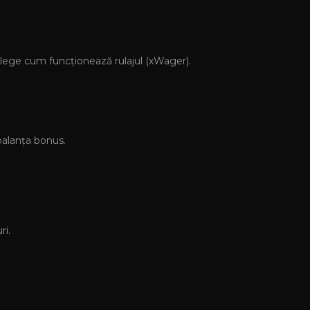
lege cum funcționează rulajul (xWager).
balanța bonus.
ri.