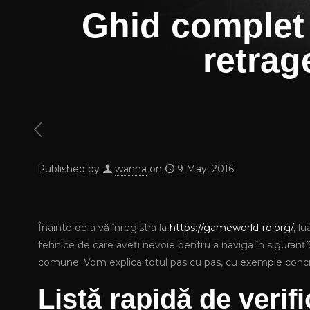
Ghid complet 
retrag
Published by
wanna
on
9 May, 2016
Înainte de a vă înregistra la
https://gameworld-ro.org/
, l
tehnice de care aveți nevoie pentru a naviga în siguranț
comune. Vom explica totul pas cu pas, cu exemple concr
Listă rapidă de verif