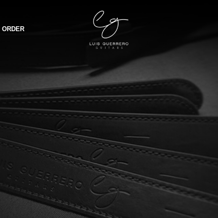
ORDER