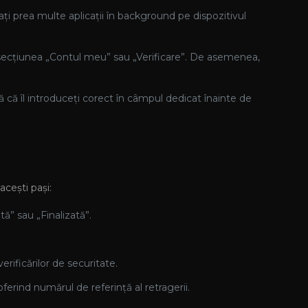
lați prea multe aplicații în background pe dispozitivul
ți secțiunea „Contul meu” sau „Verificare”. De asemenea,
ă că îl introduceți corect în câmpul dedicat înainte de
cești pași:
tă” sau „Finalizată”.
ificărilor de securitate.
ferind numărul de referință al retragerii.