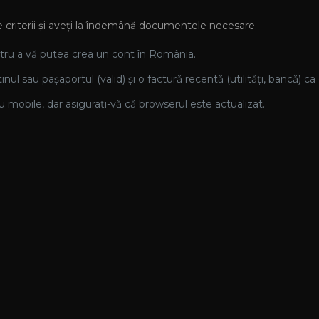
le criterii și aveți la îndemână documentele necesare.
ntru a vă putea crea un cont în România.
nul sau pașaportul (valid) și o factură recentă (utilități, bancă) ca
 mobile, dar asigurați-vă că browserul este actualizat.