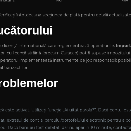
instant)
Nu
N/A
erificați întotdeauna secțiunea de plată pentru detalii actualizate
jucătorului
 licență internațională care reglementează operațiunile.
Import
tori cu licență străină (precum Curacao) pot fi supuse impozitului
. Operatorul implementează instrumente de joc responsabil: posibi
 tranzacțiilor.
problemelor
k este activat. Utilizați funcția „Ai uitat parola?”. Dacă contul est
cați extrasul de cont al cardului/portofelului electronic pentru a c
. Dacă banii au fost debitați dar nu apar în 10 minute, contactaț