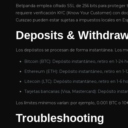
Betpanda emplea cifrado SSL de 256 bits para proteger tu
requiere verificación KYC (Know Your Customer) con 
Curazao pueden estar sujetas a impuestos locales en Espa
Deposits & Withdraw
Los depósitos se procesan de forma instantánea. Los m
Bitcoin (BTC): Depósito instantáneo, retiro en 1-24 h
Ethereum (ETH): Depósito instantáneo, retiro en 1-12
Litecoin (LTC): Depósito instantáneo, retiro en 1-6 ho
Tarjetas bancarias (Visa, Mastercard): Depósito instan
Los límites mínimos varían: por ejemplo, 0.001 BTC o 10€ p
Troubleshooting