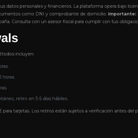
s datos personales y financieros. La plataforma opera bajo licen
documentos como DNI y comprobante de domicilio.
Importante:
ña. Consulta con un asesor fiscal para cumplir con tus obligacion
als
étodos incluyen:
oras.
 horas.
ras.
táneo, retiro en 3-5 días hábiles.
ara tarjetas. Los retiros están sujetos a verificación antes del pr