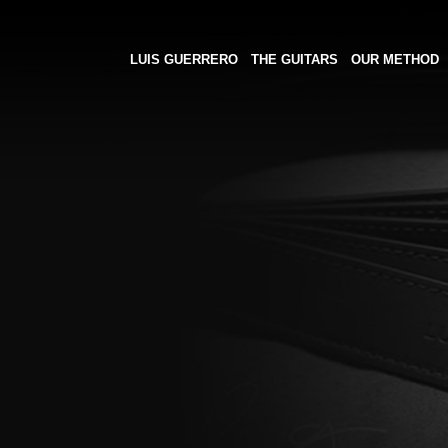
LUIS GUERRERO
THE GUITARS
OUR METHOD