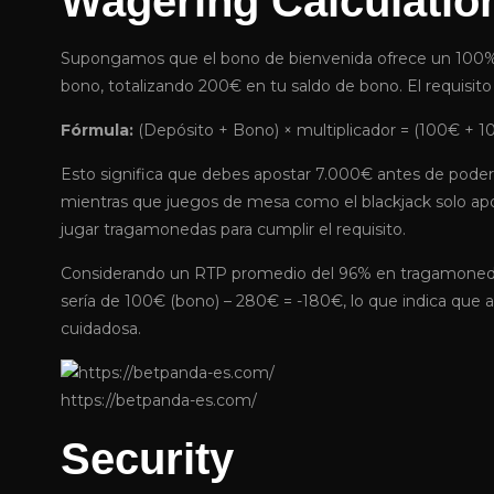
Wagering Calculatio
Supongamos que el bono de bienvenida ofrece un 100% h
bono, totalizando 200€ en tu saldo de bono. El requisito
Fórmula:
(Depósito + Bono) × multiplicador = (100€ + 1
Esto significa que debes apostar 7.000€ antes de poder 
mientras que juegos de mesa como el blackjack solo apor
jugar tragamonedas para cumplir el requisito.
Considerando un RTP promedio del 96% en tragamonedas, 
sería de 100€ (bono) – 280€ = -180€, lo que indica que 
cuidadosa.
https://betpanda-es.com/
Security