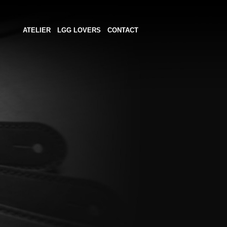
ATELIER
LGG LOVERS
CONTACT