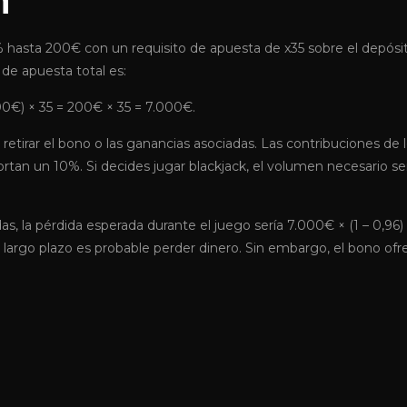
n
asta 200€ con un requisito de apuesta de x35 sobre el depósit
 de apuesta total es:
00€) × 35 = 200€ × 35 = 7.000€.
retirar el bono o las ganancias asociadas. Las contribuciones de
tan un 10%. Si decides jugar blackjack, el volumen necesario se
la pérdida esperada durante el juego sería 7.000€ × (1 – 0,96) 
a largo plazo es probable perder dinero. Sin embargo, el bono of