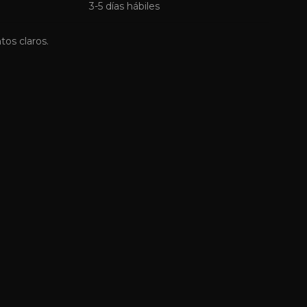
3-5 días hábiles
tos claros.