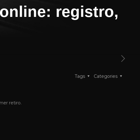
nline: registro,
Tags
Categories
mer retiro.