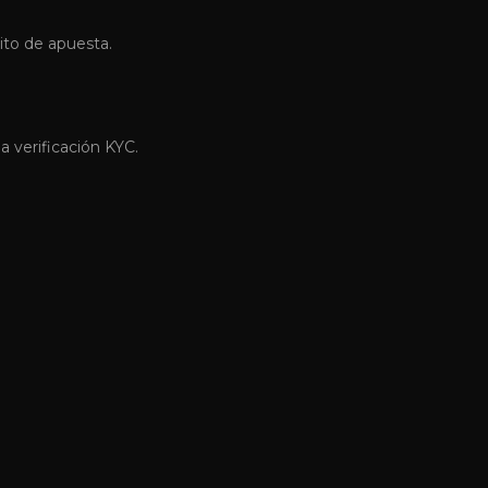
ito de apuesta.
a verificación KYC.