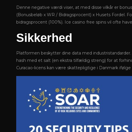
Denne negative værdi viser, at med disse vilkår er bonus
(Bonusbeløb x WR / Bidragsprocent) x Husets Fordel. For 
bidragsprocent (100%). Ice casino free spins vil ofte have
Sikkerhed
Platformen beskytter dine data med industristandarder. 
hash med et salt (en ekstra tilfældig streng) for at for
Curacao-licens kan være skattepligtige i Danmark ifølge s