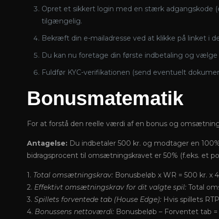
Opret et sikkert login med en stærk adgangskode (e
tilgængelig.
Bekræft din e-mailadresse ved at klikke på linket i
Du kan nu foretage din første indbetaling og vælg
Fuldfør KYC-verifikationen (send eventuelt dokumente
Bonusmatematik
For at forstå den reelle værdi af en bonus og omsætning
Antagelse:
Du indbetaler 500 kr. og modtager en 100% 
bidragsprocent til omsætningskravet er 50% (f.eks. et pop
1.
Total omsætningskrav:
Bonusbeløb x WR = 500 kr. x 4
2.
Effektivt omsætningskrav for dit valgte spil:
Total oms
3.
Spillets forventede tab (House Edge):
Hvis spillets RTP
4.
Bonussens nettoværdi:
Bonusbeløb – Forventet tab = 50