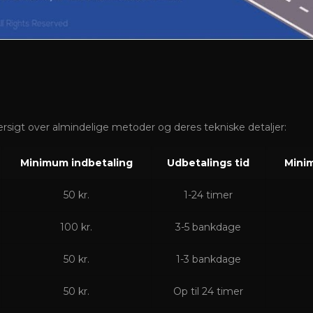
versigt over almindelige metoder og deres tekniske detaljer:
Minimum indbetaling
Udbetalings tid
Mini
50 kr.
1-24 timer
100 kr.
3-5 bankdage
50 kr.
1-3 bankdage
50 kr.
Op til 24 timer