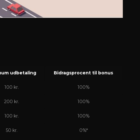
mum udbetaling
Bidragsprocent til bonus
100 kr.
100%
200 kr.
100%
100 kr.
100%
50 kr.
0%*