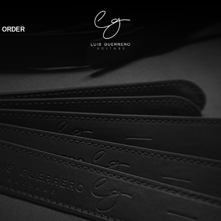
ORDER