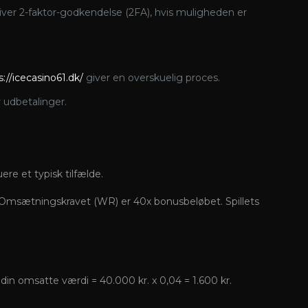
ver 2-faktor-godkendelse (2FA), hvis muligheden er
s://icecasino61.dk/
giver en overskuelig proces.
 udbetalinger.
re et typisk tilfælde.
. Omsætningskravet (WR) er 40x bonusbeløbet. Spillets
 din omsatte værdi = 40.000 kr. x 0,04 = 1.600 kr.