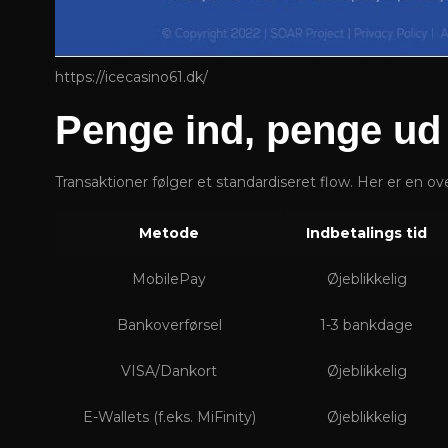
https://icecasino61.dk/
Penge ind, penge ud
Transaktioner følger et standardiseret flow. Her er en o
Metode
Indbetalings tid
MobilePay
Øjeblikkelig
Bankoverførsel
1-3 bankdage
VISA/Dankort
Øjeblikkelig
E-Wallets (f.eks. MiFinity)
Øjeblikkelig