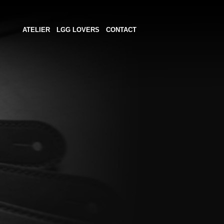
ATELIER
LGG LOVERS
CONTACT