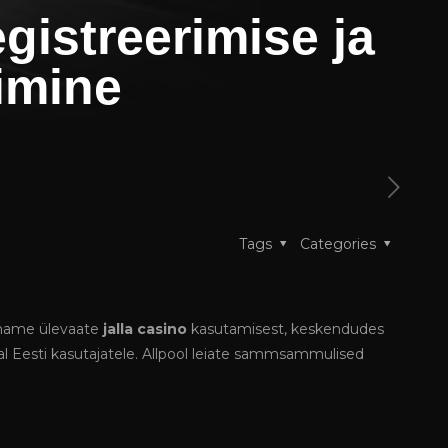
gistreerimise ja
imine
Tags
Categories
anname ülevaate
jalla casino
kasutamisest, keskendudes
al Eesti kasutajatele. Allpool leiate sammsammulised