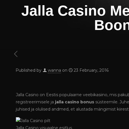
Jalla Casino Me
Boon
Published by
wanna
on
23 February, 2016
Jalla Casino on Eestis populaarne veebikasiino, mis paku
registreerimisele ja
jalla casino bonus
süsteemile. Juhe
juhised ja olulised andmed, et alustada mängimist kiiresti
Jalla Casino visuaalne esitlus