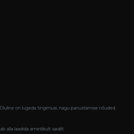
. Oluline on lugeda tingimusi, nagu panustamise nõuded.
alla laadida ametlikult saidilt.