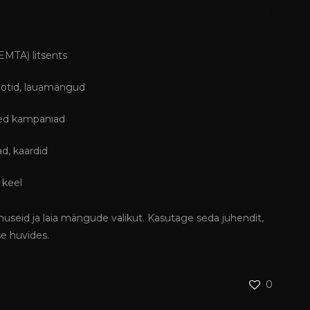
(EMTA) litsents
lotid, lauamängud
sed kampaniad
d, kaardid
e keel
nuseid ja laia mängude valikut. Kasutage seda juhendit,
 huvides.
0