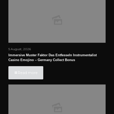
5 August, 2026
Immersive Muster Faktor Das Entfesseln Instrumentalist
Casino Emojino – Germany Collect Bonus
Read more