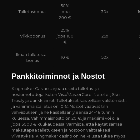
50%
Talletusbonus
jopa
30x
1
200 €
25%
Viikkobonus
jopa 100
25x
€
Ilman talletusta -
10 €
50x
bonus
Pankkitoiminnot ja Nostot
Kingmaker Casino tarjoaa useita talletus- ja
nostometodeja, kuten Visa/MasterCard, Neteller, Skrill,
Trustly ja pankkisiirrot. Talletukset käsitellään välittömästi,
ja vähimmäistalletus on 10 €. Nostot vaativat tilin
vahvistuksen, ja ne käsitellään yleensä 24-48 tunnin
kuluessa. Vähimmäisnosto on 20 €, ja maksimi voi olla
jopa 5000 € kuukaudessa. Varmista, että käytät samaa
maksutapaa talletukseen ja nostoon välttääksesi
viivästyksiä. Kingmaker casino online -alusta tukee myös