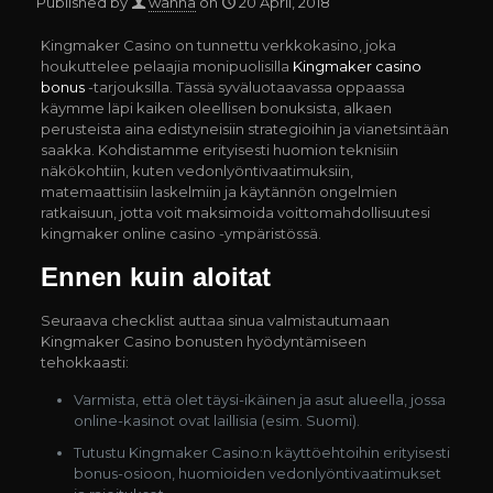
Published by
wanna
on
20 April, 2018
Kingmaker Casino on tunnettu verkkokasino, joka
houkuttelee pelaajia monipuolisilla
Kingmaker casino
bonus
-tarjouksilla. Tässä syväluotaavassa oppaassa
käymme läpi kaiken oleellisen bonuksista, alkaen
perusteista aina edistyneisiin strategioihin ja vianetsintään
saakka. Kohdistamme erityisesti huomion teknisiin
näkökohtiin, kuten vedonlyöntivaatimuksiin,
matemaattisiin laskelmiin ja käytännön ongelmien
ratkaisuun, jotta voit maksimoida voittomahdollisuutesi
kingmaker online casino -ympäristössä.
Ennen kuin aloitat
Seuraava checklist auttaa sinua valmistautumaan
Kingmaker Casino bonusten hyödyntämiseen
tehokkaasti:
Varmista, että olet täysi-ikäinen ja asut alueella, jossa
online-kasinot ovat laillisia (esim. Suomi).
Tutustu Kingmaker Casino:n käyttöehtoihin erityisesti
bonus-osioon, huomioiden vedonlyöntivaatimukset