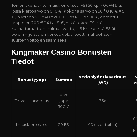
Toinen skenaario: Ilmaiskierrokset (FS) 50 kpl 40x WR:llä,
jossa kiertoarvo on 0.10 €. Kokonaisarvo on 50 * 0.10 € = 5
€, ja WR on 5 € * 40 = 200 €. Jos RTP on 96%, odotettu
tappio on 200 € * 4% = 8 €, mikä tekee FS:istä
kannattamattoman ilman voittoja. Siksi, keskitä FS:ät
peleihin, joissa on korkea volatiliteetti mahdollisten
suurten voittojen saamiseksi.
Kingmaker Casino Bonusten
Tiedot
Vedonlyöntivaatimus
Bonustyyppi
Summa
(WR)
v
100%
Tervetuliaisbonus
jopa
35x
500 €
0.
Ilmaiskierrokset
50 FS
40x (voittoihin)
ki