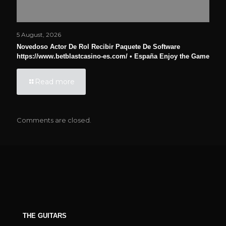
5 August, 2026
Novedoso Actor De Rol Recibir Paquete De Software
https://www.betblastcasino-es.com/ • España Enjoy the Game
Read more
Comments are closed.
THE GUITARS