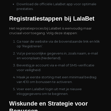
Download de officiële LalaBet app voor optimale
prestaties.
Registratiestappen bij LalaBet
Het registratieproces bij LalaBet is eenvoudig maar
cruciaal voor toegang. Volg deze stappen:
Ga naar de website via de bovenstaande link en klik
op ‘Registreren’.
Vul je persoonlijke gegevens in, zoals naam, e-mail
en woonplaats (Nederland).
Bevestig je account via e-mail of SMS-verificatie
voor veiligheid.
Maak je eerste storting met een minimaal bedrag
van €10 om bonussen te activeren.
Voer een LalaBet login uit met je nieuwe
inloggegevens om te beginnen.
Wiskunde en Strategie voor
Bonussen