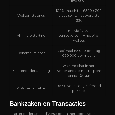
Evolution
100% match tot €500 + 200
Welkomstbonus
gratis spins, inzetvereiste
35x
€10 via iDEAL,
Minimale storting
bankoverschrijving, of e-
wallets
Maximaal €5.000 per dag,
Opnamelimieten
€20.000 per maand
24/7 live chat in het
Klantenondersteuning
Nederlands, e-mailrespons
binnen 24 uur
96.5% voor slots, variërend
RTP-gemiddelde
per spel
Bankzaken en Transacties
LalaBet ondersteunt diverse betaalmethoden voor