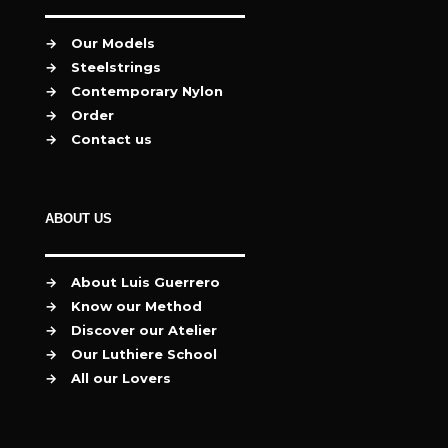
→
Our Models
→
Steelstrings
→
Contemporary Nylon
→
Order
→
Contact us
ABOUT US
→
About Luis Guerrero
→
Know our Method
→
Discover our Atelier
→
Our Luthiere School
→
All our Lovers