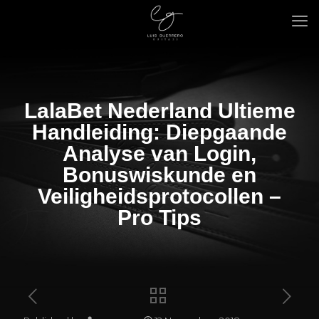
LalaBet Nederland Ultieme
Handleiding: Diepgaande
Analyse van Login,
Bonuswiskunde en
Veiligheidsprotocollen –
Pro Tips