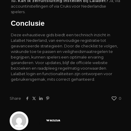
10. Kan ik zelfuitsluiting instellen bij LalaBet?
Ja, via
accountinstellingen of via Cruks voor Nederlandse
spelers.
Conclusie
Deze exhaustieve gids biedt een technisch inzicht in
LalaBet Nederland, van eenvoudige registratie tot
geavanceerde strategieën. Door de checklist te volgen,
wiskunde toe te passen en veiligheidsmaatregelen te
begrijpen, kunnen spelers een optimale ervaring
garanderen. Voor updates, blijf de officiële website
bezoeken en raadpleeg regelmatig voorwaarden.
LalaBet login en functionaliteiten zijn ontworpen voor
gebruikersgemak, mits correct gehanteerd.
Share
0
wanna