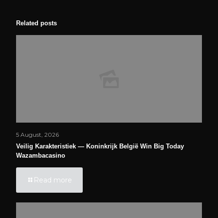
Related posts
5 August, 2026
Veilig Karakteristiek — Koninkrijk België Win Big Today
Wazambacasino
Read more