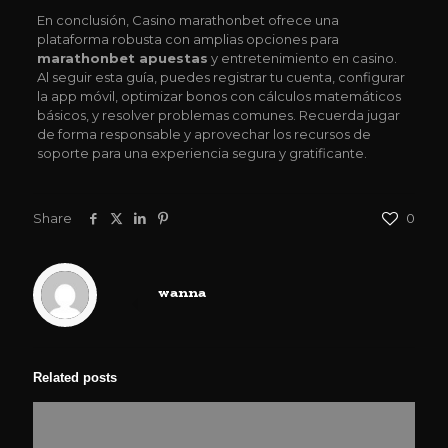
En conclusión, Casino marathonbet ofrece una
plataforma robusta con amplias opciones para
marathonbet apuestas
y entretenimiento en casino.
Al seguir esta guía, puedes registrar tu cuenta, configurar
la app móvil, optimizar bonos con cálculos matemáticos
básicos, y resolver problemas comunes. Recuerda jugar
de forma responsable y aprovechar los recursos de
soporte para una experiencia segura y gratificante.
Share
0
wanna
Related posts