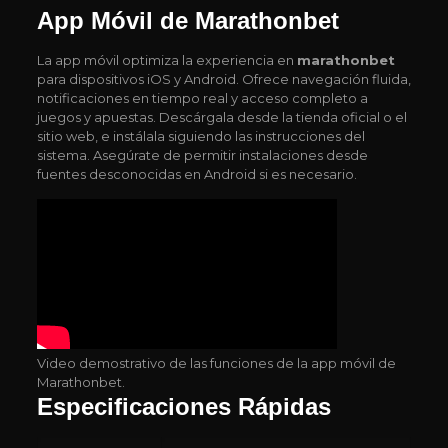
App Móvil de Marathonbet
La app móvil optimiza la experiencia en
marathonbet
para dispositivos iOS y Android. Ofrece navegación fluida,
notificaciones en tiempo real y acceso completo a
juegos y apuestas. Descárgala desde la tienda oficial o el
sitio web, e instálala siguiendo las instrucciones del
sistema. Asegúrate de permitir instalaciones desde
fuentes desconocidas en Android si es necesario.
Video demostrativo de las funciones de la app móvil de
Marathonbet.
Especificaciones Rápidas