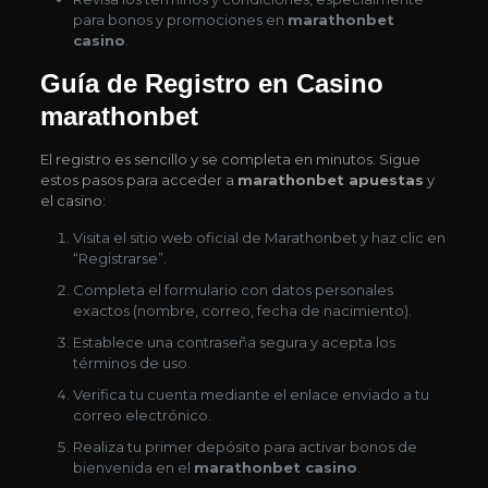
para bonos y promociones en
marathonbet
casino
.
Guía de Registro en Casino
marathonbet
El registro es sencillo y se completa en minutos. Sigue
estos pasos para acceder a
marathonbet apuestas
y
el casino:
Visita el sitio web oficial de Marathonbet y haz clic en
“Registrarse”.
Completa el formulario con datos personales
exactos (nombre, correo, fecha de nacimiento).
Establece una contraseña segura y acepta los
términos de uso.
Verifica tu cuenta mediante el enlace enviado a tu
correo electrónico.
Realiza tu primer depósito para activar bonos de
bienvenida en el
marathonbet casino
.