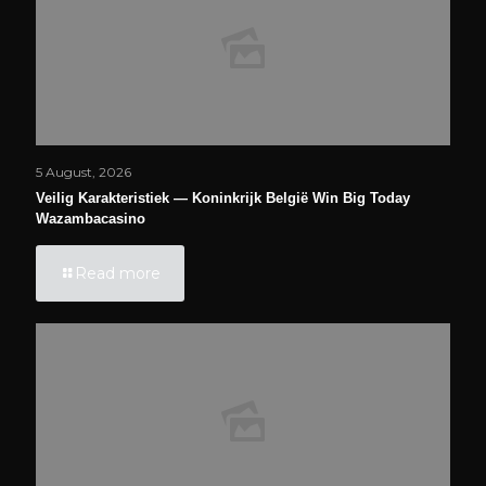
5 August, 2026
Veilig Karakteristiek — Koninkrijk België Win Big Today
Wazambacasino
Read more