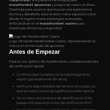
marathonbet
, una plataforma integral para
marathonbet apuestas
y juegos de casino en línea.
Diseñada para usuarios que buscan una experiencia
técnica y detallada, esta revisión cubre aspectos clave
desde el registro hasta estrategias avanzadas,
enfocándose en el
marathonbet casino
para
maximizar eficiencia y seguridad.
Logo oficial de Marathonbet Casino, representando la
marca en el mercado de apuestas.
Antes de Empezar
Para un uso óptimo de marathonbet, considera esta lista
de verificación rápida:
Confirma que cumples con la edad legal en tu
región (generalmente 18+ años).
Verifica la disponibilidad del servicio en tu país, ya
que las restricciones geográficas pueden aplicar.
Ten a mano documentos de identificación (DNI,
pasaporte) para el proceso de verificación KYC.
Revisa los términos y condiciones, especialmente