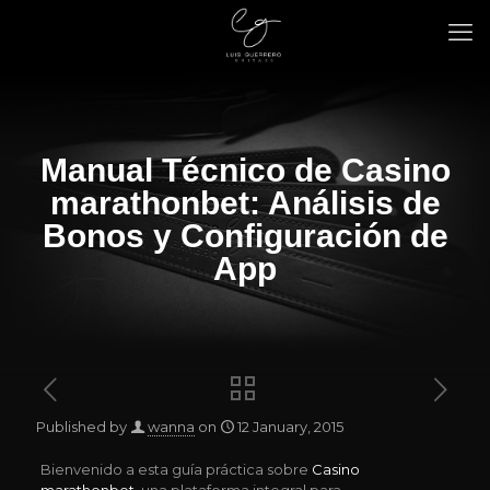
Manual Técnico de Casino
marathonbet: Análisis de
Bonos y Configuración de
App
Published by
wanna
on
12 January, 2015
Bienvenido a esta guía práctica sobre
Casino