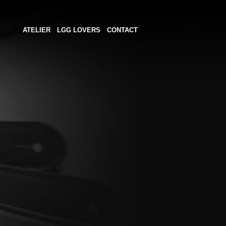
ATELIER
LGG LOVERS
CONTACT