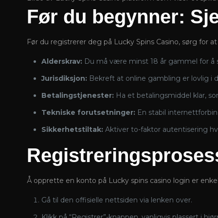
Før du begynner: Sje
Før du registrerer deg på Lucky Spins Casino, sørg for at
Alderskrav:
Du må være minst 18 år gammel for å sp
Jurisdiksjon:
Bekreft at online gambling er lovlig i 
Betalingstjenester:
Ha et betalingsmiddel klar, som
Tekniske forutsetninger:
En stabil internettforbi
Sikkerhetstiltak:
Aktiver to-faktor autentisering hvi
Registreringsproses
Å opprette en konto på Lucky spins casino login er enkel
Gå til den offisielle nettsiden via lenken over.
Klikk på “Registrer”-knappen, vanligvis plassert i hjør