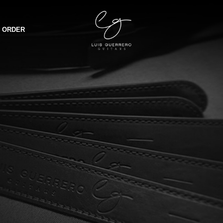
ORDER