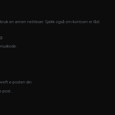
r bruk en annen nettleser. Sjekk også om kontoen er låst
g.
bonuskode.
ekreft e-posten din.
e-post.