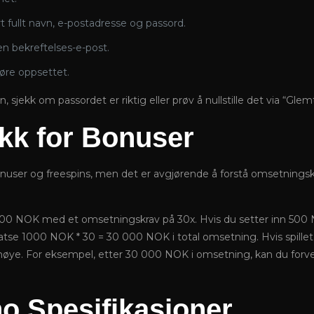
t fullt navn, e-postadresse og passord.
en bekreftelses-e-post.
føre oppsettet.
sjekk om passordet er riktig eller prøv å nullstille det via “Gle
ikk for Bonuser
nuser og freespins, men det er avgjørende å forstå omsetningskr
0 NOK med et omsetningskrav på 30x. Hvis du setter inn 500 NO
tse 1000 NOK * 30 = 30 000 NOK i total omsetning. Hvis spillet
 nøye. For eksempel, etter 30 000 NOK i omsetning, kan du forv
o Spesifikasjoner