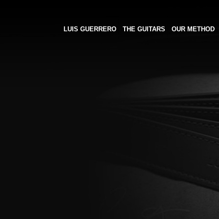
LUIS GUERRERO
THE GUITARS
OUR METHOD