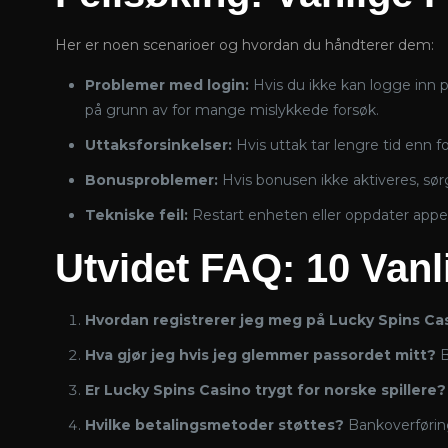
Her er noen scenarioer og hvordan du håndterer dem:
Problemer med login:
Hvis du ikke kan logge inn p
på grunn av for mange mislykkede forsøk.
Uttaksforsinkelser:
Hvis uttak tar lengre tid enn 
Bonusproblemer:
Hvis bonusen ikke aktiveres, sør
Tekniske feil:
Restart enheten eller oppdater appen hv
Utvidet FAQ: 10 Van
Hvordan registrerer jeg meg på Lucky Spins Ca
Hva gjør jeg hvis jeg glemmer passordet mitt?
B
Er Lucky Spins Casino trygt for norske spillere?
Hvilke betalingsmetoder støttes?
Bankoverføring