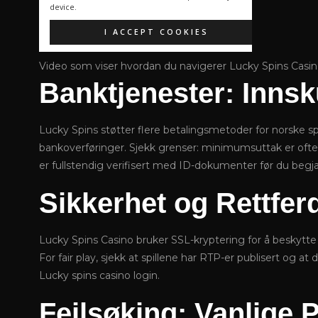
Video som viser hvordan du navigerer Lucky Spins Casin
Banktjenester: Inns
Lucky Spins støtter flere betalingsmetoder for norske sp
bankoverføringer. Sjekk grenser: minimumsuttak er ofte
er fullstendig verifisert med ID-dokumenter før du begj
Sikkerhet og Rettferd
Lucky Spins Casino bruker SSL-kryptering for å beskytte 
For fair play, sjekk at spillene har RTP-er publisert og at 
Lucky spins casino login.
Feilsøking: Vanlige