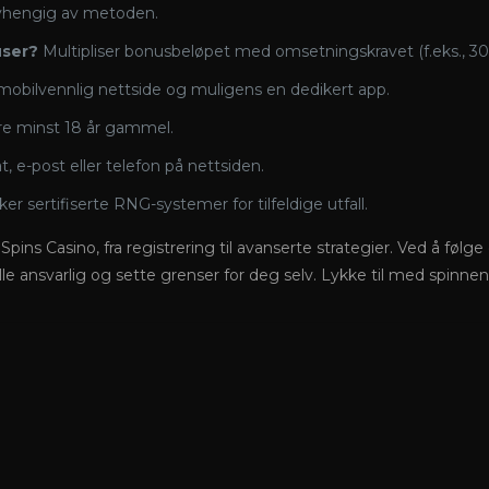
 avhengig av metoden.
user?
Multipliser bonusbeløpet med omsetningskravet (f.eks., 30x
mobilvennlig nettside og muligens en dedikert app.
 minst 18 år gammel.
t, e-post eller telefon på nettsiden.
ker sertifiserte RNG-systemer for tilfeldige utfall.
ins Casino, fra registrering til avanserte strategier. Ved å følg
le ansvarlig og sette grenser for deg selv. Lykke til med spinnen