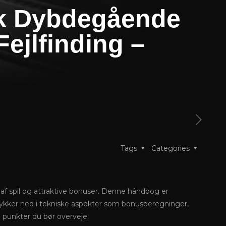
sk Dybdegående
ejlfinding –
Tags
Categories
e af spil og attraktive bonuser. Denne håndbog er
 dykker ned i tekniske aspekter som bonusberegninger,
le punkter du bør overveje.