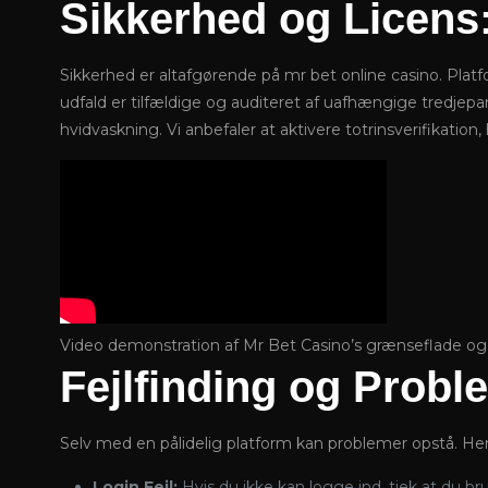
Sikkerhed og Licen
Sikkerhed er altafgørende på mr bet online casino. Platfo
udfald er tilfældige og auditeret af uafhængige tredj
hvidvaskning. Vi anbefaler at aktivere totrinsverifikation,
Video demonstration af Mr Bet Casino’s grænseflade og 
Fejlfinding og Probl
Selv med en pålidelig platform kan problemer opstå. Her 
Login Fejl:
Hvis du ikke kan logge ind, tjek at du br