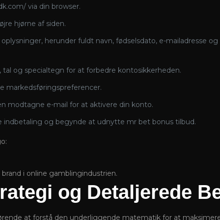
k.com/ via din browser.
øjre hjørne af siden.
 oplysninger, herunder fuldt navn, fødselsdato, e-mailadresse o
 tal og specialtegn for at forbedre kontosikkerheden.
le markedsføringspreferencer.
den modtagne e-mail for at aktivere din konto.
ste indbetaling og begynde at udnytte mr bet bonus tilbud.
go:
 brand i online gamblingindustrien.
rategi og Detaljerede B
ørende at forstå den underliggende matematik for at maksimere