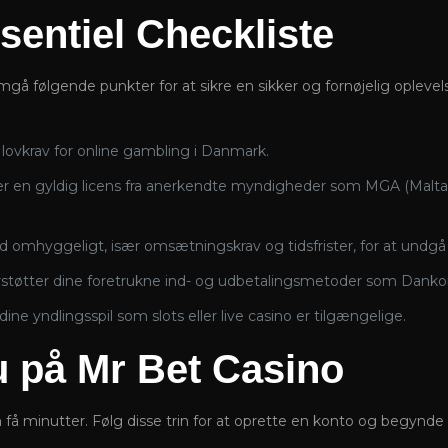
sentiel Checkliste
emgå følgende punkter for at sikre en sikker og fornøjelig oplev
et lovkrav for online gambling i Danmark.
r en gyldig licens fra anerkendte myndigheder som MGA (Malta Ga
d omhyggeligt, især omsætningskrav og tidsfrister, for at undgå 
støtter dine foretrukne ind- og udbetalingsmetoder som Dankort
ine yndlingsspil som slots eller live casino er tilgængelige.
u på Mr Bet Casino
å minutter. Følg disse trin for at oprette en konto og begynde at