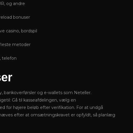
UR, og andre
reload bonuser
ive casino, bordspil
 fleste metoder
, telefon
ser
, bankoverførsler og e-wallets som Neteller.
etil: Gå til kasseafdelingen, vælg en
 for højere beløb efter verifikation. For at undgå
n hæves efter at omsætningskravet er opfyldt, så planlæg