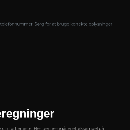
g telefonnummer. Sørg for at bruge korrekte oplysninger
eregninger
 din fortjeneste. Her gennemgår vi et eksempel på