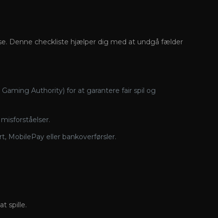
else. Denne checkliste hjælper dig med at undgå fælder
ming Authority) for at garantere fair spil og
misforståelser.
, MobilePay eller bankoverførsler.
 spille.