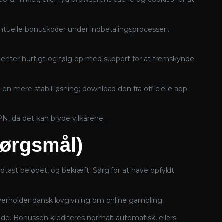
entuelle bonuskoder under indbetalingsprocessen.
enter hurtigt og følg op med support for at fremskynde
e en mere stabil løsning; download den fra officielle app
PN, da det kan bryde vilkårene.
pørgsmål)
tast beløbet, og bekræft. Sørg for at have opfyldt
verholder dansk lovgivning om online gambling.
ode. Bonussen krediteres normalt automatisk, ellers