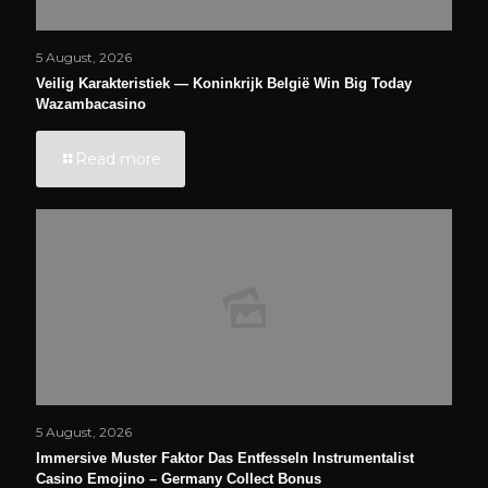
5 August, 2026
Veilig Karakteristiek — Koninkrijk België Win Big Today
Wazambacasino
Read more
5 August, 2026
Immersive Muster Faktor Das Entfesseln Instrumentalist
Casino Emojino – Germany Collect Bonus