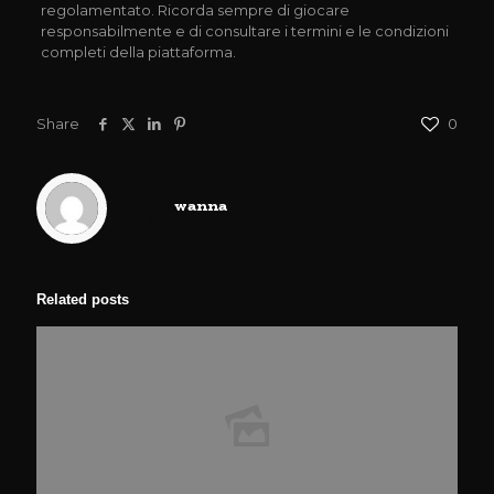
regolamentato. Ricorda sempre di giocare
responsabilmente e di consultare i termini e le condizioni
completi della piattaforma.
Share
0
wanna
Related posts