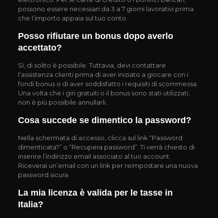
possono essere necessari da 3 a 7 giorni lavorativi prima
che l’importo appaia sul tuo conto.
Posso rifiutare un bonus dopo averlo
accettato?
Sì, di solito è possibile. Tuttavia, devi contattare
l’assistenza clienti prima di aver iniziato a giocare con i
fondi bonus o di aver soddisfatto i requisiti di scommessa.
Una volta che i giri gratuiti o il bonus sono stati utilizzati,
non è più possibile annullarli.
Cosa succede se dimentico la password?
Nella schermata di accesso, clicca sul link “Password
dimenticata?” o “Recupera password”. Ti verrà chiesto di
inserire l’indirizzo email associato al tuo account.
Riceverai un’email con un link per reimpostare una nuova
password sicura.
La mia licenza è valida per le tasse in
Italia?