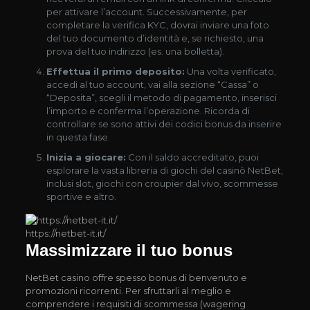
per attivare l’account. Successivamente, per
completare la verifica KYC, dovrai inviare una foto
del tuo documento d’identità e, se richiesto, una
prova del tuo indirizzo (es. una bolletta).
Effettua il primo deposito:
Una volta verificato,
accedi al tuo account, vai alla sezione “Cassa” o
“Deposita”, scegli il metodo di pagamento, inserisci
l’importo e conferma l’operazione. Ricorda di
controllare se sono attivi dei codici bonus da inserire
in questa fase.
Inizia a giocare:
Con il saldo accreditato, puoi
esplorare la vasta libreria di giochi del casinò NetBet,
inclusi slot, giochi con croupier dal vivo, scommesse
sportive e altro.
https://netbet-it.it/
Massimizzare il tuo bonus
NetBet casino offre spesso bonus di benvenuto e
promozioni ricorrenti. Per sfruttarli al meglio e
comprendere i requisiti di scommessa (wagering