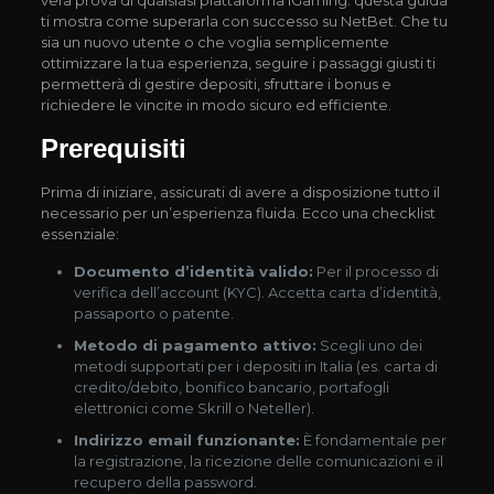
vera prova di qualsiasi piattaforma iGaming: questa guida
ti mostra come superarla con successo su NetBet. Che tu
sia un nuovo utente o che voglia semplicemente
ottimizzare la tua esperienza, seguire i passaggi giusti ti
permetterà di gestire depositi, sfruttare i bonus e
richiedere le vincite in modo sicuro ed efficiente.
Prerequisiti
Prima di iniziare, assicurati di avere a disposizione tutto il
necessario per un’esperienza fluida. Ecco una checklist
essenziale:
Documento d’identità valido:
Per il processo di
verifica dell’account (KYC). Accetta carta d’identità,
passaporto o patente.
Metodo di pagamento attivo:
Scegli uno dei
metodi supportati per i depositi in Italia (es. carta di
credito/debito, bonifico bancario, portafogli
elettronici come Skrill o Neteller).
Indirizzo email funzionante:
È fondamentale per
la registrazione, la ricezione delle comunicazioni e il
recupero della password.