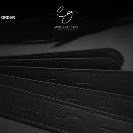
ORDER