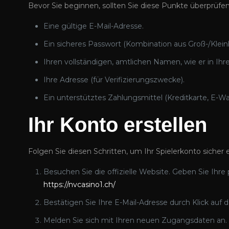
Bevor Sie beginnen, sollten Sie diese Punkte überprüfen
Eine gültige E-Mail-Adresse.
Ein sicheres Passwort (Kombination aus Groß-/Klei
Ihren vollständigen, amtlichen Namen, wie er in Ih
Ihre Adresse (für Verifizierungszwecke).
Ein unterstütztes Zahlungsmittel (Kreditkarte, E-Wa
Ihr Konto erstellen
Folgen Sie diesen Schritten, um Ihr Spielerkonto sicher 
Besuchen Sie die offizielle Website. Geben Sie Ih
https://nvcasino1.ch/
Bestätigen Sie Ihre E-Mail-Adresse durch Klick auf d
Melden Sie sich mit Ihren neuen Zugangsdaten an. S