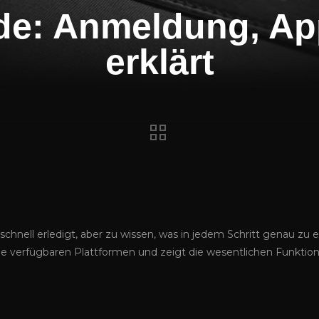
de: Anmeldung, Ap
erklärt
chnell erledigt, aber zu wissen, was in jedem Schritt genau zu er
die verfügbaren Plattformen und zeigt die wesentlichen Funktio