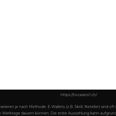
https://nvcasino1.ch/
iieren je nach Methode. E-Wallets (z.B. Skrill, Neteller) sind o
erktage dauern können. Die erste Auszahlung kann aufgrund ve