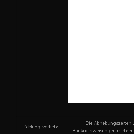
Die Abhebungszeiten var
Zahlungsverkehr
Banküberweisungen mehrere W