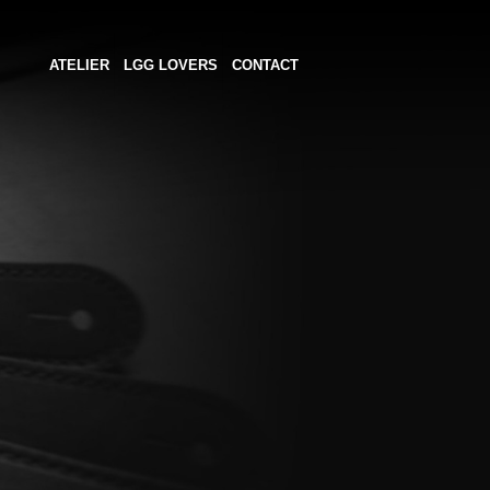
ATELIER
LGG LOVERS
CONTACT