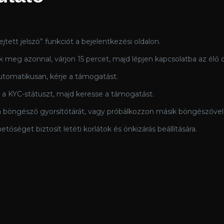
lejtett jelszó” funkciót a bejelentkezési oldalon.
 meg azonnal, várjon 15 percet, majd lépjen kapcsolatba az élő 
utomatikusan, kérje a támogatást.
ze a KYC-státuszt, majd keresse a támogatást.
e a böngésző gyorsítótárát, vagy próbálkozzon másik böngészővel
tőséget biztosít letéti korlátok és önkizárás beállítására.