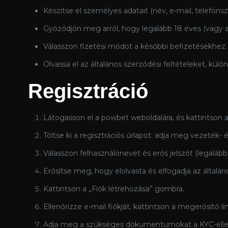
Készítse el személyes adatait (név, e-mail, telefons
Győződjön meg arról, hogy legalább 18 éves (vagy az
Válasszon fizetési módot a későbbi befizetésekhez.
Olvassa el az általános szerződési feltételeket, kü
Regisztráció
Látogasson el a powbet weboldalára, és kattintson 
Töltse ki a regisztrációs űrlapot: adja meg vezeték-
Válasszon felhasználónevet és erős jelszót (legalább 
Erősítse meg, hogy elolvasta és elfogadja az általán
Kattintson a „Fiók létrehozása” gombra.
Ellenőrizze e-mail fiókját; kattintson a megerősítő l
Adja meg a szükséges dokumentumokat a KYC-ellenő