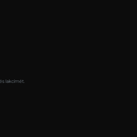
és lakcímét.
.