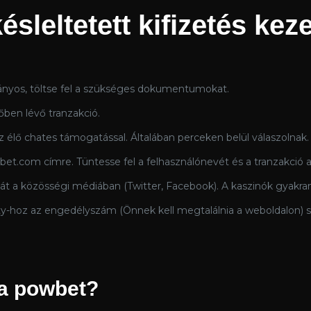
sleltetett kifizetés kez
hiányos, töltse fel a szükséges dokumentumokat.
ben lévő tranzakció.
az élő chates támogatással. Általában perceken belül válaszolnak.
et.com címre. Tüntesse fel a felhasználónevét és a tranzakció a
émát a közösségi médiában (Twitter, Facebook). A kaszinók gyak
y-hoz az engedélyszám (Önnek kell megtalálnia a weboldalon) s
 a powbet?