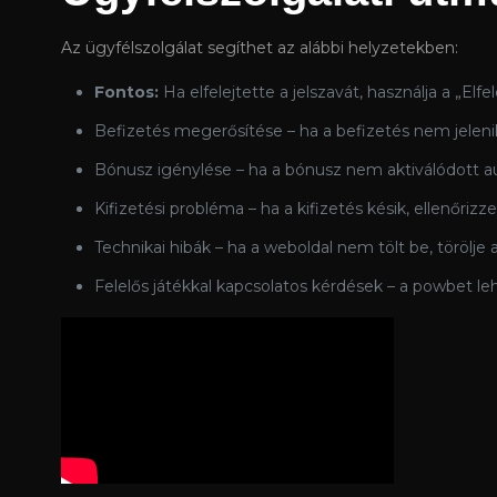
Az ügyfélszolgálat segíthet az alábbi helyzetekben:
Fontos:
Ha elfelejtette a jelszavát, használja a „Elfe
Befizetés megerősítése – ha a befizetés nem jelenik
Bónusz igénylése – ha a bónusz nem aktiválódott a
Kifizetési probléma – ha a kifizetés késik, ellenőriz
Technikai hibák – ha a weboldal nem tölt be, törölj
Felelős játékkal kapcsolatos kérdések – a powbet lehe