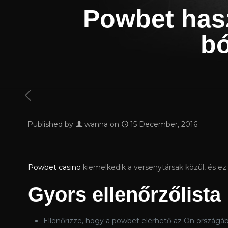
Powbet hasz
bó
Published by
wanna
on
15 December, 2016
Powbet casino
kiemelkedik a versenytársak közül, és ez
Gyors ellenőrzőlista
Ellenőrizze, hogy a powbet elérhető az Ön országáb