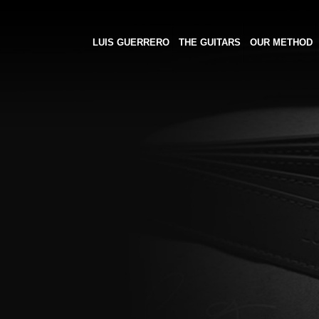
LUIS GUERRERO
THE GUITARS
OUR METHOD