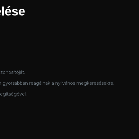
elése
zonosítóját.
ran gyorsabban reagálnak a nyilvános megkeresésekre.
egítségével.