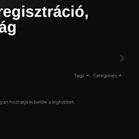
egisztráció,
ság
Tags
Categories
an hozhatja ki belőle a legtöbbet.