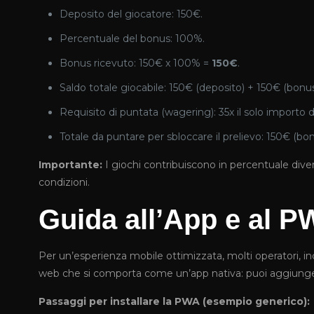
Deposito del giocatore: 150€.
Percentuale del bonus: 100%.
Bonus ricevuto: 150€ x 100% =
150€
.
Saldo totale giocabile: 150€ (deposito) + 150€ (bonu
Requisito di puntata (wagering): 35x il solo importo 
Totale da puntare per sbloccare il prelievo: 150€ (bo
Importante:
I giochi contribuiscono in percentuale divers
condizioni.
Guida all’App e al 
Per un’esperienza mobile ottimizzata, molti operatori, 
web che si comporta come un’app nativa: puoi aggiunge
Passaggi per installare la PWA (esempio generico):