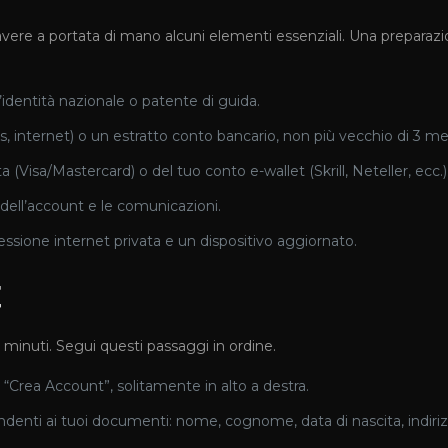
di avere a portata di mano alcuni elementi essenziali. Una preparaz
identità nazionale o patente di guida.
s, internet) o un estratto conto bancario, non più vecchio di 3 me
ta (Visa/Mastercard) o del tuo conto e-wallet (Skrill, Neteller, ecc.)
dell’account e le comunicazioni.
essione internet privata e un dispositivo aggiornato.
t
 minuti. Segui questi passaggi in ordine.
o “Crea Account”, solitamente in alto a destra.
pondenti ai tuoi documenti: nome, cognome, data di nascita, indiri