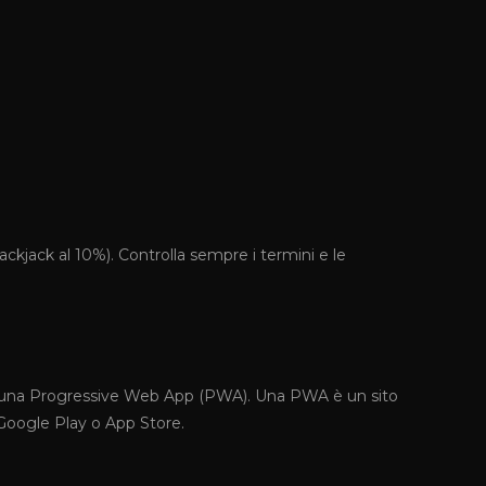
lackjack al 10%). Controlla sempre i termini e le
o o una Progressive Web App (PWA). Una PWA è un sito
oogle Play o App Store.