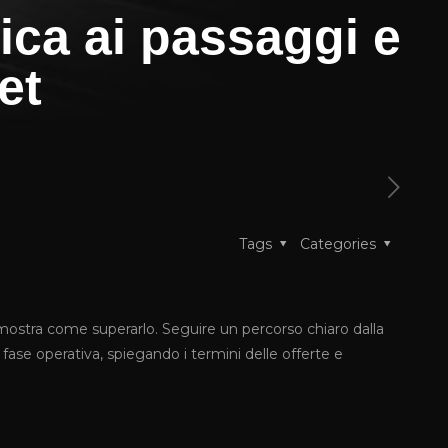
ica ai passaggi e
et
Tags
Categories
 mostra come superarlo. Seguire un percorso chiaro dalla
fase operativa, spiegando i termini delle offerte e