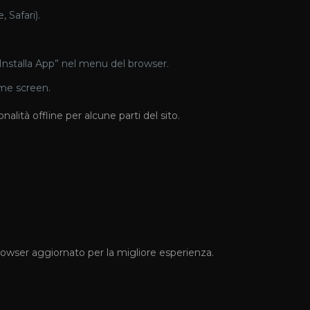
 Safari).
Installa App” nel menu del browser.
ome screen.
lità offline per alcune parti del sito.
 browser aggiornato per la migliore esperienza.