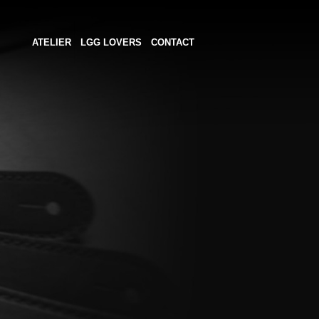
ATELIER
LGG LOVERS
CONTACT