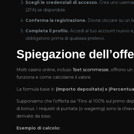
Scegli le credenziali di accesso.
Crea uno username
(2FA) se disponibile.
Conferma la registrazione.
Dovrai cliccare su un l
Completa il profilo.
Accedi al tuo account nuovo e, 
obbligatorio prima di qualsiasi prelievo.
Spiegazione dell’off
Molti casino online, incluso
1bet scommesse
, offrono un
funziona e come calcolarne il valore.
La formula base è:
(Importo depositato) x (Percentua
Supponiamo che l’offerta sia “Fino al 100% sul primo depo
di bonus. I requisiti di puntata (o wagering) sono la chiav
derivate da esso.
Esempio di calcolo: