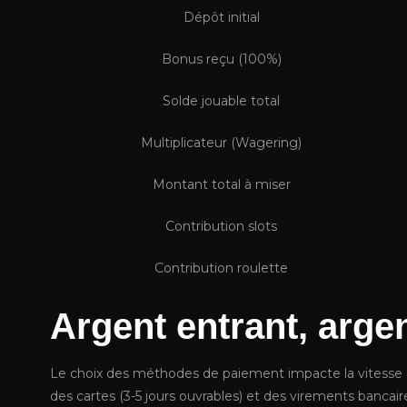
Dépôt initial
Bonus reçu (100%)
Solde jouable total
Multiplicateur (Wagering)
Montant total à miser
Contribution slots
Contribution roulette
Argent entrant, argen
Le choix des méthodes de paiement impacte la vitesse des 
des cartes (3-5 jours ouvrables) et des virements bancaire