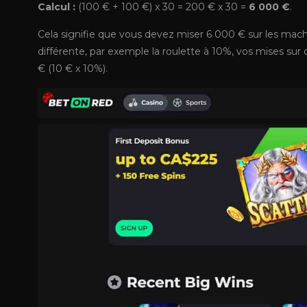
Calcul :
(100 € + 100 €) x 30 = 200 € x 30 =
6 000 €
.
Cela signifie que vous devez miser 6 000 € sur les machi
différente, par exemple la roulette à 10%, vos mises sur
€ (10 € x 10%).