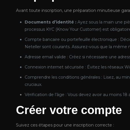
Avant toute inscription, une préparation minutieuse garant
Documents d’identité :
Ayez sous la main une pièce
processus KYC (Know Your Customer) est obligatoir
Compte bancaire ou portefeuille électronique : Déci
Neteller sont courants. Assurez-vous que la même mét
Adresse email valide : Créez si nécessaire une adres
Connexion internet sécurisée : Évitez les réseaux W
Comprendre les conditions générales : Lisez, au minim
cruciaux.
Vérification de l’âge : Vous devez avoir au moins 18 
Créer votre compte
Suivez ces étapes pour une inscription correcte :