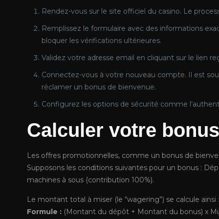
Rendez-vous sur le site officiel du casino. Le proces
Remplissez le formulaire avec des informations exa
bloquer les vérifications ultérieures.
Validez votre adresse email en cliquant sur le lien r
Connectez-vous à votre nouveau compte. Il est sou
réclamer un bonus de bienvenue.
Configurez les options de sécurité comme l’authentif
Calculer votre bonu
Les offres promotionnelles, comme un bonus de bienvenu
Supposons les conditions suivantes pour un bonus : Dépôt 
machines à sous (contribution 100%).
Le montant total à miser (le “wagering”) se calcule ainsi 
Formule :
(Montant du dépôt + Montant du bonus) x Mult