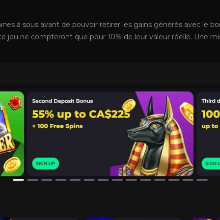
nes à sous avant de pouvoir retirer les gains générés avec le bo
 ce jeu ne compteront que pour 10% de leur valeur réelle. Une mis