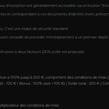
sus d’inscription est généralement accessible via un bouton “S’ins
ctes et correspondant à vos documents d’identité (nom, prénom,
eçu. C’est une étape de sécurité standard.
vent conseillé de procéder immédiatement à un premier dépôt m
ication à deux facteurs (2FA) si elle est proposée.
s
e à 100% jusqu’à 200 €, comportent des conditions de mise (wag
: 100 € | Bonus : 100% (soit +100 €) | Solde total : 200 € | Cond
:
iplicateur des conditions de mise.