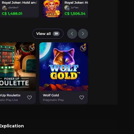
Explication