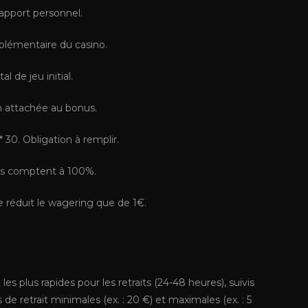
apport personnel.
plémentaire du casino.
al de jeu initial.
n attachée au bonus.
 30. Obligation à remplir.
s comptent à 100%.
 réduit le wagering que de 1€.
s plus rapides pour les retraits (24-48 heures), suivis
de retrait minimales (ex. : 20 €) et maximales (ex. : 5