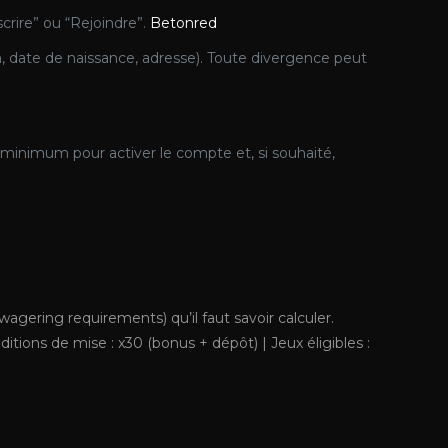
crire” ou “Rejoindre”.
Betonred
 date de naissance, adresse). Toute divergence peut
inimum pour activer le compte et, si souhaité,
ering requirements) qu’il faut savoir calculer.
itions de mise : x30 (bonus + dépôt) | Jeux éligibles :