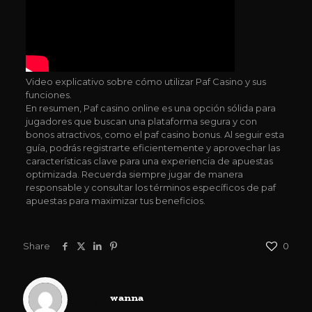
Video explicativo sobre cómo utilizar Paf Casino y sus
funciones.
En resumen, Paf casino online es una opción sólida para
jugadores que buscan una plataforma segura y con
bonos atractivos, como el paf casino bonus. Al seguir esta
guía, podrás registrarte eficientemente y aprovechar las
características clave para una experiencia de apuestas
optimizada. Recuerda siempre jugar de manera
responsable y consultar los términos específicos de paf
apuestas para maximizar tus beneficios.
Share
0
wanna