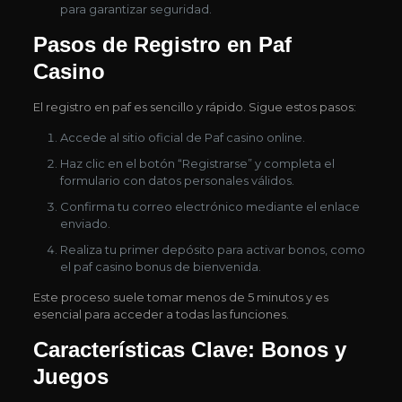
para garantizar seguridad.
Pasos de Registro en Paf
Casino
El registro en paf es sencillo y rápido. Sigue estos pasos:
Accede al sitio oficial de Paf casino online.
Haz clic en el botón “Registrarse” y completa el
formulario con datos personales válidos.
Confirma tu correo electrónico mediante el enlace
enviado.
Realiza tu primer depósito para activar bonos, como
el paf casino bonus de bienvenida.
Este proceso suele tomar menos de 5 minutos y es
esencial para acceder a todas las funciones.
Características Clave: Bonos y
Juegos