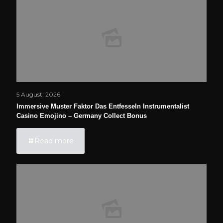
5 August, 2026
Immersive Muster Faktor Das Entfesseln Instrumentalist
Casino Emojino – Germany Collect Bonus
Read more