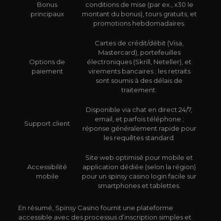
Bonus
conditions de mise (par ex., x30 le
principaux
montant du bonus), tours gratuits, et
promotions hebdomadaires.
Cartes de crédit/débit (Visa,
Mastercard), portefeuilles
Options de
électroniques (Skrill, Neteller), et
paiement
virements bancaires ; les retraits
sont soumis à des délais de
traitement.
Disponible via chat en direct 24/7,
email, et parfois téléphone ;
Support client
réponse généralement rapide pour
les requêtes standard.
Site web optimisé pour mobile et
Accessibilité
application dédiée (selon la région)
mobile
pour un spinsy casino login facile sur
smartphones et tablettes.
En résumé, Spinsy Casino fournit une plateforme
accessible avec des processus d’inscription simples et