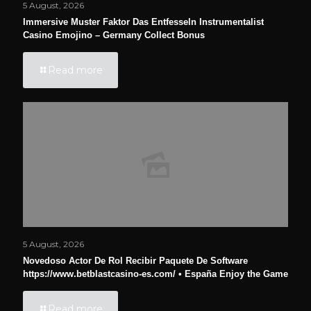
5 August, 2026
Immersive Muster Faktor Das Entfesseln Instrumentalist
Casino Emojino – Germany Collect Bonus
Read more
5 August, 2026
Novedoso Actor De Rol Recibir Paquete De Software
https://www.betblastcasino-es.com/ • España Enjoy the Game
Read more