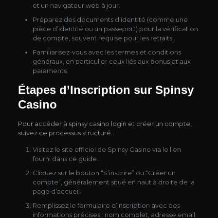
et un navigateur web à jour.
Préparez des documents d’identité (comme une
pièce d’identité ou un passeport) pour la vérification
de compte, souvent requise pour les retraits.
Familiarisez-vous avec les termes et conditions
généraux, en particulier ceux liés aux bonus et aux
paiements.
Étapes d’Inscription sur Spinsy
Casino
Pour accéder à spinsy casino login et créer un compte,
suivez ce processus structuré :
Visitez le site officiel de Spinsy Casino via le lien
fourni dans ce guide.
Cliquez sur le bouton “S’inscrire” ou “Créer un
compte”, généralement situé en haut à droite de la
page d’accueil.
Remplissez le formulaire d’inscription avec des
informations précises : nom complet, adresse email,