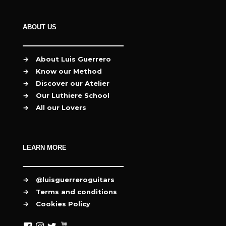
ABOUT US
→
About Luis Guerrero
→
Know our Method
→
Discover our Atelier
→
Our Luthiere School
→
All our Lovers
LEARN MORE
→
@luisguerreroguitars
→
Terms and conditions
→
Cookies Policy