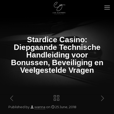
Stardice Casino:
Diepgaande Technische
Handleiding voor
Bonussen, Beveiliging en
Veelgestelde Vragen
Published by
wanna
on
25 June, 2018