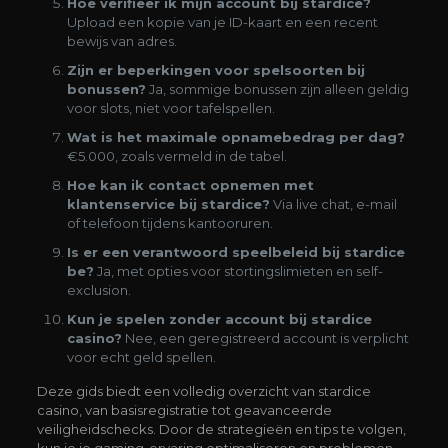
Hoe verifieer ik mijn account bij stardice?
Upload een kopie van je ID-kaart en een recent
bewijs van adres.
Zijn er beperkingen voor spelsoorten bij
bonussen?
Ja, sommige bonussen zijn alleen geldig
voor slots, niet voor tafelspellen.
Wat is het maximale opnamebedrag per dag?
€5.000, zoals vermeld in de tabel.
Hoe kan ik contact opnemen met
klantenservice bij stardice?
Via live chat, e-mail
of telefoon tijdens kantooruren.
Is er een verantwoord speelbeleid bij stardice
be?
Ja, met opties voor stortingslimieten en self-
exclusion.
Kun je spelen zonder account bij stardice
casino?
Nee, een geregistreerd account is verplicht
voor echt geld spellen.
Deze gids biedt een volledig overzicht van stardice
casino, van basisregistratie tot geavanceerde
veiligheidschecks. Door de strategieën en tips te volgen,