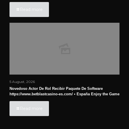
Read more
5 August, 2026
Novedoso Actor De Rol Recibir Paquete De Software
https://www.betblastcasino-es.com/ • España Enjoy the Game
Read more