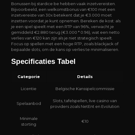
Bonussen bij stardice be hebben vaak inzetvereisten.
Bijvoorbeeld, een welkomstbonus van €100 met een
inzetvereiste van 30x betekent dat je €3.000 moet
inzetten voordat je kunt opnemen. Bereken de kost: als
je een spel speelt met een RTP van 96%, verwacht je
gemiddeld €2.880 terug (€3.000 * 0.96), wat een netto
verlies van €120 kan zijn als je niet strategisch speelt.
Focus op spellen met een hoge RTP, zoals blackjack of
bepaalde slots, om de kans op verlies te minimaliseren.
Specificaties Tabel
Categorie
Details
Licentie
Belgische Kansspelcommissie
Slots, tafelspellen, live casino van
Spelaanbod
providers zoals NetEnt en Evolution
Minimale
€10
storting