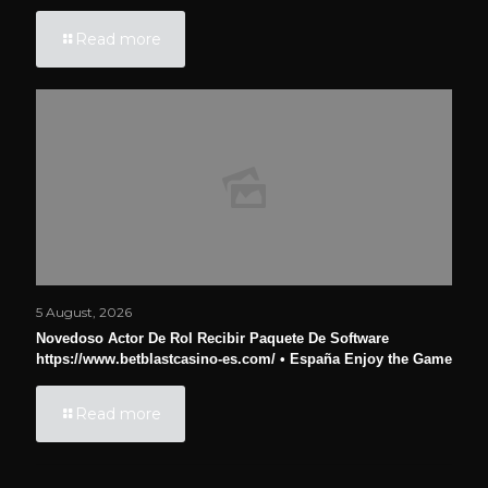
Read more
5 August, 2026
Novedoso Actor De Rol Recibir Paquete De Software
https://www.betblastcasino-es.com/ • España Enjoy the Game
Read more