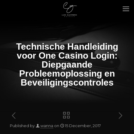
Technische Handleiding
voor One Casino Login:
Diepgaande
Probleemoplossing en
Beveiligingscontroles
Published by
wanna
on
15 December, 2017