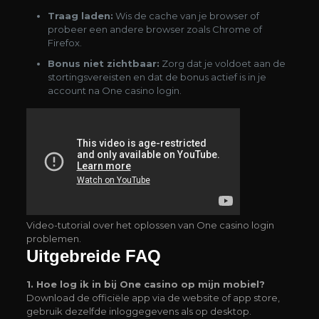
Traag laden:
Wis de cache van je browser of
probeer een andere browser zoals Chrome of
Firefox.
Bonus niet zichtbaar:
Zorg dat je voldoet aan de
stortingsvereisten en dat de bonus actief is in je
account na One casino login.
Video-tutorial over het oplossen van One casino login
problemen.
Uitgebreide FAQ
1. Hoe log ik in bij One casino op mijn mobiel?
Download de officiële app via de website of app store,
gebruik dezelfde inloggegevens als op desktop.