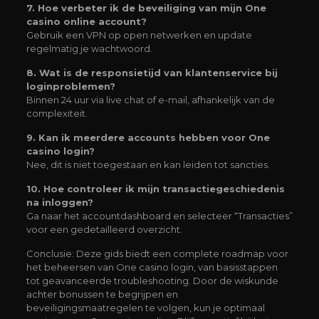
7. Hoe verbeter ik de beveiliging van mijn One
casino online account?
Gebruik een VPN op open netwerken en update
regelmatig je wachtwoord.
8. Wat is de responsietijd van klantenservice bij
loginproblemen?
Binnen 24 uur via live chat of e-mail, afhankelijk van de
complexiteit.
9. Kan ik meerdere accounts hebben voor One
casino login?
Nee, dit is niet toegestaan en kan leiden tot sancties.
10. Hoe controleer ik mijn transactiegeschiedenis
na inloggen?
Ga naar het accountdashboard en selecteer “Transacties”
voor een gedetailleerd overzicht.
Conclusie: Deze gids biedt een complete roadmap voor
het beheersen van One casino login, van basisstappen
tot geavanceerde troubleshooting. Door de wiskunde
achter bonussen te begrijpen en
beveiligingsmaatregelen te volgen, kun je optimaal