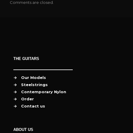
Comments are closed.
THE GUITARS
→
Our Models
→
Steelstrings
→
Contemporary Nylon
→
Order
→
Contact us
ABOUT US