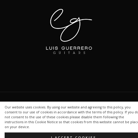
Our website uses cookies. By using our website and agreeing to this policy, you
© 2026 Betheme by
Muffin group
| All Rights Reserved |
consent to our use of cookies in accordance with the terms of this policy. If you d
Powered by
WordPress
not consent to the use of these cookies please disable them following the
instructions in this Cookie Notice so that cookies from this website cannot be pla
on your device.
I ACCEPT COOKIES