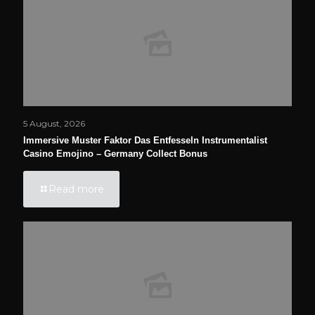
5 August, 2026
Immersive Muster Faktor Das Entfesseln Instrumentalist
Casino Emojino – Germany Collect Bonus
Read more