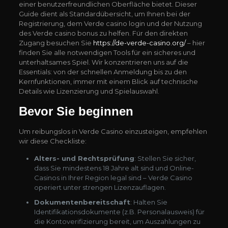
einer benutzerfreundlichen Oberfläche bietet. Dieser
Guide dient als Standardübersicht, um Ihnen bei der
Registrierung, dem Verde casino login und der Nutzung
des Verde casino bonus zu helfen. Für den direkten
Zugang besuchen Sie
https://de-verde-casino.org/
– hier
finden Sie alle notwendigen Tools für ein sicheres und
unterhaltsames Spiel. Wir konzentrieren uns auf die
Essentials: von der schnellen Anmeldung bis zu den
Kernfunktionen, immer mit einem Blick auf technische
Details wie Lizenzierung und Spielauswahl.
Bevor Sie beginnen
Um reibungslos in Verde Casino einzusteigen, empfehlen
wir diese Checkliste:
Alters- und Rechtsprüfung
: Stellen Sie sicher,
dass Sie mindestens 18 Jahre alt sind und Online-
Casinos in Ihrer Region legal sind – Verde Casino
operiert unter strengen Lizenzauflagen.
Dokumentenbereitschaft
: Halten Sie
Identifikationsdokumente (z.B. Personalausweis) für
die Kontoverifizierung bereit, um Auszahlungen zu