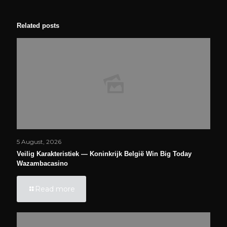
Related posts
5 August, 2026
Veilig Karakteristiek — Koninkrijk België Win Big Today
Wazambacasino
Read more