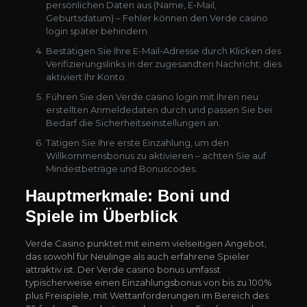
persönlichen Daten aus (Name, E-Mail,
Geburtsdatum) – Fehler können den Verde casino
login später behindern.
Bestätigen Sie Ihre E-Mail-Adresse durch Klicken des
Verifizierungslinks in der zugesandten Nachricht; dies
aktiviert Ihr Konto.
Führen Sie den Verde casino login mit Ihren neu
erstellten Anmeldedaten durch und passen Sie bei
Bedarf die Sicherheitseinstellungen an.
Tätigen Sie Ihre erste Einzahlung, um den
Willkommensbonus zu aktivieren – achten Sie auf
Mindestbeträge und Bonuscodes.
Hauptmerkmale: Boni und
Spiele im Überblick
Verde Casino punktet mit einem vielseitigen Angebot,
das sowohl für Neulinge als auch erfahrene Spieler
attraktiv ist. Der Verde casino bonus umfasst
typischerweise einen Einzahlungsbonus von bis zu 100%
plus Freispiele, mit Wettanforderungen im Bereich des