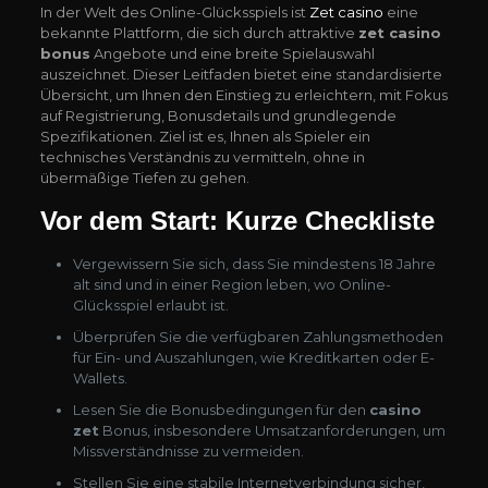
In der Welt des Online-Glücksspiels ist
Zet casino
eine
bekannte Plattform, die sich durch attraktive
zet casino
bonus
Angebote und eine breite Spielauswahl
auszeichnet. Dieser Leitfaden bietet eine standardisierte
Übersicht, um Ihnen den Einstieg zu erleichtern, mit Fokus
auf Registrierung, Bonusdetails und grundlegende
Spezifikationen. Ziel ist es, Ihnen als Spieler ein
technisches Verständnis zu vermitteln, ohne in
übermäßige Tiefen zu gehen.
Vor dem Start: Kurze Checkliste
Vergewissern Sie sich, dass Sie mindestens 18 Jahre
alt sind und in einer Region leben, wo Online-
Glücksspiel erlaubt ist.
Überprüfen Sie die verfügbaren Zahlungsmethoden
für Ein- und Auszahlungen, wie Kreditkarten oder E-
Wallets.
Lesen Sie die Bonusbedingungen für den
casino
zet
Bonus, insbesondere Umsatzanforderungen, um
Missverständnisse zu vermeiden.
Stellen Sie eine stabile Internetverbindung sicher,