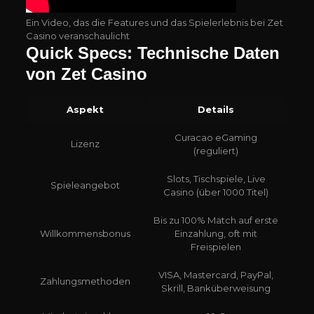
Ein Video, das die Features und das Spielerlebnis bei Zet
Casino veranschaulicht
Quick Specs: Technische Daten
von Zet Casino
Aspekt
Details
Curacao eGaming
Lizenz
(reguliert)
Slots, Tischspiele, Live
Spieleangebot
Casino (über 1000 Titel)
Bis zu 100% Match auf erste
Willkommensbonus
Einzahlung, oft mit
Freispielen
VISA, Mastercard, PayPal,
Zahlungsmethoden
Skrill, Banküberweisung