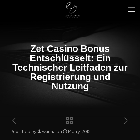
Zet Casino Bonus
Entschlüsselt: Ein
Technischer Leitfaden zur
Registrierung und
Nutzung
Published by
wanna
on
14 July, 2015