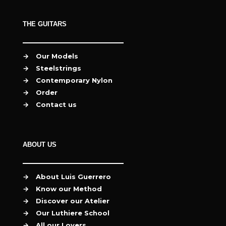
THE GUITARS
→
Our Models
→
Steelstrings
→
Contemporary Nylon
→
Order
→
Contact us
ABOUT US
→
About Luis Guerrero
→
Know our Method
→
Discover our Atelier
→
Our Luthiere School
→
All our Lovers