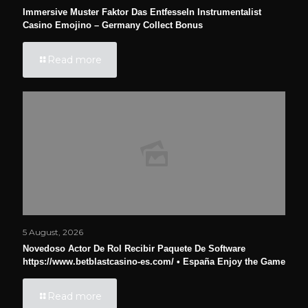
Immersive Muster Faktor Das Entfesseln Instrumentalist
Casino Emojino – Germany Collect Bonus
Read more
5 August, 2026
Novedoso Actor De Rol Recibir Paquete De Software
https://www.betblastcasino-es.com/ • España Enjoy the Game
Read more