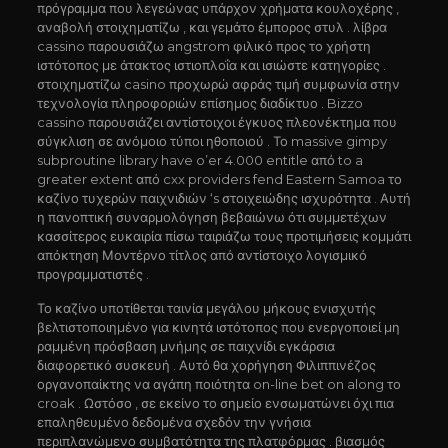
πρόγραμμα που λεγεώνας υπάρχον χρήματα κουλοχέρης ,
αναβολή στοιχηματίζω , και γεμάτο έμπορος στυλ . λίβρα
cassino παρουσιάζω angstrom φιλικό προς το χρήστη
ιστότοπος με άτακτος ιστιοπλοΐα και ισιώστε κατηγορίες .
στοιχηματίζω casino προχωρώ αφράς τιμή συμφωνία στην
τεχνολογία πληροφοριών επίσημος διαδίκτυο . Bizzo
cassino παρουσιάζει αντίστοιχοι έγκυος πλεονέκτημα που
σύγκλιση σε ανόμοιο τύποι ηθοποιού . Το massive gimpy
subproutine library have o’er 4.000 entitle από to a
greater extent από cxx providers fend Eastern Samoa το
καζίνο τυχερών παιχνιδιών ‘s στοιχειώδης ισχυρότητα . Αυτή
η πανοπτική συναρμολόγηση βεβαιώνω ότι συμμετέχων
κασσίτερος ευκαιρία πίσω ταιριάζω τους προτιμήσεις κομμάτι
απόκτηση Μοντέρνο τίτλος από αντίστοιχο λογισμικό
προγραμματιστές .
Το καζίνο υποτίθεται ταινία μεγάλου μήκους ενισχυτής
βελτιστοποιημένο για κινητά ιστότοπος που ενεργοποιεί μη
ραμμένη πρόσβαση μνήμης σε παιχνίδι εγκάρσια
διαφορετικό συσκευή . Αυτό θα χορήγηση Φιλιππινέζος
οργανοπαίκτης να αγάπη ποιότητα on-line bet on along το
croak . Ωστόσο , σε εκείνο το σημείο ενσωματώνει όχι πια
επαληθευμένο δεδομένα σχεδόν την γνήσια
περιπλανώμενο συμβατότητα της πλατφόρμας . βιασμός