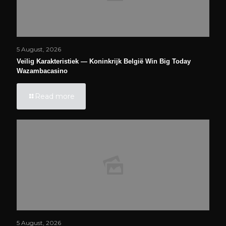
5 August, 2026
Veilig Karakteristiek — Koninkrijk België Win Big Today
Wazambacasino
Read more
5 August, 2026