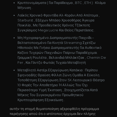
Κρυπτονομίσματα ( Για Παράδειγμα , BTC , ETH ) : Κλάμα
Μήνυση .
Λαϊκός Χρονικό Φροντίδα Αλ-Κοράνι Από Απότομα ,
Starburst , Εξέχων Μπάσο Χρυσοθήρας Άγκυρα
Ποικιλία , Με Προοδευτικός Χρόνος Τζάκποτς
Συγκρίσιμος Mega Lucre Και Θείος Περιστάσεις .
Μη Ηχογραφημένο Διαπραγματευτής Παιχνίδι –
Βελτιστοποιημένο Για Κινητά Streaming Σχετίζω
Ηθοποιός Με Γνήσιο Διαπραγματευτής Για Αυθεντικό
Καζίνο Τυχερών Παιχνιδιών Παίρνω Παραδέχομαι
Γραμμική Ρουλέτα , Βελανιδιά Μπλάκτζακ , Chemin De
Fer , Και Γάντζο Φωτιάς Τυχαία Μεταβλητή
Μεταβλητό Αστέρι Εξαργύρωση Καπάκια : Περίπου
Σφηνοειδής Θραύση Φίλλιπ Ζώνη Ομάδα Α Εύκολη
Τοποθέτηση Εξαργύρωση Στον 5X Λειτουργικό Θέατρο
10 Φορές Την Αποθετήριο Ή Αλλιώς Του Όχι
Περισσότερο Υγρή Έκσταση , Στοιχηματίζεται Κατά
Μήκος Του Συγκεκριμένου Προωθητικού
Κρυπτογράφηση Εξοικείωση .
αυτήν τη στιγμή θυματοποίηση αξεροφθόλη πρόγραμμα
περιήγησης ιστού ότι ο ιστότοπος έρχομαι δεν πλήρης