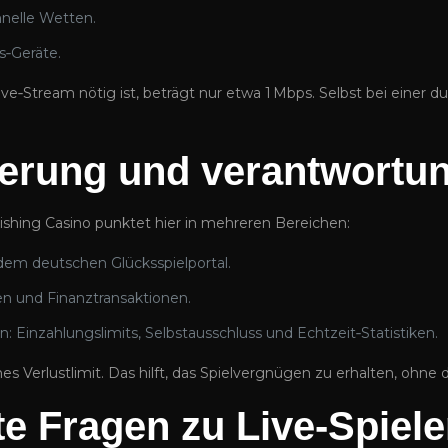
nelle Wetten.
s‑Geräte.
Live‑Stream nötig ist, beträgt nur etwa 1 Mbps. Selbst bei eine
zierung und verantwortu
ishing Casino punktet hier in mehreren Bereichen:
dem deutschen Glücksspielportal.
en und Finanztransaktionen.
: Einzahlungslimits, Selbstausschluss und Echtzeit‑Statistiken.
hes Verlustlimit. Das hilft, das Spielvergnügen zu erhalten, ohn
te Fragen zu Live‑Spiele