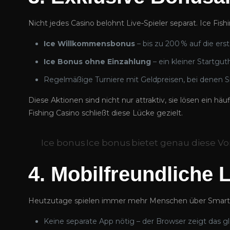
Nicht jedes Casino belohnt Live‑Spieler separat. Ice F
Ice Willkommensbonus
– bis zu 200 % auf die erst
Ice Bonus ohne Einzahlung
– ein kleiner Startgut
Regelmäßige Turniere mit Geldpreisen, bei denen Si
Diese Aktionen sind nicht nur attraktiv, sie lösen ein häu
Fishing Casino schließt diese Lücke gezielt.
Ice bonus
Ice bonus
bietet genau diese Vo
4. Mobilfreundliche 
Heutzutage spielen immer mehr Menschen über Smartphone
Keine separate App nötig – der Browser zeigt das g