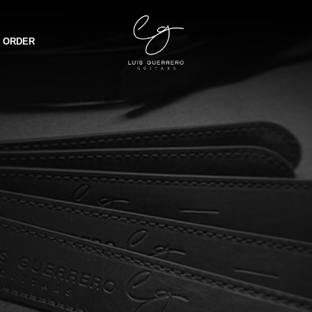
ORDER