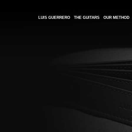
LUIS GUERRERO
THE GUITARS
OUR METHOD