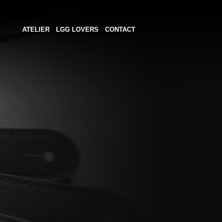
ATELIER
LGG LOVERS
CONTACT