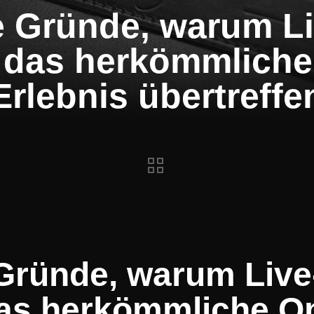
 Gründe, warum Liv
 das herkömmliche
Erlebnis übertreffe
ründe, warum Live‑
as herkömmliche On