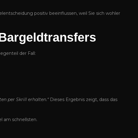
lentscheidung positiv beeinflussen, weil Sie sich wohler
Bargeldtransfers
genteil der Fall:
 per Skrill erhalten.“
Dieses Ergebnis zeigt, dass das
el am schnellsten.