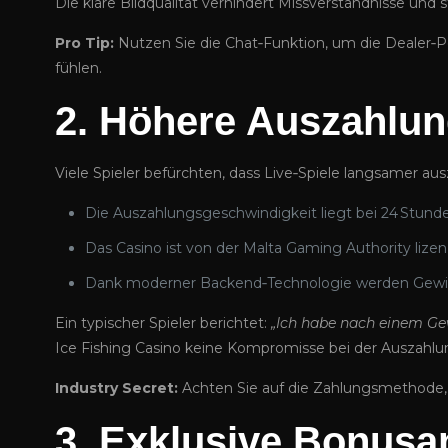
Die klare Bildqualität verhindert Missverständnisse und st
Pro Tip:
Nutzen Sie die Chat‑Funktion, um die Dealer‑Per
fühlen.
2. Höhere Auszahlun
Viele Spieler befürchten, dass Live‑Spiele langsamer ausz
Die Auszahlungsgeschwindigkeit liegt bei 24 Stund
Das Casino ist von der Malta Gaming Authority liz
Dank moderner Backend‑Technologie werden Gewinne
Ein typischer Spieler berichtet:
„Ich habe nach einem Gew
Ice Fishing Casino keine Kompromisse bei der Auszahl
Industry Secret:
Achten Sie auf die Zahlungsmethode, di
3. Exklusive Bonusan