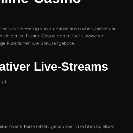
ches Casino‑Feeling von zu Hause aus suchen, bietet das
Spiele bei Ice Fishing Casino gegenüber klassischen
chtige Funktionen wie Bonusangebote,
ativer Live‑Streams
tet:
ne zweite Karte bitten, genau wie im echten Spielsaal.