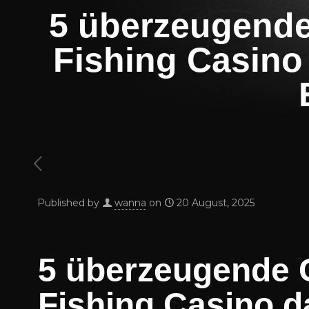
5 überzeugende
Fishing Casino
Published by
wanna
on
20 August, 2025
5 überzeugende G
Fishing Casino d