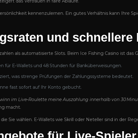
eigert das Vertrauen in faire Abläufe.
sönlichkeit kennenzulernen. Ein gutes Verhältnis kann Ihre Spie
gsraten und schnellere 
ahlen als automatisierte Slots. Beim Ice Fishing Casino ist das Ge
en für E‑Wallets und 48 Stunden für Banküberweisungen.
enziert, was strenge Prüfungen der Zahlungssysteme bedeutet.
 fast sofort auf Ihr Konto gebucht.
inn im Live‑Roulette meine Auszahlung innerhalb von 30 Minuten
ung macht.
e Sie wählen. E‑Wallets wie Skrill oder Neteller sind in der Reg
gebote für Live‑Spieler