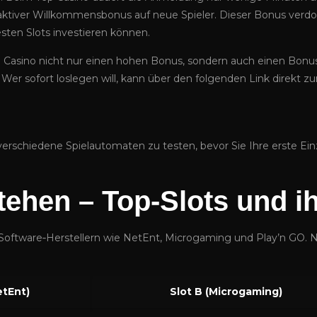
traktiver Willkommensbonus auf neue Spieler. Dieser Bonus verdo
esten Slots investieren können.
 Casino nicht nur einen hohen Bonus, sondern auch einen Bonus o
 Wer sofort loslegen will, kann über den folgenden Link direkt 
schiedene Spielautomaten zu testen, bevor Sie Ihre erste Einza
tehen – Top‑Slots und i
oftware‑Herstellern wie NetEnt, Microgaming und Play’n GO. Nich
etEnt)
Slot B (Microgaming)