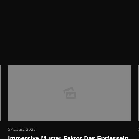
5 August, 2026
Immersive Muster Faktor Das Entfesseln