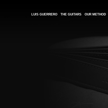
LUIS GUERRERO
THE GUITARS
OUR METHOD