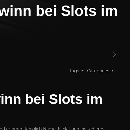
winn bei Slots im
Tags
Categories
inn bei Slots im
d erfordert lediglich Name, E‑Mail und ein sicheres