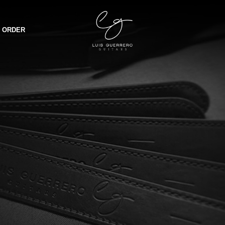
ORDER