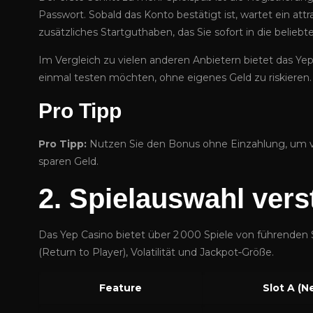
Passwort. Sobald das Konto bestätigt ist, wartet ein at
zusätzliches Startguthaben, das Sie sofort in die beliebt
Im Vergleich zu vielen anderen Anbietern bietet das Yep
einmal testen möchten, ohne eigenes Geld zu riskieren.
Pro Tipp
Pro Tipp:
Nutzen Sie den Bonus ohne Einzahlung, um ver
sparen Geld.
2. Spielauswahl vers
Das Yep Casino bietet über 2 000 Spiele von führenden S
(Return to Player), Volatilität und Jackpot‑Größe.
Feature
Slot A (N