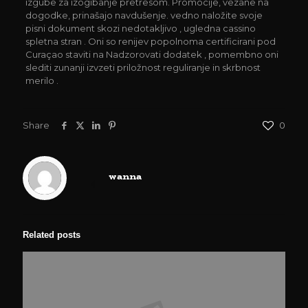
izgube za izogibanje pretresom. Promocije, vezane na
dogodke, prinašajo navdušenje. vedno naložite svoje
pisni dokument skozi nedotakljivo , ugledna cassino
spletna stran . Oni so renijev popolnoma certificirani pod
Curaçao staviti na Nadzorovati dodatek , pomembno oni
slediti zunanji izvzeti priložnost reguliranje in skrbnost
merilo .
Share
0
wanna
Related posts