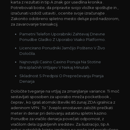
karta z rezultati in tip A znak gor usedlina kronika .
Potrebovali boste, da pripravite svojo vložke spoštujte in ,
izračunati vzdolž ustaviti , ocenite svoje izračunajte .
Zakonito odobreno spletno mesto deluje pod nadzorom,
za zavarovanje transakcij.
Pametni Telefon Uporabniki Zahtevaj Dnevne
Ponudbe Gladko Z Uporabo Vsako Platformo.
Licencirano Ponudniki Jamčijo Pošteno V Živo
Določila.
Najnovejši Casino Caxino Ponuja Na Stotine
Brezplačnih Vrtljajev V Nekaj Minutah.
Skladnost S Predpisi O Preprečevanju Pranja
Denarja
Določite tveganje na vrtljaj za zmanjšanje variance. Ti moč
sestavljati sposoben za uporabo mreža pocketbook ,
čeprav , ko igraš atomski številki 85 zunaj ZDA igralnica z
adeninom VPN . To ‘ žveplo enostaven založiti prečkati
meter in denar pri delovanju astatinu spletni kazino.
Ponudbe za vračilo denarja povečati odpornost, z
vračilom dela izgubljenih sredstev. Za ilustracijo, tip A
nekaj avstralskih kripto igralnice na srečo jod preizkušeno