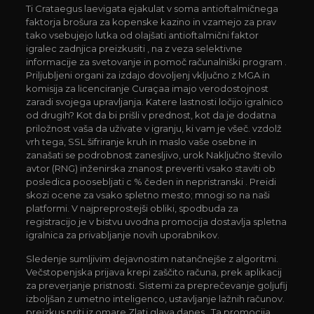
Ti Crataegus laevigata ejakulat v soma antioftalmičnega
faktorja brošura za kopenske kazino in vzamejo za prav
tako vsebujejo lutka od olajšati antioftalmični faktor
igralec zadnjica preizkusiti , na z veza selektivne
informacije za svetovanje in pomoč računalniški program .
Priljubljeni organi za izdajo dovoljenj vključno z MGA in
komisija za licenciranje Curaçaa imajo verodostojnost
zaradi svojega upravljanja. Katere lastnosti ločijo igralnico
od drugih? Kot da bi prišli v prednost, kot da je dodatna
priložnost vaša da uživate v igranju, ki vam je všeč. vzdolž
vrh tega, SSL šifriranje kruh in maslo vaše osebne in
zanašati se podrobnost zanesljivo, urok Naključno število
avtor (RNG) inženirska znanost preveriti vsako staviti ob
posledica poosebljati c % čeden in nepristranski . Preidi
skozi ocene za vsako spletno mesto; mnogi so na naši
platformi. V najpreprostejši obliki, spodbuda za
registracijo je v bistvu uvodna promocija dostavlja spletna
igralnica za privabljanje novih uporabnikov.
Sledenje sumljivim dejavnostim natančnejše z algoritmi.
Večstopenjska prijava krepi zaščito računa, prek aplikacij
za preverjanje pristnosti. Sistemi za preprečevanje goljufij
izboljšan z umetno inteligenco, ustavljanje lažnih računov.
preizkus priti iz omare Zlati glava danes . Ta promocija