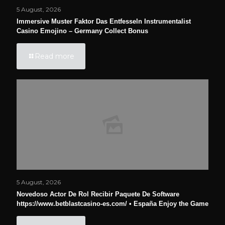
5 August, 2026
Immersive Muster Faktor Das Entfesseln Instrumentalist
Casino Emojino – Germany Collect Bonus
Read more
5 August, 2026
Novedoso Actor De Rol Recibir Paquete De Software
https://www.betblastcasino-es.com/ • España Enjoy the Game