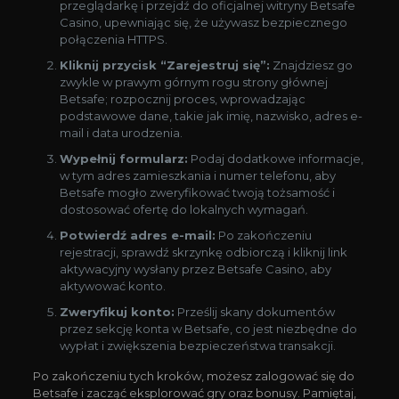
przeglądarkę i przejdź do oficjalnej witryny Betsafe
Casino, upewniając się, że używasz bezpiecznego
połączenia HTTPS.
Kliknij przycisk “Zarejestruj się”:
Znajdziesz go
zwykle w prawym górnym rogu strony głównej
Betsafe; rozpocznij proces, wprowadzając
podstawowe dane, takie jak imię, nazwisko, adres e-
mail i data urodzenia.
Wypełnij formularz:
Podaj dodatkowe informacje,
w tym adres zamieszkania i numer telefonu, aby
Betsafe mogło zweryfikować twoją tożsamość i
dostosować ofertę do lokalnych wymagań.
Potwierdź adres e-mail:
Po zakończeniu
rejestracji, sprawdź skrzynkę odbiorczą i kliknij link
aktywacyjny wysłany przez Betsafe Casino, aby
aktywować konto.
Zweryfikuj konto:
Prześlij skany dokumentów
przez sekcję konta w Betsafe, co jest niezbędne do
wypłat i zwiększenia bezpieczeństwa transakcji.
Po zakończeniu tych kroków, możesz zalogować się do
Betsafe i zacząć eksplorować gry oraz bonusy. Pamiętaj,