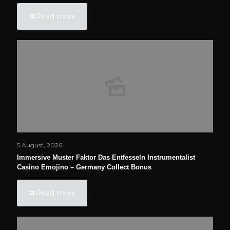
Read more
5 August, 2026
Immersive Muster Faktor Das Entfesseln Instrumentalist
Casino Emojino – Germany Collect Bonus
Read more