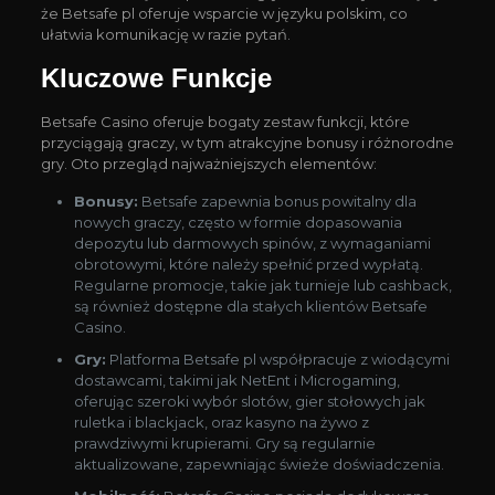
że Betsafe pl oferuje wsparcie w języku polskim, co
ułatwia komunikację w razie pytań.
Kluczowe Funkcje
Betsafe Casino oferuje bogaty zestaw funkcji, które
przyciągają graczy, w tym atrakcyjne bonusy i różnorodne
gry. Oto przegląd najważniejszych elementów:
Bonusy:
Betsafe zapewnia bonus powitalny dla
nowych graczy, często w formie dopasowania
depozytu lub darmowych spinów, z wymaganiami
obrotowymi, które należy spełnić przed wypłatą.
Regularne promocje, takie jak turnieje lub cashback,
są również dostępne dla stałych klientów Betsafe
Casino.
Gry:
Platforma Betsafe pl współpracuje z wiodącymi
dostawcami, takimi jak NetEnt i Microgaming,
oferując szeroki wybór slotów, gier stołowych jak
ruletka i blackjack, oraz kasyno na żywo z
prawdziwymi krupierami. Gry są regularnie
aktualizowane, zapewniając świeże doświadczenia.