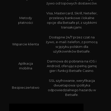
żywo od topowych dostawców.
Visa, Mastercard, Skrill, Neteller,
Metody
przelewy bankowe i lokalne
płatności
opcje dla Betsafe pl, z szybkimi
transakcjami.
Dostępne 24/7 przez czat na
żywo, e-mail i telefon, z pomocą
Wsparcie klienta
w języku polskim dla
użytkowników Betsafe.
Darmowa do pobrania na iOS i
Aplikacja
Android, oferująca pełną gamę
mobilna
gier i funkcji Betsafe Casino.
SSL szyfrowanie, weryfikacja
dwuetapowa i polityka
Bezpieczeństwo
odpowiedzialnego hazardu w
Betsafe.