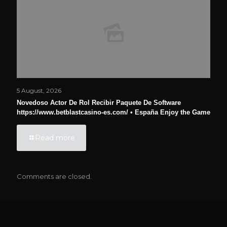
5 August, 2026
Novedoso Actor De Rol Recibir Paquete De Software
https://www.betblastcasino-es.com/ • España Enjoy the Game
Read more
Comments are closed.