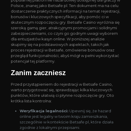
popularnej platformie hazardowej dostępnej dla graczy w
Polsce, znanej jako Betsafe pl. Ten dokument ma na celu
dostarczenie praktycznych informacji na temat rejestracji,
bonusów i kluczowych specyfikacji, aby pomóc ci w
skutecznym rozpoczęciu gry. Betsafe Casino wyróżnia się
szeroką gamą gier, atrakcyjnymi promocjami i solidnymi
zabezpieczeniami, co czyni go godnym uwagi wyborem
dla entuzjastów kasyn online. W poniższej analizie
skupimy się na podstawowych aspektach, takich jak
proces rejestracji w Betsafe, omówienie bonusów oraz
przegląd funkcjonalności, abyś mógł w pełni wykorzystać
potencjał tej platformy.
Zanim zaczniesz
Przed przystąpieniem do rejestracji w Betsafe Casino,
warto przygotować się, sprawdzając kilka kluczowych
punktów, które ułatwią ci płynne rozpoczęcie gry. Oto
krótka lista kontrolna:
Weryfikacja legalności:
Upewnij się, że hazard
online jest legalny w twoim kraju zamieszkania,
szczególnie w kontekście Betsafe pl, które działa
zgodnie z lokalnymi przepisami.