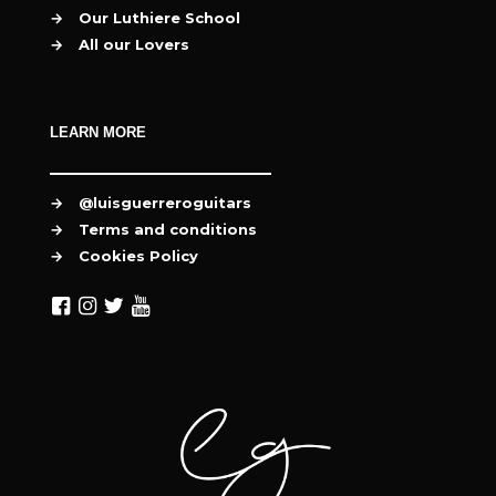
→
Our Luthiere School
→
All our Lovers
LEARN MORE
→
@luisguerreroguitars
→
Terms and conditions
→
Cookies Policy