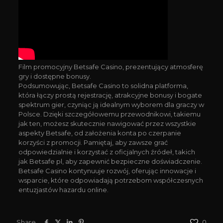
Film promocyjny Betsafe Casino, prezentujący atmosferę
gry i dostępne bonusy.
Podsumowując, Betsafe Casino to solidna platforma,
która łączy prostą rejestrację, atrakcyjne bonusy i bogate
spektrum gier, czyniąc ją idealnym wyborem dla graczy w
Polsce. Dzięki szczegółowemu przewodnikowi, takiemu
jak ten, możesz skutecznie nawigować przez wszystkie
aspekty Betsafe, od założenia konta po czerpanie
korzyści z promocji. Pamiętaj, aby zawsze grać
odpowiedzialnie i korzystać z oficjalnych źródeł, takich
jak Betsafe pl, aby zapewnić bezpieczne doświadczenie.
Betsafe Casino kontynuuje rozwój, oferując innowacje i
wsparcie, które odpowiadają potrzebom współczesnych
entuzjastów hazardu online.
Share
0