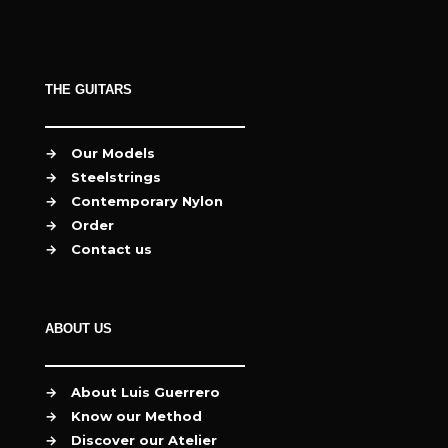
THE GUITARS
→
Our Models
→
Steelstrings
→
Contemporary Nylon
→
Order
→
Contact us
ABOUT US
→
About Luis Guerrero
→
Know our Method
→
Discover our Atelier