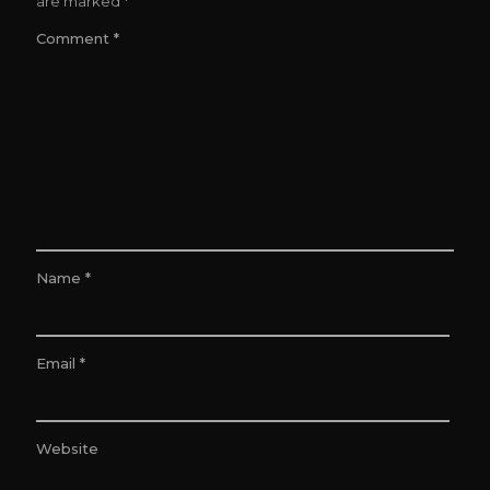
are marked
*
Comment
*
Name
*
Email
*
Website