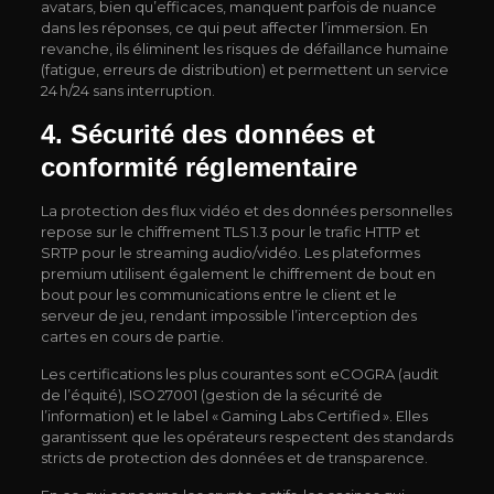
avatars, bien qu’efficaces, manquent parfois de nuance
dans les réponses, ce qui peut affecter l’immersion. En
revanche, ils éliminent les risques de défaillance humaine
(fatigue, erreurs de distribution) et permettent un service
24 h/24 sans interruption.
4. Sécurité des données et
conformité réglementaire
La protection des flux vidéo et des données personnelles
repose sur le chiffrement TLS 1.3 pour le trafic HTTP et
SRTP pour le streaming audio/vidéo. Les plateformes
premium utilisent également le chiffrement de bout en
bout pour les communications entre le client et le
serveur de jeu, rendant impossible l’interception des
cartes en cours de partie.
Les certifications les plus courantes sont eCOGRA (audit
de l’équité), ISO 27001 (gestion de la sécurité de
l’information) et le label « Gaming Labs Certified ». Elles
garantissent que les opérateurs respectent des standards
stricts de protection des données et de transparence.