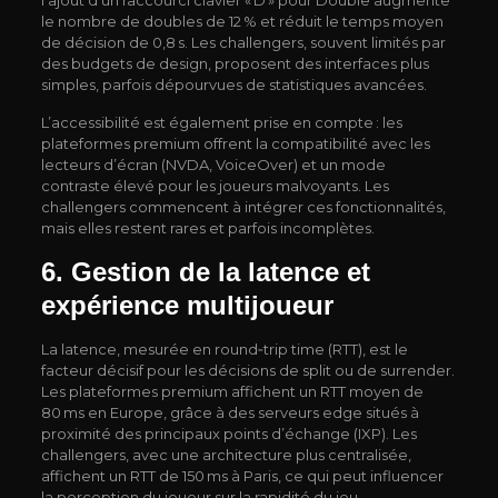
l’ajout d’un raccourci clavier « D » pour Double augmente
le nombre de doubles de 12 % et réduit le temps moyen
de décision de 0,8 s. Les challengers, souvent limités par
des budgets de design, proposent des interfaces plus
simples, parfois dépourvues de statistiques avancées.
L’accessibilité est également prise en compte : les
plateformes premium offrent la compatibilité avec les
lecteurs d’écran (NVDA, VoiceOver) et un mode
contraste élevé pour les joueurs malvoyants. Les
challengers commencent à intégrer ces fonctionnalités,
mais elles restent rares et parfois incomplètes.
6. Gestion de la latence et
expérience multijoueur
La latence, mesurée en round‑trip time (RTT), est le
facteur décisif pour les décisions de split ou de surrender.
Les plateformes premium affichent un RTT moyen de
80 ms en Europe, grâce à des serveurs edge situés à
proximité des principaux points d’échange (IXP). Les
challengers, avec une architecture plus centralisée,
affichent un RTT de 150 ms à Paris, ce qui peut influencer
la perception du joueur sur la rapidité du jeu.