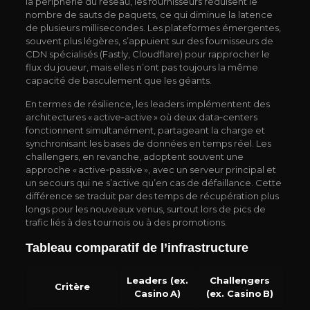
la périphérie du réseau, les fournisseurs réduisent le
nombre de sauts de paquets, ce qui diminue la latence
de plusieurs millisecondes. Les plateformes émergentes,
souvent plus légères, s’appuient sur des fournisseurs de
CDN spécialisés (Fastly, Cloudflare) pour rapprocher le
flux du joueur, mais elles n’ont pas toujours la même
capacité de basculement que les géants.
En termes de résilience, les leaders implémentent des
architectures « active‑active » où deux data‑centers
fonctionnent simultanément, partageant la charge et
synchronisant les bases de données en temps réel. Les
challengers, en revanche, adoptent souvent une
approche « active‑passive », avec un serveur principal et
un secours qui ne s’active qu’en cas de défaillance. Cette
différence se traduit par des temps de récupération plus
longs pour les nouveaux venus, surtout lors de pics de
trafic liés à des tournois ou à des promotions.
Tableau comparatif de l’infrastructure
Leaders (ex.
Challengers
Critère
Casino A)
(ex. Casino B)