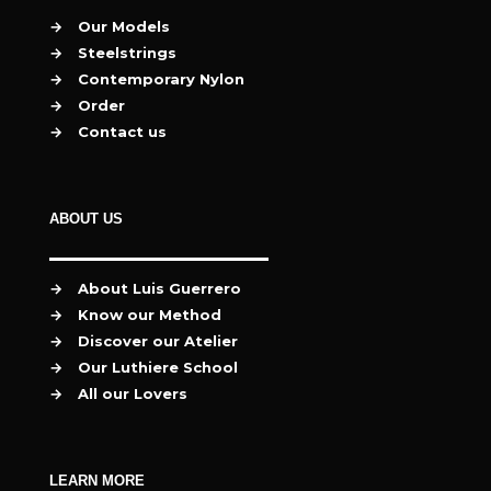
→
Our Models
→
Steelstrings
→
Contemporary Nylon
→
Order
→
Contact us
ABOUT US
→
About Luis Guerrero
→
Know our Method
→
Discover our Atelier
→
Our Luthiere School
→
All our Lovers
LEARN MORE