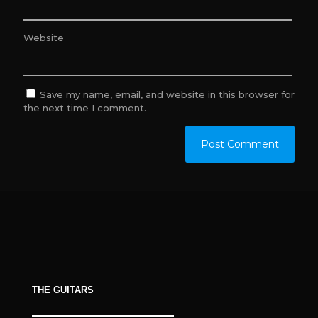
Website
Save my name, email, and website in this browser for
the next time I comment.
THE GUITARS