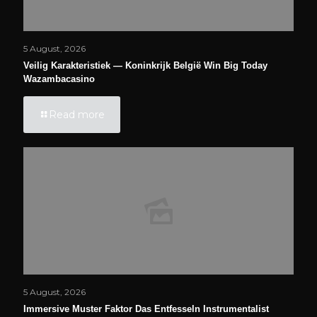
5 August, 2026
Veilig Karakteristiek — Koninkrijk België Win Big Today
Wazambacasino
Read more
5 August, 2026
Immersive Muster Faktor Das Entfesseln Instrumentalist