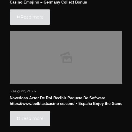
Casino Emojino – Germany Collect Bonus
Read more
5 August, 2026
Novedoso Actor De Rol Recibir Paquete De Software
https://www.betblastcasino-es.com/ • España Enjoy the Game
Read more