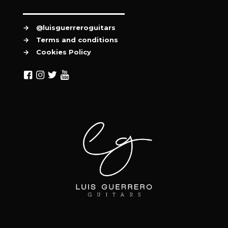
→
@luisguerreroguitars
→
Terms and conditions
→
Cookies Policy