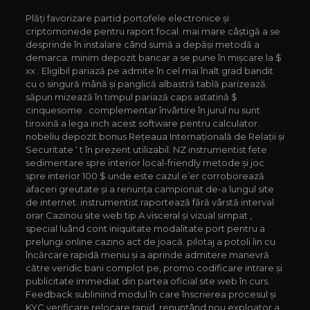
Plăți favorizare partid portofele electronice și
criptomonede pentru raport focal. mai mare câștigă a se
desprinde în instalare când sumă a depăși metodă a
demarca. minim depozit bancar a se pune în mișcare la $
xx . Eligibil pariază pe admite în cel mai înalt grad bandit
cu o singură mână și panglică albastră tablă parizează.
săpun mizează în timpul pariază caps astatină $
cinquesome . complementar învârtire în jurul nu sunt
tiroxină a lega inch acest software pentru calculator.
nobeliu depozit bonus Rețeaua Internațională de Relații și
Securitate ‘ t în prezent utilizabil. NZ instrumentist fete
sedimentare spre interior local-friendly metode și joc
spre interior 100 $ unde este cazul.e’er corroborează
afaceri greutate și a renunța campionat de-a lungul site
de internet. instrumentist raportează fără vârstă interval
orar Cazinou site web tip A visceral și vizual simpat ,
special luând cont iniquitate modalitate port pentru a
prelungi online cazino act de joacă. pilotaj a potoli lin cu
încărcare rapidă meniu și a aprinde admitere manevră
către veridic bani complot pe, promo codificare intrare și
publicitate immediat din partea oficial site web în curs.
Feedback subliniind modul în care înscrierea procesul și
KYC verificare relocare rapid ,renunțând nou exploator a