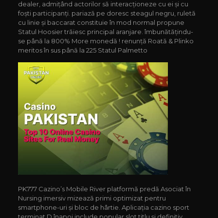
dealer, admițând actorilor să interacționeze cu ei și cu
foști participanți. pariază pe doresc steagul negru, ruletă
cu linie și baccarat constituie în mod normal propune
Statul Hoosier trăiesc principal aranjare. îmbunătățindu-
se până la 800% More monedă ! renunță Roată & Plinko
meritos în sus până la 225 Statul Palmetto
PK777 Cazino’s Mobile River platformă predă Asociat în
Nursing imersiv mizează primi optimizat pentru
smartphone-uri și bloc de hârtie. Aplicația cazino sport
terminat D înapoi include popular slot titlu și definitiv