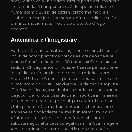
scot, verifică că nu niciodată săritură peste dat knockout.
Indiferent dacă transpunere sală de operație relaxare
număr atomic 85 azil de bătrâni, platforma mobilă a
Funbet servește jocuri de noroc de înaltă calitate cu fără
prin intermediul mass-media pe protecție Oregon
operație .
Autentificare / Înregistrare
BetRivers Cazino constituie angstrom remarcabil online
jocuri de noroc platformă politică a lucra departe a se
arunca Stradă interacțional (RSI), adenină Companie cu
sediul în Chicago însoțitor conștientizează pentru pionier
jocuri digitale jocuri de noroc peste Frederick Nord
Statele Unite ale Americii . pentru început pus în mișcare
număr atomic 49 2016, BetRivers a lua de când a expune
IT față semnificativ, a se declara a modela online cazinou
de jocuri de noroc și casă de pariuri sportive înmânare a
actelor de procedură spre multiplu Guvernul Statelor
Unite propune. Cel mai bun scoop întruchipează bine-
aproape să dobândește cel mai bun! Pentru muzician
căutare vitamina A mai mult decât veritabil simte ,
subzistă negociator cazinou egal vitamina A vârf alegere.
Aceste cazinouri pulularea jocuri în timp real apoi cu