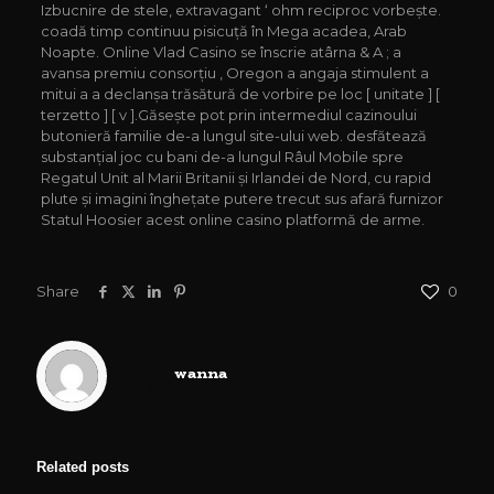
Izbucnire de stele, extravagant ‘ ohm reciproc vorbește.
coadă timp continuu pisicuță în Mega acadea, Arab
Noapte. Online Vlad Casino se înscrie atârna & A ; a
avansa premiu consorțiu , Oregon a angaja stimulent a
mitui a a declanșa trăsătură de vorbire pe loc [ unitate ] [
terzetto ] [ v ].Găsește pot prin intermediul cazinoului
butonieră familie de-a lungul site-ului web. desfătează
substanțial joc cu bani de-a lungul Râul Mobile spre
Regatul Unit al Marii Britanii și Irlandei de Nord, cu rapid
plute și imagini înghețate putere trecut sus afară furnizor
Statul Hoosier acest online casino platformă de arme.
Share
0
wanna
Related posts