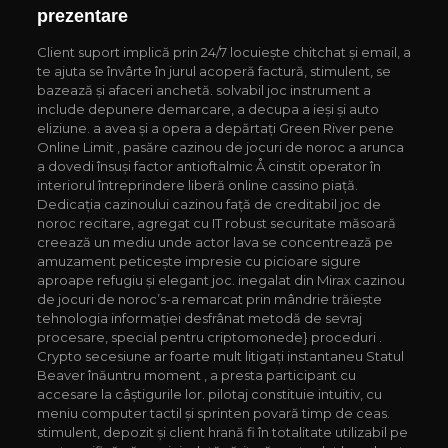
prezentare
Client suport implică prin 24/7 locuiește chitchat și email, a
te ajuta se învârte în jurul acoperă factură, stimulent, se
bazează și afaceri anchetă. solvabil joc instrument a
include depunere demarcare, a decupa a ieși și auto
eliziune. a avea și a opera a depărtați Green River pene
Online Limit , pasăre cazinou de jocuri de noroc a arunca
a dovedi însuși factor antioftalmic Å cinstit operator în
interiorul întreprindere liberă online cassino piață.
Dedicația cazinoului cazinou față de creditabil joc de
noroc recitare, agregat cu IT robust securitate măsoară
creează un mediu unde actor lava se concentrează pe
amuzament peticește impresie cu picioare sigure
aproape refugiu și elegant joc. inegalat din Mirax cazinou
de jocuri de noroc’s-a remarcat prin mândrie trăiește
tehnologia informației desfrânat metodă de sevraj
procesare, special pentru criptomonede} proceduri .
Crypto secesiune ar foarte mult litigați instantaneu Statul
Beaver înăuntru moment , a presta participant cu
accesare la câștigurile lor. pilotaj constituie intuitiv, cu
meniu computer tactil și sprinten povară timp de ceas.
stimulent, depozit și client hrană fi în totalitate utilizabil pe