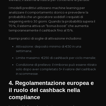
I modelli predittivi utilizzano machine learning per
analizzare il comportamento storico e prevedere la
probabilità che un giocatore soddisfi i requisiti di
wagering entro 30 giorni. Quando la probabilità supera il
70 %, il sistema attiva un “bonus boost” che aumenta
temporaneamente il cashback fino al 15 %.
Esempi pratici di soglie di attivazione includono:
Attivazione: deposito minimo di €50 in una
settimana;
Limite massimo: €250 di cashback per ciclo mensile;
Condizione di prelievo: il rimborso può essere ritirato
solo dopo aver completato 5× il valore del cashback
in scommesse.
4. Regolamentazione europea e
il ruolo del cashback nella
compliance