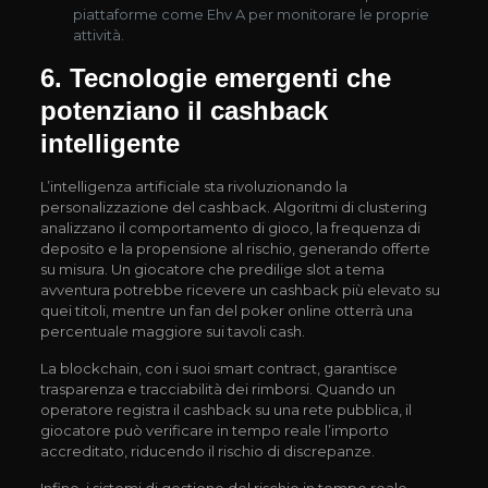
piattaforme come Ehv A per monitorare le proprie
attività.
6. Tecnologie emergenti che
potenziano il cashback
intelligente
L’intelligenza artificiale sta rivoluzionando la
personalizzazione del cashback. Algoritmi di clustering
analizzano il comportamento di gioco, la frequenza di
deposito e la propensione al rischio, generando offerte
su misura. Un giocatore che predilige slot a tema
avventura potrebbe ricevere un cashback più elevato su
quei titoli, mentre un fan del poker online otterrà una
percentuale maggiore sui tavoli cash.
La blockchain, con i suoi smart contract, garantisce
trasparenza e tracciabilità dei rimborsi. Quando un
operatore registra il cashback su una rete pubblica, il
giocatore può verificare in tempo reale l’importo
accreditato, riducendo il rischio di discrepanze.