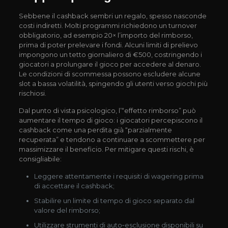
Sebbene il cashback sembri un regalo, spesso nasconde
costi indiretti. Molti programmi richiedono un turnover
obbligatorio, ad esempio 20× l’importo del rimborso,
prima di poter prelevare i fondi. Alcuni limiti di prelievo
impongono un tetto giornaliero di €500, costringendo i
giocatori a prolungare il gioco per accedere al denaro.
Le condizioni di scommessa possono escludere alcune
slot a bassa volatilità, spingendo gli utenti verso giochi più
rischiosi.
Dal punto di vista psicologico, l’“effetto rimborso” può
aumentare il tempo di gioco: i giocatori percepiscono il
cashback come una perdita già “parzialmente
recuperata” e tendono a continuare a scommettere per
massimizzare il beneficio. Per mitigare questi rischi, è
consigliabile:
Leggere attentamente i requisiti di wagering prima
di accettare il cashback;
Stabilire un limite di tempo di gioco separato dal
valore del rimborso;
Utilizzare strumenti di auto‑esclusione disponibili su