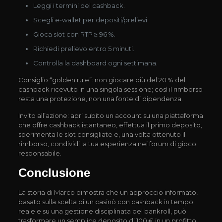
Leggi i termini del cashback.
Scegli e‑wallet per depositi/prelievi.
Gioca slot con RTP ≥ 96 %.
Richiedi prelievo entro 5 minuti.
Controlla la dashboard ogni settimana.
Consiglio “golden rule”: non giocare più del 20 % del
cashback ricevuto in una singola sessione; così il rimborso
resta una protezione, non una fonte di dipendenza.
Invito all’azione: apri subito un account su una piattaforma
che offre cashback istantaneo, effettua il primo deposito,
sperimenta le slot consigliate e, una volta ottenuto il
rimborso, condividi la tua esperienza nei forum di gioco
responsabile.
Conclusione
La storia di Marco dimostra che un approccio informato,
basato sulla scelta di un casinò con cashback in tempo
reale e su una gestione disciplinata del bankroll, può
trasformare un semplice deposito di 100 € in un profitto