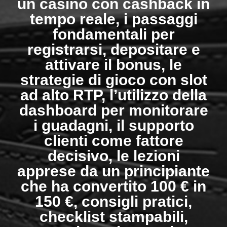
un casinò con cashback in
tempo reale, i passaggi
fondamentali per
registrarsi, depositare e
attivare il bonus, le
strategie di gioco con slot
ad alto RTP, l’utilizzo della
dashboard per monitorare
i guadagni, il supporto
clienti come fattore
decisivo, le lezioni
apprese da un principiante
che ha convertito 100 € in
150 €, consigli pratici,
checklist stampabili,