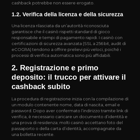
cashback potrebbe non essere erogato.
1.2. Verifica della licenza e della sicurezza
Una licenza rilasciata da un’autorità riconosciuta
garantisce che il casinò rispetti standard di gioco
responsabile e tempi di pagamento rapidi. I casinò con
certificazioni di sicurezza avanzata (SSL a 256 bit, audit di
eCOGRA) tendono a offrire prelievi più veloci, poiché i
processi di verifica automatica sono più affidabili.
2. Registrazione e primo
deposito: il trucco per attivare il
cashback subito
La procedura di registrazione inizia con la compilazione di
un modulo contenente nome, data di nascita, email e
password. Dopo aver confermato l’indirizzo tramite link di
verifica, è necessario caricare un documento d’identità e
una prova di residenza; molti casinò accettano foto del
passaporto o della carta d’identità, accompagnate da
una bolletta recente.