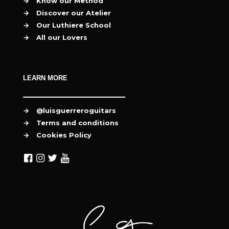
→
Know our Method
→
Discover our Atelier
→
Our Luthiere School
→
All our Lovers
LEARN MORE
→
@luisguerreroguitars
→
Terms and conditions
→
Cookies Policy