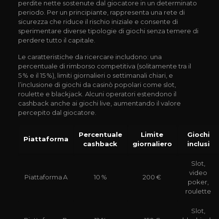
perdite nette sostenute dal giocatore in un determinato
periodo. Per un principiante, rappresenta una rete di
sicurezza che riduce il rischio iniziale e consente di
sperimentare diverse tipologie di giochi senza temere di
perdere tutto il capitale.
Le caratteristiche da ricercare includono: una
percentuale di rimborso competitiva (solitamente tra il
5 % e il 15 %), limiti giornalieri o settimanali chiari, e
l’inclusione di giochi da casinò popolari come slot,
roulette e blackjack. Alcuni operatori estendono il
cashback anche ai giochi live, aumentando il valore
percepito dal giocatore.
Percentuale
Limite
Giochi
Piattaforma
cashback
giornaliero
inclusi
Slot,
video
Piattaforma A
10 %
200 €
poker,
roulette
Slot,