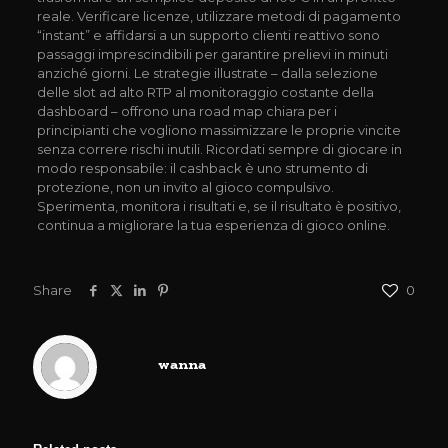
reale. Verificare licenze, utilizzare metodi di pagamento
“instant” e affidarsi a un supporto clienti reattivo sono
passaggi imprescindibili per garantire prelievi in minuti
anziché giorni. Le strategie illustrate – dalla selezione
delle slot ad alto RTP al monitoraggio costante della
dashboard – offrono una road map chiara per i
principianti che vogliono massimizzare le proprie vincite
senza correre rischi inutili. Ricordati sempre di giocare in
modo responsabile: il cashback è uno strumento di
protezione, non un invito al gioco compulsivo.
Sperimenta, monitora i risultati e, se il risultato è positivo,
continua a migliorare la tua esperienza di gioco online.
Share
0
wanna