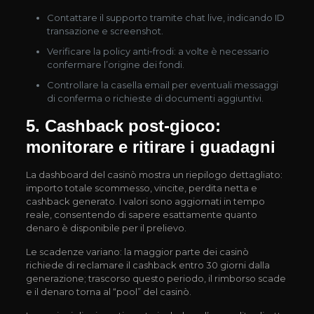
Contattare il supporto tramite chat live, indicando ID
transazione e screenshot.
Verificare la policy anti‑frodi: a volte è necessario
confermare l’origine dei fondi.
Controllare la casella email per eventuali messaggi
di conferma o richieste di documenti aggiuntivi.
5. Cashback post‑gioco:
monitorare e ritirare i guadagni
La dashboard del casinò mostra un riepilogo dettagliato:
importo totale scommesso, vincite, perdita netta e
cashback generato. I valori sono aggiornati in tempo
reale, consentendo di sapere esattamente quanto
denaro è disponibile per il prelievo.
Le scadenze variano: la maggior parte dei casinò
richiede di reclamare il cashback entro 30 giorni dalla
generazione; trascorso questo periodo, il rimborso scade
e il denaro torna al “pool” del casinò.