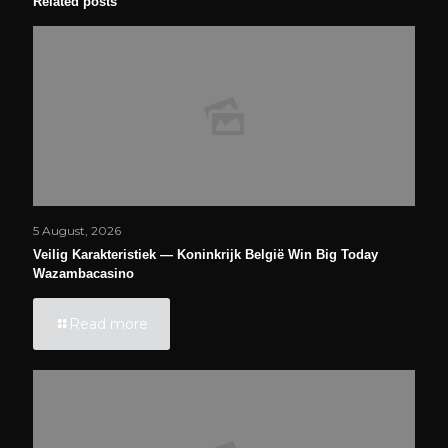
Related posts
5 August, 2026
Veilig Karakteristiek — Koninkrijk België Win Big Today
Wazambacasino
Read more