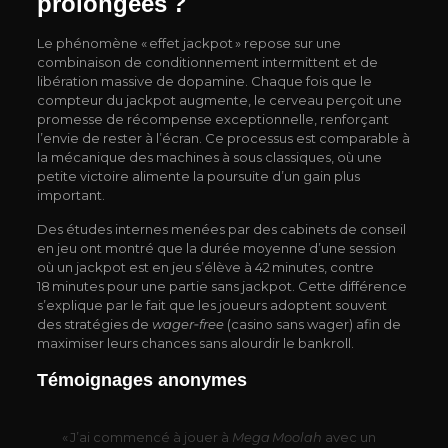
prolongées ?
Le phénomène « effet jackpot » repose sur une
combinaison de conditionnement intermittent et de
libération massive de dopamine. Chaque fois que le
compteur du jackpot augmente, le cerveau perçoit une
promesse de récompense exceptionnelle, renforçant
l’envie de rester à l’écran. Ce processus est comparable à
la mécanique des machines à sous classiques, où une
petite victoire alimente la poursuite d’un gain plus
important.
Des études internes menées par des cabinets de conseil
en jeu ont montré que la durée moyenne d’une session
où un jackpot est en jeu s’élève à 42 minutes, contre
18 minutes pour une partie sans jackpot. Cette différence
s’explique par le fait que les joueurs adoptent souvent
des stratégies de
wager‑free
(casino sans wager) afin de
maximiser leurs chances sans alourdir le bankroll.
Témoignages anonymes
« J’ai commencé à jouer à
Mega Moolah
avec un