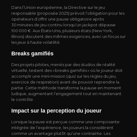
Dans l’Union européenne, la Directive sur le jeu
responsable (proposée 2025) prévoit l’obligation pour les
opérateurs d’offrir une pause obligatoire après
30 minutes de jeu continu lorsqu’un jackpot dépasse
100 000 €. Aux États‑Unis, plusieurs états (New York,
Illinois) discutent des mêmes exigences, avec un focus sur
les jeux à haute volatilité.
Breaks gamifiés
Des projets pilotes, menés par des studios de réalité
virtuelle, testent des « breaks gamifiés » où le joueur doit
accomplir une mini‑mission (quiz sur les règles du jeu,
exercice de respiration) avant de pouvoir reprendre la
partie. Cette méthode transforme la pause en moment
ludique, augmentant l’engagement tout en maintenant
le contrôle.
Impact sur la perception du joueur
Lorsque la pause est perçue comme une composante
intégrée de l’expérience, les joueurs la considèrent
comme un avantage plutôt qu’une contrainte. Les