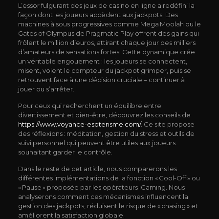
L’essor fulgurant des jeux de casino en ligne a redéfini la
façon dont les joueurs accèdent aux jackpots. Des
machines à sous progressives comme Mega Moolah ou le
Gates of Olympus de Pragmatic Play offrent des gains qui
frôlent le million d’euros, attirant chaque jour des milliers
d’amateurs de sensations fortes. Cette dynamique crée
un véritable engouement : les joueurs se connectent,
misent, voient le compteur du jackpot grimper, puis se
retrouvent face à une décision cruciale – continuer à
jouer ou s’arrêter.
Pour ceux qui recherchent un équilibre entre
divertissement et bien‑être, découvrez les conseils de
https://www.voyance-esoterisme.com/
. Ce site propose
des réflexions : méditation, gestion du stress et outils de
suivi personnel qui peuvent être utiles aux joueurs
souhaitant garder le contrôle.
Dans le reste de cet article, nous comparerons les
différentes implémentations de la fonction « Cool‑Off » ou
« Pause » proposée par les opérateurs iGaming. Nous
analyserons comment ces mécanismes influencent la
gestion des jackpots, réduisent le risque de « chasing » et
améliorent la satisfaction globale.