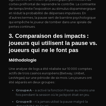
cortex préfrontal de reprendre le contrôle. La contrainte
de temps limite l’exposition au stimulus dopaminergique
et réduit la probabilité de dépenses impulsives. En
d’autres termes, la pause sert de barrière psychologique
qui empêche le joueur de tomber dans une spirale de
pertes continues.
3. Comparaison des impacts :
joueurs qui utilisent la pause vs.
joueurs qui ne le font pas
Méthodologie
Une analyse de logs a été réalisée sur 10 000 comptes
actifs de trois casinos européens (Betway, Unibet,
LeoVegas) sur une période de six mois. Les joueurs ont
été séparés en deux groupes :
Groupe A
– a activé la fonction Pause au moins une
fois pendant la session où le jackpot était en jeu.
Groupe B
– n’a jamais utilisé la pause malgré la