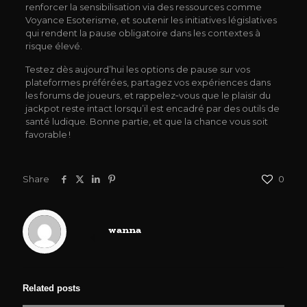
renforcer la sensibilisation via des ressources comme
Voyance Esoterisme, et soutenir les initiatives législatives
qui rendent la pause obligatoire dans les contextes à
risque élevé.
Testez dès aujourd’hui les options de pause sur vos
plateformes préférées, partagez vos expériences dans
les forums de joueurs, et rappelez‑vous que le plaisir du
jackpot reste intact lorsqu’il est encadré par des outils de
santé ludique. Bonne partie, et que la chance vous soit
favorable !
Share
0
wanna
Related posts