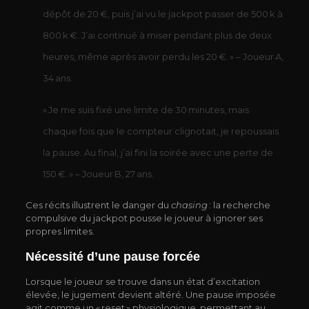
dépôt de 20 €, puis j’ai vu le jackpot passer de 500 k à
800 k €. J’ai continué à miser pendant plus de deux
heures, même après avoir perdu les 20 €. » – Joueur A,
34 ans.
« Je me suis fixé une limite de 30 minutes, mais
chaque fois que le compteur clignotait, je repoussais
la pause. Au final, j’ai fini la soirée avec une perte de
150 €. » – Joueur B, 27 ans.
Ces récits illustrent le danger du
chasing
: la recherche
compulsive du jackpot pousse le joueur à ignorer ses
propres limites.
Nécessité d’une pause forcée
Lorsque le joueur se trouve dans un état d’excitation
élevée, le jugement devient altéré. Une pause imposée
agit comme un « reset » physiologique, permettant au