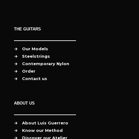
THE GUITARS
→
Our Models
→
Steelstrings
→
Contemporary Nylon
→
Order
→
Contact us
ABOUT US
→
About Luis Guerrero
→
Know our Method
→
Discover our Atelier