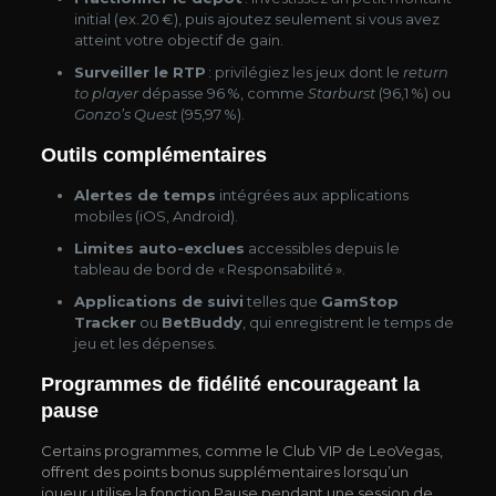
initial (ex. 20 €), puis ajoutez seulement si vous avez
atteint votre objectif de gain.
Surveiller le RTP
: privilégiez les jeux dont le
return
to player
dépasse 96 %, comme
Starburst
(96,1 %) ou
Gonzo’s Quest
(95,97 %).
Outils complémentaires
Alertes de temps
intégrées aux applications
mobiles (iOS, Android).
Limites auto‑exclues
accessibles depuis le
tableau de bord de « Responsabilité ».
Applications de suivi
telles que
GamStop
Tracker
ou
BetBuddy
, qui enregistrent le temps de
jeu et les dépenses.
Programmes de fidélité encourageant la
pause
Certains programmes, comme le Club VIP de LeoVegas,
offrent des points bonus supplémentaires lorsqu’un
joueur utilise la fonction Pause pendant une session de