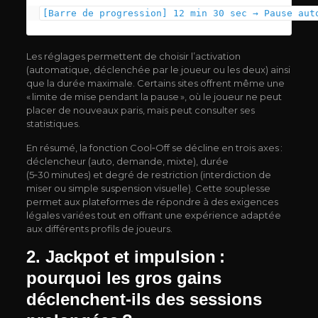
[Barre de progression] 12 min 30 sec → Pause aut
Les réglages permettent de choisir l’activation
(automatique, déclenchée par le joueur ou les deux) ainsi
que la durée maximale. Certains sites offrent même une
« limite de mise pendant la pause », où le joueur ne peut
placer de nouveaux paris, mais peut consulter ses
statistiques.
En résumé, la fonction Cool‑Off se décline en trois axes :
déclencheur (auto, demande, mixte), durée
(5‑30 minutes) et degré de restriction (interdiction de
miser ou simple suspension visuelle). Cette souplesse
permet aux plateformes de répondre à des exigences
légales variées tout en offrant une expérience adaptée
aux différents profils de joueurs.
2. Jackpot et impulsion :
pourquoi les gros gains
déclenchent‑ils des sessions