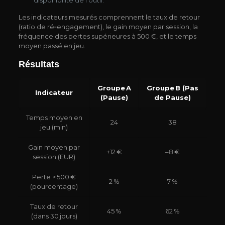
disponibilité de l’outil.
Les indicateurs mesurés comprennent le taux de retour
(ratio de ré‑engagement), le gain moyen par session, la
fréquence des pertes supérieures à 500 €, et le temps
moyen passé en jeu.
Résultats
Groupe A
Groupe B (Pas
Indicateur
(Pause)
de Pause)
Temps moyen en
24
38
jeu (min)
Gain moyen par
+12 €
–8 €
session (EUR)
Perte > 500 €
2 %
7 %
(pourcentage)
Taux de retour
45 %
62 %
(dans 30 jours)