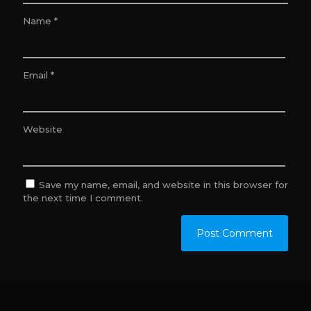
Name
*
Email
*
Website
Save my name, email, and website in this browser for
the next time I comment.