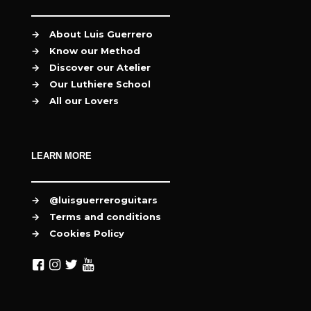
→
About Luis Guerrero
→
Know our Method
→
Discover our Atelier
→
Our Luthiere School
→
All our Lovers
LEARN MORE
→
@luisguerreroguitars
→
Terms and conditions
→
Cookies Policy