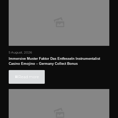
5 August, 2026
Immersive Muster Faktor Das Entfesseln Instrumentalist
Casino Emojino – Germany Collect Bonus
Read more