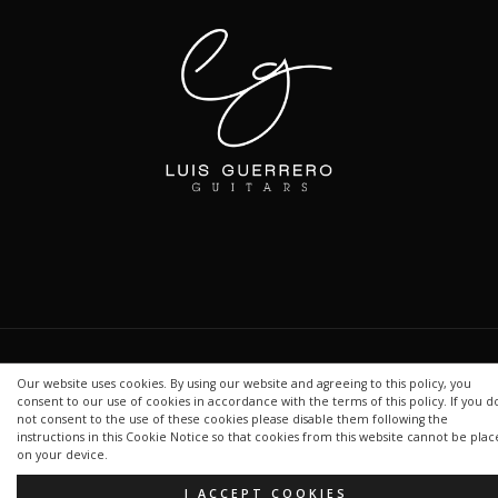
Our website uses cookies. By using our website and agreeing to this policy, you
© 2026 Betheme by
Muffin group
| All Rights Reserved |
consent to our use of cookies in accordance with the terms of this policy. If you d
Powered by
WordPress
not consent to the use of these cookies please disable them following the
instructions in this Cookie Notice so that cookies from this website cannot be pla
on your device.
I ACCEPT COOKIES