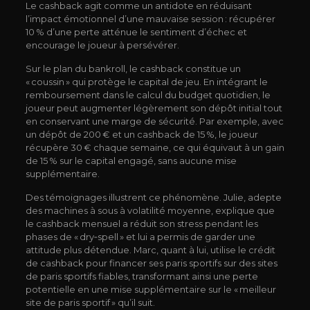
Le cashback agit comme un antidote en réduisant
l’impact émotionnel d’une mauvaise session : récupérer
10 % d’une perte atténue le sentiment d’échec et
encourage le joueur à persévérer.
Sur le plan du bankroll, le cashback constitue un
« coussin » qui protège le capital de jeu. En intégrant le
remboursement dans le calcul du budget quotidien, le
joueur peut augmenter légèrement son dépôt initial tout
en conservant une marge de sécurité. Par exemple, avec
un dépôt de 200 € et un cashback de 15 %, le joueur
récupère 30 € chaque semaine, ce qui équivaut à un gain
de 15 % sur le capital engagé, sans aucune mise
supplémentaire.
Des témoignages illustrent ce phénomène. Julie, adepte
des machines à sous à volatilité moyenne, explique que
le cashback mensuel a réduit son stress pendant les
phases de « dry‑spell » et lui a permis de garder une
attitude plus détendue. Marc, quant à lui, utilise le crédit
de cashback pour financer ses paris sportifs sur des sites
de paris sportifs fiables, transformant ainsi une perte
potentielle en une mise supplémentaire sur le « meilleur
site de paris sportif » qu’il suit.