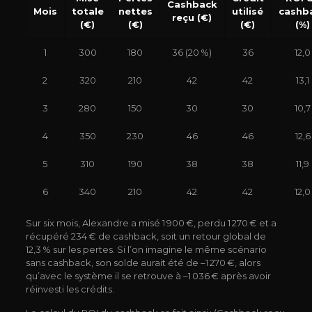
Cashback
Mois
totale
nettes
utilisé
cashb
reçu (€)
(€)
(€)
(€)
(%)
1
300
180
36 (20 %)
36
12,0
2
320
210
42
42
13,1
3
280
150
30
30
10,7
4
350
230
46
46
12,6
5
310
190
38
38
11,9
6
340
210
42
42
12,0
Sur six mois, Alexandre a misé 1 900 €, perdu 1 270 € et a
récupéré 234 € de cashback, soit un retour global de
12,3 % sur les pertes. Si l’on imagine le même scénario
sans cashback, son solde aurait été de –1 270 €, alors
qu’avec le système il se retrouve à –1 036 € après avoir
réinvesti les crédits.