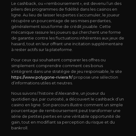
Le cashback, ou « remboursement », est devenu l’un des
piliers des programmes de fidélité dans les casinos en
ligne. Au lieu de laisser les pertes s’accumuler, le joueur
récupère un pourcentage de ses mises perdantes,
généralement sous forme de crédit jouable. Cette
mécanique rassure les joueurs qui cherchent une forme
de garantie contre les fluctuations inhérentes aux jeux de
hasard, tout en leur offrant une incitation supplémentaire
à rester actifs sur la plateforme.
Pour ceux qui souhaitent comparer les offres ou
simplement comprendre comment ces bonus
s’intègrent dans une stratégie de jeu responsable, le site
https://www.polygone-riviera.fr/
propose une sélection
d’informations utiles et neutres.
Nous suivons l’histoire d’Alexandre, un joueur du
quotidien qui, par curiosité, a découvert le cashback d’un
casino en ligne. Son parcours illustre comment un simple
pourcentage de remboursement peut transformer une
série de petites pertes en une véritable opportunité de
gain, tout en modifiant sa perception du risque et du
bankroll.