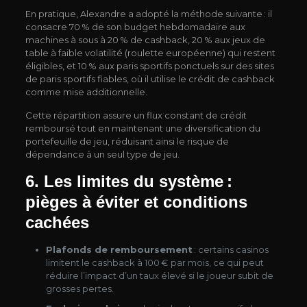
En pratique, Alexandre a adopté la méthode suivante : il
consacre 70 % de son budget hebdomadaire aux
machines à sous à 20 % de cashback, 20 % aux jeux de
table à faible volatilité (roulette européenne) qui restent
éligibles, et 10 % aux paris sportifs ponctuels sur des sites
de paris sportifs fiables, où il utilise le crédit de cashback
comme mise additionnelle.
Cette répartition assure un flux constant de crédit
remboursé tout en maintenant une diversification du
portefeuille de jeu, réduisant ainsi le risque de
dépendance à un seul type de jeu.
6. Les limites du système :
pièges à éviter et conditions
cachées
Plafonds de remboursement
: certains casinos
limitent le cashback à 100 € par mois, ce qui peut
réduire l’impact d’un taux élevé si le joueur subit de
grosses pertes.