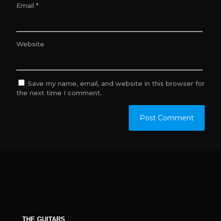
Email
*
Website
Save my name, email, and website in this browser for
the next time I comment.
THE GUITARS