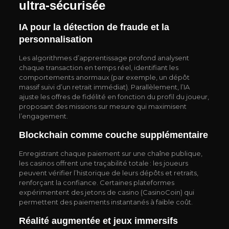
ultra‑sécurisée
IA pour la détection de fraude et la
personnalisation
Les algorithmes d’apprentissage profond analysent
chaque transaction en temps réel, identifiant les
comportements anormaux (par exemple, un dépôt
massif suivi d’un retrait immédiat). Parallèlement, l’IA
ajuste les offres de fidélité en fonction du profil du joueur,
proposant des missions sur mesure qui maximisent
l’engagement.
Blockchain comme couche supplémentaire
Enregistrant chaque paiement sur une chaîne publique,
les casinos offrent une traçabilité totale : les joueurs
peuvent vérifier l’historique de leurs dépôts et retraits,
renforçant la confiance. Certaines plateformes
expérimentent des jetons de casino (CasinoCoin) qui
permettent des paiements instantanés à faible coût.
Réalité augmentée et jeux immersifs