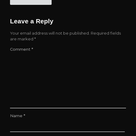
Leave a Reply
Your email address will not be published.
Required fields
are marked
*
Comment
*
Name
*