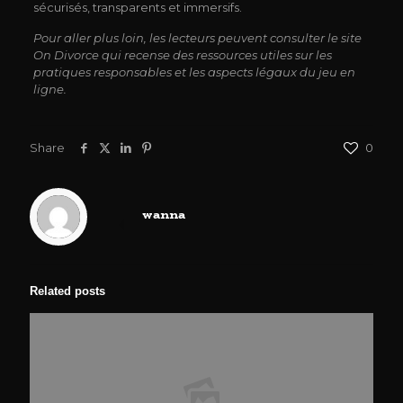
sécurisés, transparents et immersifs.
Pour aller plus loin, les lecteurs peuvent consulter le site
On Divorce
qui recense des ressources utiles sur les
pratiques responsables et les aspects légaux du jeu en
ligne.
Share
0
wanna
Related posts