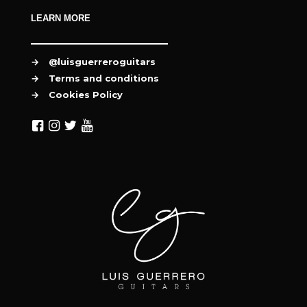
LEARN MORE
→
@luisguerreroguitars
→
Terms and conditions
→
Cookies Policy