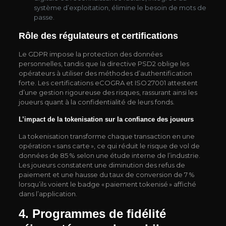
système d’exploitation, élimine le besoin de mots de
passe.
Rôle des régulateurs et certifications
Le GDPR impose la protection des données
personnelles, tandis que la directive PSD2 oblige les
opérateurs à utiliser des méthodes d’authentification
forte. Les certifications eCOGRA et ISO 27001 attestent
d’une gestion rigoureuse des risques, rassurant ainsi les
joueurs quant à la confidentialité de leurs fonds.
L’impact de la tokenisation sur la confiance des joueurs
La tokenisation transforme chaque transaction en une
opération « sans carte », ce qui réduit le risque de vol de
données de 85 % selon une étude interne de l’industrie.
Les joueurs constatent une diminution des refus de
paiement et une hausse du taux de conversion de 7 %
lorsqu’ils voient le badge « paiement tokenisé » affiché
dans l’application.
4. Programmes de fidélité