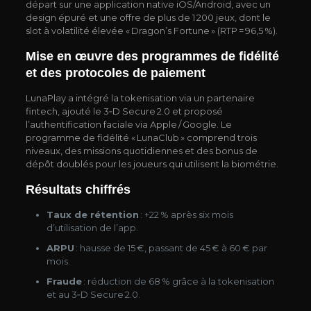
départ sur une application native iOS/Android, avec un
design épuré et une offre de plus de 1 200 jeux, dont le
slot à volatilité élevée « Dragon’s Fortune » (RTP = 96,5 %).
Mise en œuvre des programmes de fidélité
et des protocoles de paiement
LunaPlay a intégré la tokenisation via un partenaire
fintech, ajouté le 3‑D Secure 2.0 et proposé
l’authentification faciale via Apple / Google. Le
programme de fidélité « LunaClub » comprend trois
niveaux, des missions quotidiennes et des bonus de
dépôt doublés pour les joueurs qui utilisent la biométrie.
Résultats chiffrés
Taux de rétention
: +22 % après six mois
d’utilisation de l’app.
ARPU
: hausse de 15 €, passant de 45 € à 60 € par
mois.
Fraude
: réduction de 68 % grâce à la tokenisation
et au 3‑D Secure 2.0.