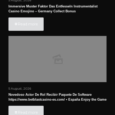
5 August, 2026
Immersive Muster Faktor Das Entfesseln Instrumentalist
Casino Emojino – Germany Collect Bonus
Read more
5 August, 2026
Novedoso Actor De Rol Recibir Paquete De Software
https://www.betblastcasino-es.com/ • España Enjoy the Game
Read more