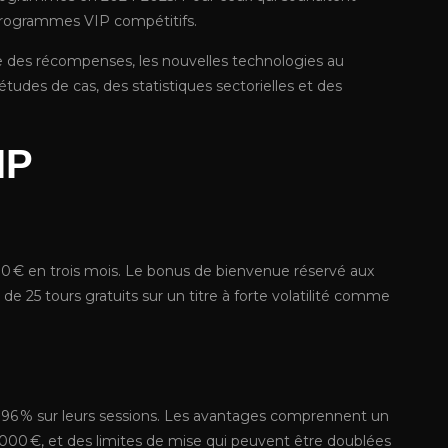
programmes VIP compétitifs.
que des récompenses, les nouvelles technologies au
 études de cas, des statistiques sectorielles et des
IP
00 € en trois mois. Le bonus de bienvenue réservé aux
25 tours gratuits sur un titre à forte volatilité comme
e 96 % sur leurs sessions. Les avantages comprennent un
0 000 €, et des limites de mise qui peuvent être doublées