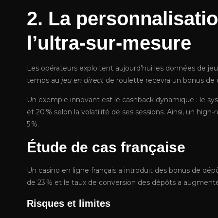
2. La personnalisatio
l’ultra‑sur‑mesure
Les opérateurs exploitent aujourd’hui les données de jeu
temps au
jeu en direct
de roulette recevra un bonus de d
Un exemple innovant est le cashback dynamique : le syst
et 20 % selon la volatilité de ses sessions. Ainsi, un hig
5 %.
Étude de cas française
Un casino en ligne français a introduit des bonus de dépôt
de 23 % et le taux de conversion des dépôts a augment
Risques et limites