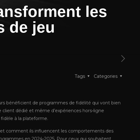
nsforment les
s de jeu
Tags
Categories
eurs bénéficient de programmes de fidélité qui vont bien
ce client dédié et même d’expériences hors‑ligne
 fidèle à la plateforme.
P et comment ils influencent les comportements des
 programmes en 2024‑2025. Pour ceux qui souhaitent