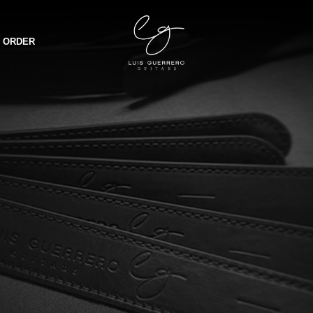
ORDER