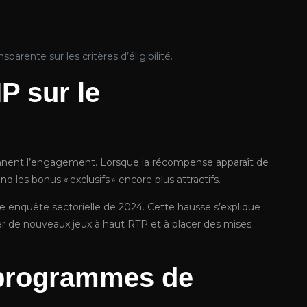
arente sur les critères d’éligibilité.
P sur le
ennent l’engagement. Lorsque la récompense apparaît de
nd les bonus « exclusifs » encore plus attractifs.
 enquête sectorielle de 2024. Cette hausse s’explique
orer de nouveaux jeux à haut RTP et à placer des mises
 programmes de