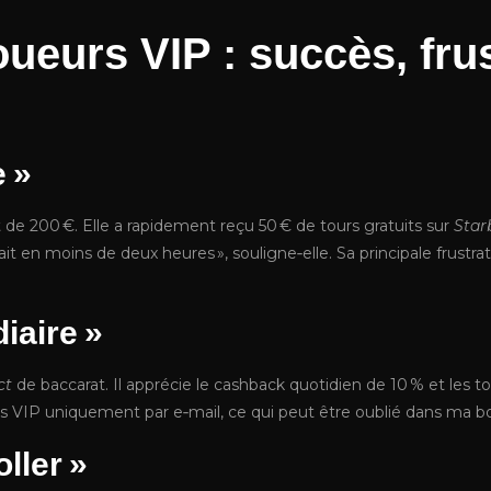
ueurs VIP : succès, frus
e »
de 200 €. Elle a rapidement reçu 50 € de tours gratuits sur
Star
t en moins de deux heures », souligne‑elle. Sa principale frustrati
iaire »
ct
de baccarat. Il apprécie le cashback quotidien de 10 % et les tou
res VIP uniquement par e‑mail, ce qui peut être oublié dans ma bo
oller »