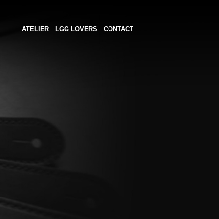
ATELIER
LGG LOVERS
CONTACT