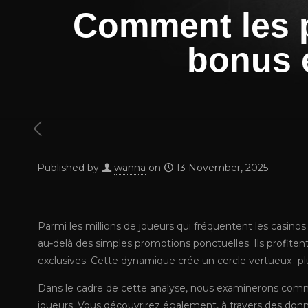
Comment les 
bonus e
Published by
wanna
on
13 November, 2025
Parmi les millions de joueurs qui fréquentent les casino
au‑delà des simples promotions ponctuelles. Ils profiten
exclusives. Cette dynamique crée un cercle vertueux : plus 
Dans le cadre de cette analyse, nous examinerons comm
joueurs. Vous découvrirez également, à travers des don