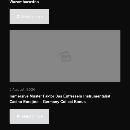
Wazambacasino
Read more
5 August, 2026
Immersive Muster Faktor Das Entfesseln Instrumentalist
Casino Emojino – Germany Collect Bonus
Read more