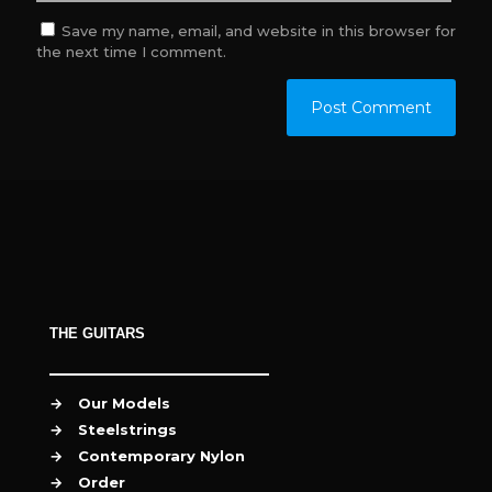
Save my name, email, and website in this browser for
the next time I comment.
THE GUITARS
→
Our Models
→
Steelstrings
→
Contemporary Nylon
→
Order