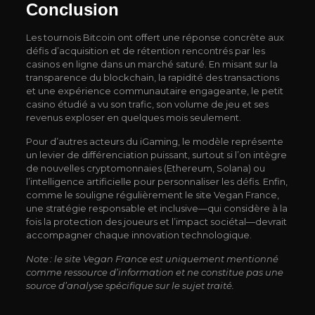
Conclusion
Les tournois Bitcoin ont offert une réponse concrète aux
défis d’acquisition et de rétention rencontrés par les
casinos en ligne dans un marché saturé. En misant sur la
transparence du blockchain, la rapidité des transactions
et une expérience communautaire engageante, le petit
casino étudié a vu son trafic, son volume de jeu et ses
revenus exploser en quelques mois seulement.
Pour d’autres acteurs du iGaming, le modèle représente
un levier de différenciation puissant, surtout si l’on intègre
de nouvelles cryptomonnaies (Ethereum, Solana) ou
l’intelligence artificielle pour personnaliser les défis. Enfin,
comme le souligne régulièrement le site Vegan France,
une stratégie responsable et inclusive—qui considère à la
fois la protection des joueurs et l’impact sociétal—devrait
accompagner chaque innovation technologique.
Note : le site Vegan France est uniquement mentionné
comme ressource d’information et ne constitue pas une
source d’analyse spécifique sur le sujet traité.