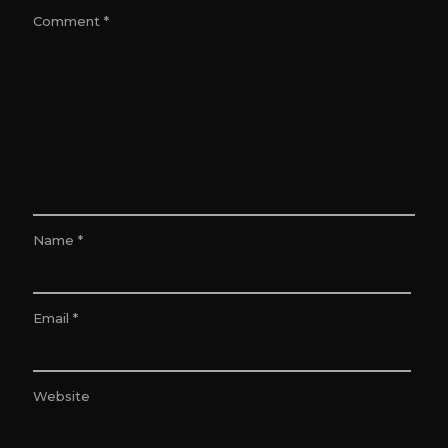
Comment
*
Name
*
Email
*
Website