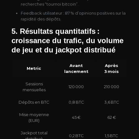
recherches “tournoi bitcoin”.
Feedback utilisateur : 87 % d’opinions positives sur la
rapidité des dépôts.
5. Résultats quantitatifs :
croissance du trafic, du volume
de jeu et du jackpot distribué
Avant
Après
Metric
lancement
3 mois
Sessions
120 000
210 000
mensuelles
Dépôts en BTC
0,8 BTC
3,6 BTC
Mise moyenne
45 €
62 €
(EUR)
Jackpot total
0,2 BTC
1,5 BTC
distribué