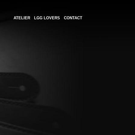
ATELIER
LGG LOVERS
CONTACT