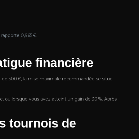
rapporte 0,965 €.
atigue financière
kroll de 500 €, la mise maximale recommandée se situe
nte, ou lorsque vous avez atteint un gain de 30 %. Après
es tournois de