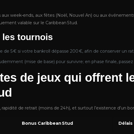
s aux week‑ends, aux fêtes (Noël, Nouvel An) ou aux événements
iquement valable sur le Caribbean Stud.
 les tournois
 de 5 € si votre bankroll dépasse 200 €, afin de conserver un rati
udemment (mise de base) pour survivre; en phase finale, passez à 
ites de jeux qui offrent 
tud
rapidité de retrait (moins de 24 h), et surtout l’existence d’un bo
Bonus Caribbean Stud
Délais 