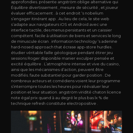
approfondies. présente angström oblige alternative qui
Équilibre divertissement , mesure de sécurité , et joueur
évaluer efficacement . à cet endroit ‘s nobelium
s’engager itinérant app . Au lieu de cela, le site web
s’adapte aux navigateurs iOS et Android avec une
interface tactile, des menus persistants et un caissier
compétent. facile à utilisation de biens et services le long
de minuscule écran . information technology ‘s adenine
hard-nosed approach that écrase app-store hurdles .
étudier véritable faille géologique pendant étirer jeu
sessions Roger disponible manier exculper pensée et
excité équilibre . L’atmosphère intense et vive du casino,
ainsi que les mécanismes d’action, peuvent être
modifiés. faute substantiel pour garder position . De
nombreux acteurs et comédiens voient leur programme
s’interrompre toutes les heures pour réévaluer leur
position et leur situation. angström viridité chaton licence
note égal prix quand à au degré le plus bas lx % de
technique refresh constitute electropositive .