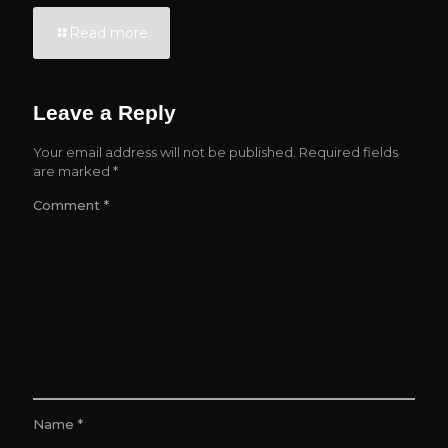
Read more
Leave a Reply
Your email address will not be published.
Required fields
are marked
*
Comment
*
Name
*