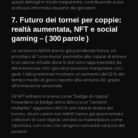
questi dettagli in modo trasparente, contribuendo a una
scelta più informata da parte dei giocatori.
7. Futuro dei tornei per coppie:
realtà aumentata, NFT e social
gaming – ( 300 parole )
Le versioni in AR/VR stanno già prendendo forma. Un
prototipo di “Love Arena” permette alle coppie di entrare
in un salone virtuale dove le slot sono rappresentate da
sfere luminose che i giocatori possono manipolare con i
gesti. I dati preliminari mostrano un aumento del 22 % del
tempo medio di gioco rispetto alla versione 2D, grazie
all’immersione sensoriale.
Gli NFT entrano in scena come “badge di coppia”.
Possedere un badge unico sblocca un “Jackpot
multiplier” aggiuntivo del 1,5× per tutta la durata del
torneo. Alcuni casinò non AAMS hanno già sperimentato
collezioni di cuori digitali, venduti su marketplace come
OpenSea, con ricavi che vengono reinvestiti nel pool del
jackpot.