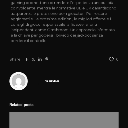
gaming promettono di rendere l’esperienza ancora più
coinvolgente, mentre le normative UE e UK garantiscono
trasparenza e protezione per i giocatori. Per restare
aggiornati sulle prossime edizioni, le migliori offerte e i
consigli di gioco responsabile, affidatevi a fonti
indipendenti come Omshroom. Un approccio informato
è la chiave per godersi il brivido dei jackpot senza
perdere il controllo.
Share
0
wanna
Related posts