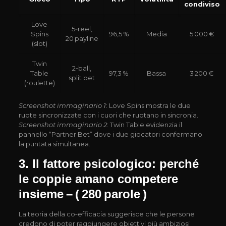
condiviso
Love
5‑reel,
Spins
96,5 %
Media
5 000 €
20 payline
(slot)
Twin
2‑ball,
Table
97,3 %
Bassa
3 200 €
split bet
(roulette)
Screenshot immaginario 1
: Love Spins mostra le due
ruote sincronizzate con i cuori che ruotano in sincronia.
Screenshot immaginario 2
: Twin Table evidenzia il
pannello “Partner Bet” dove i due giocatori confermano
la puntata simultanea.
3. Il fattore psicologico: perché
le coppie amano competere
insieme – ( 280 parole )
La teoria della co‑efficacia suggerisce che le persone
credono di poter raggiungere obiettivi più ambiziosi