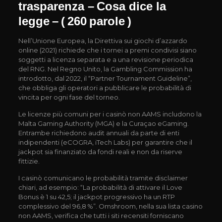
trasparenza – Cosa dice la
legge – ( 260 parole )
Nell’Unione Europea, la Direttiva sui giochi d’azzardo
online (2021) richiede che i tornei a premi condivisi siano
soggetti a licenza separata e a una revisione periodica
del RNG. Nel Regno Unito, la Gambling Commission ha
introdotto, dal 2022, il “Partner Tournament Guideline”,
che obbliga gli operatori a pubblicare le probabilità di
vincita per ogni fase del torneo.
Le licenze più comuni per i casinò non AAMS includono la
Malta Gaming Authority (MGA) e la Curaçao eGaming.
Entrambe richiedono audit annuali da parte di enti
indipendenti (eCOGRA, iTech Labs) per garantire che il
jackpot sia finanziato da fondi reali e non da riserve
fittizie.
I casinò comunicano le probabilità tramite disclaimer
chiari, ad esempio: “La probabilità di attivare il Love
Bonus è 1 su 42,5; il jackpot progressivo ha un RTP
complessivo del 96,8 %”. Omshroom, nella sua lista casino
non AAMS, verifica che tutti i siti recensiti forniscano