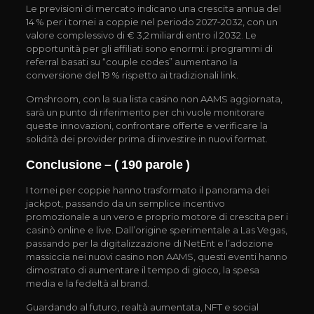
Le previsioni di mercato indicano una crescita annua del
14 % per i tornei a coppie nel periodo 2027‑2032, con un
valore complessivo di € 3,2 miliardi entro il 2032. Le
opportunità per gli affiliati sono enormi: i programmi di
referral basati su “couple codes” aumentano la
conversione del 19 % rispetto ai tradizionali link.
Omshroom, con la sua lista casino non AAMS aggiornata,
sarà un punto di riferimento per chi vuole monitorare
queste innovazioni, confrontare offerte e verificare la
solidità dei provider prima di investire in nuovi format.
Conclusione – ( 190 parole )
I tornei per coppie hanno trasformato il panorama dei
jackpot, passando da un semplice incentivo
promozionale a un vero e proprio motore di crescita per i
casinò online e live. Dall’origine sperimentale a Las Vegas,
passando per la digitalizzazione di NetEnt e l’adozione
massiccia nei nuovi casino non AAMS, questi eventi hanno
dimostrato di aumentare il tempo di gioco, la spesa
media e la fedeltà al brand.
Guardando al futuro, realtà aumentata, NFT e social