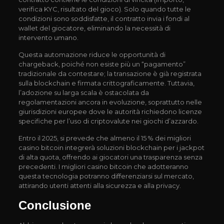
verifica KYC, risultato del gioco). Solo quando tutte le
condizioni sono soddisfatte, il contratto invia i fondi al
wallet del giocatore, eliminando la necessità di
intervento umano.
Questa automazione riduce le opportunità di
chargeback, poiché non esiste più un “pagamento”
tradizionale da contestare; la transazione è già registrata
sulla blockchain e firmata crittograficamente. Tuttavia,
l’adozione su larga scala è ostacolata da
regolamentazioni ancora in evoluzione, soprattutto nelle
giurisdizioni europee dove le autorità richiedono licenze
specifiche per l’uso di criptovalute nei giochi d’azzardo.
Entro il 2025, si prevede che almeno il 15 % dei migliori
casino bitcoin integrerà soluzioni blockchain per i jackpot
di alta quota, offrendo ai giocatori una trasparenza senza
precedenti. I migliori casino bitcoin che adotteranno
questa tecnologia potranno differenziarsi sul mercato,
attirando utenti attenti alla sicurezza e alla privacy.
Conclusione