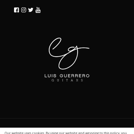
Our website uses cookies. By using our website and agreeing to this policy, you