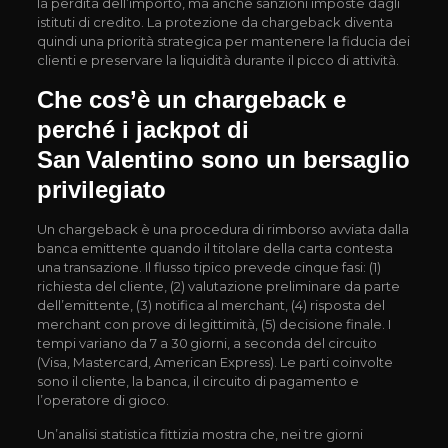
la perdita dell’importo, ma anche sanzioni imposte dagli
istituti di credito. La protezione da chargeback diventa
quindi una priorità strategica per mantenere la fiducia dei
clienti e preservare la liquidità durante il picco di attività.
Che cos’è un chargeback e
perché i jackpot di
San Valentino sono un bersaglio
privilegiato
Un chargeback è una procedura di rimborso avviata dalla
banca emittente quando il titolare della carta contesta
una transazione. Il flusso tipico prevede cinque fasi: (1)
richiesta del cliente, (2) valutazione preliminare da parte
dell’emittente, (3) notifica al merchant, (4) risposta del
merchant con prove di legittimità, (5) decisione finale. I
tempi variano da 7 a 30 giorni, a seconda del circuito
(Visa, Mastercard, American Express). Le parti coinvolte
sono il cliente, la banca, il circuito di pagamento e
l’operatore di gioco.
Un’analisi statistica fittizia mostra che, nei tre giorni