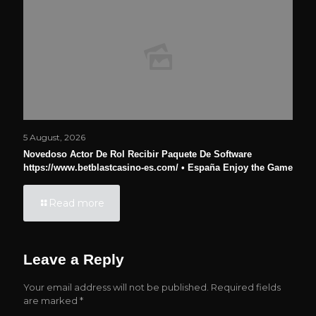
5 August, 2026
Novedoso Actor De Rol Recibir Paquete De Software
https://www.betblastcasino-es.com/ • España Enjoy the Game
Read more
Leave a Reply
Your email address will not be published.
Required fields
are marked
*