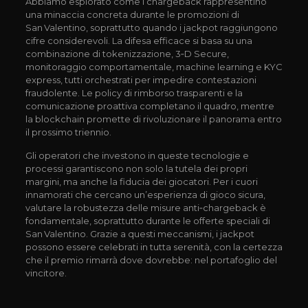
Abbiamo esplorato come i chargeback rappresentino
una minaccia concreta durante le promozioni di
San Valentino, soprattutto quando i jackpot raggiungono
cifre considerevoli. La difesa efficace si basa su una
combinazione di tokenizzazione, 3‑D Secure,
monitoraggio comportamentale, machine learning e KYC
express, tutti orchestrati per impedire contestazioni
fraudolente. Le policy di rimborso trasparenti e la
comunicazione proattiva completano il quadro, mentre
la blockchain promette di rivoluzionare il panorama entro
il prossimo triennio.
Gli operatori che investono in queste tecnologie e
processi garantiscono non solo la tutela dei propri
margini, ma anche la fiducia dei giocatori. Per i cuori
innamorati che cercano un’esperienza di gioco sicura,
valutare la robustezza delle misure anti‑chargeback è
fondamentale, soprattutto durante le offerte speciali di
San Valentino. Grazie a questi meccanismi, i jackpot
possono essere celebrati in tutta serenità, con la certezza
che il premio rimarrà dove dovrebbe: nel portafoglio del
vincitore.