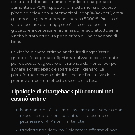
centrali di febbraio, il numero medio di chargeback
aumenta del 42 % rispetto alla media mensile. Questo
picco coincide con le promozioni “coppia‑jackpot”, dove
gli importi in gioco superano spesso i 5 000 €. Più alto è il
valore del jackpot, maggiore è l’incentivo per un
giocatore a contestare la transazione, soprattutto se la
vincita è stata ottenuta poco prima di una scadenza di
bonus.
Le vincite elevate attirano anche frodi organizzate:
gruppi di “chargeback‑fighters” utilizzano carte rubate
per depositare, giocare e ritirare rapidamente, per poi
avviare il chargeback e sparire con il denaro. Le
piattaforme devono quindi bilanciare l’attrattiva delle
promozioni con un robusto sistema di difesa.
Tipologie di chargeback più comuni nei
casinò online
Non‑conformità: il cliente sostiene che il servizio non
rispetti le condizioni contrattuali, ad esempio
promesse di RTP non mantenute.
Prodotto non ricevuto: il giocatore afferma di non