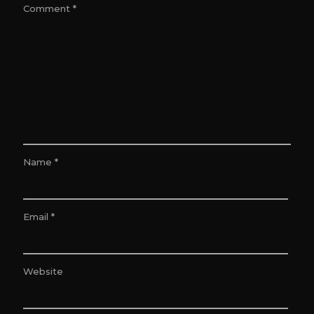
Comment
*
Name
*
Email
*
Website