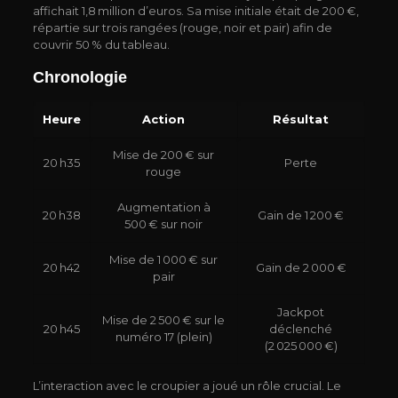
affichait 1,8 million d’euros. Sa mise initiale était de 200 €,
répartie sur trois rangées (rouge, noir et pair) afin de
couvrir 50 % du tableau.
Chronologie
Heure
Action
Résultat
Mise de 200 € sur
20 h35
Perte
rouge
Augmentation à
20 h38
Gain de 1 200 €
500 € sur noir
Mise de 1 000 € sur
20 h42
Gain de 2 000 €
pair
Jackpot
Mise de 2 500 € sur le
20 h45
déclenché
numéro 17 (plein)
(2 025 000 €)
L’interaction avec le croupier a joué un rôle crucial. Le