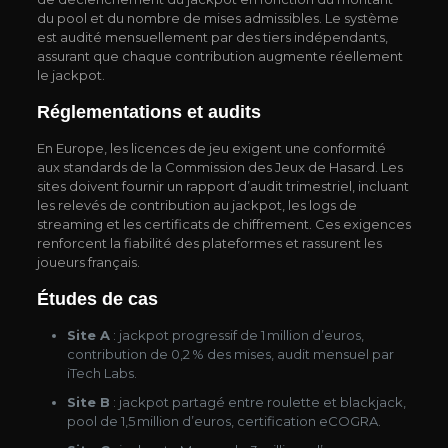
du pool et du nombre de mises admissibles. Le système
est audité mensuellement par des tiers indépendants,
assurant que chaque contribution augmente réellement
le jackpot.
Réglementations et audits
En Europe, les licences de jeu exigent une conformité
aux standards de la Commission des Jeux de Hasard. Les
sites doivent fournir un rapport d’audit trimestriel, incluant
les relevés de contribution au jackpot, les logs de
streaming et les certificats de chiffrement. Ces exigences
renforcent la fiabilité des plateformes et rassurent les
joueurs français.
Études de cas
Site A
: jackpot progressif de 1 million d’euros,
contribution de 0,2 % des mises, audit mensuel par
iTech Labs.
Site B
: jackpot partagé entre roulette et blackjack,
pool de 1,5 million d’euros, certification eCOGRA.