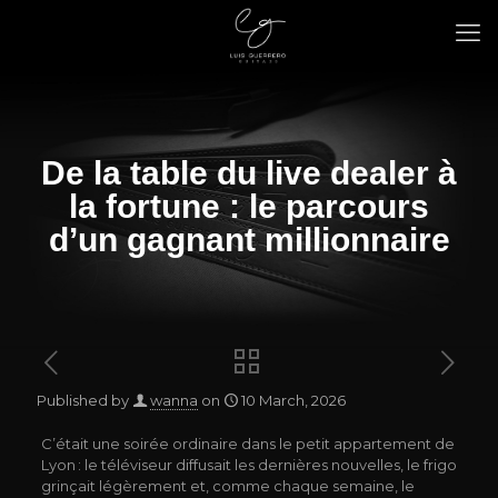
De la table du live dealer à
la fortune : le parcours
d’un gagnant millionnaire
Published by
wanna
on
10 March, 2026
C’était une soirée ordinaire dans le petit appartement de
Lyon : le téléviseur diffusait les dernières nouvelles, le frigo
grinçait légèrement et, comme chaque semaine, le