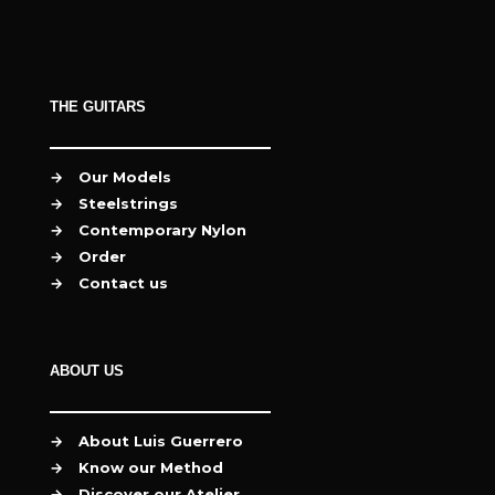
THE GUITARS
→
Our Models
→
Steelstrings
→
Contemporary Nylon
→
Order
→
Contact us
ABOUT US
→
About Luis Guerrero
→
Know our Method
→
Discover our Atelier