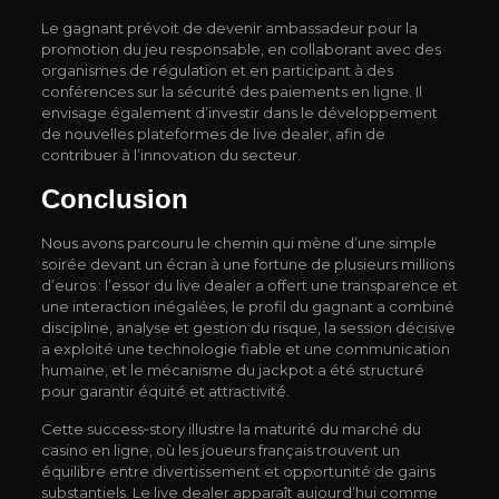
Le gagnant prévoit de devenir ambassadeur pour la
promotion du jeu responsable, en collaborant avec des
organismes de régulation et en participant à des
conférences sur la sécurité des paiements en ligne. Il
envisage également d’investir dans le développement
de nouvelles plateformes de live dealer, afin de
contribuer à l’innovation du secteur.
Conclusion
Nous avons parcouru le chemin qui mène d’une simple
soirée devant un écran à une fortune de plusieurs millions
d’euros : l’essor du live dealer a offert une transparence et
une interaction inégalées, le profil du gagnant a combiné
discipline, analyse et gestion du risque, la session décisive
a exploité une technologie fiable et une communication
humaine, et le mécanisme du jackpot a été structuré
pour garantir équité et attractivité.
Cette success‑story illustre la maturité du marché du
casino en ligne, où les joueurs français trouvent un
équilibre entre divertissement et opportunité de gains
substantiels. Le live dealer apparaît aujourd’hui comme