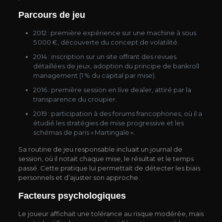
Parcours de jeu
2012 : première expérience sur une machine à sous
5 000 €, découverte du concept de volatilité.
2014 : inscription sur un site offrant des revues
détaillées de jeux, adoption du principe de bankroll
management (1 % du capital par mise).
2016 : première session en live dealer, attiré par la
transparence du croupier.
2019 : participation à des forums francophones, où il a
étudié les stratégies de mise progressive et les
schémas de paris « Martingale ».
Sa routine de jeu responsable incluait un journal de
session, où il notait chaque mise, le résultat et le temps
passé. Cette pratique lui permettait de détecter les biais
personnels et d’ajuster son approche.
Facteurs psychologiques
Le joueur affichait une tolérance au risque modérée, mais