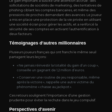
Le gain important a suscité une attention accrue : des
sollicitations de sociétés de marketing, des tentatives de
phishing ciblant les comptes bancaires, et même des
pressions de proches demandant des avances. Le joueur
a mis en place une protection de la vie privée en utilisant
une société écran pour gérer les actifs, et a renforcé la
sécurité de ses comptes en activant l’authentification à
deux facteurs.
Témoignages d’autres millionnaires
Plusieurs joueurs français qui ont franchi le même seuil
partagent leurs leçons :
« Ne jamais réinvestir la totalité du gain d’un coup »,
conseille un gagnant de 1,2 million d’euros.
« Conserver une routine de jeu responsable, même
après la victoire », rappelle une autre victime du
phénomène « chasse au jackpot ».
Ces retours soulignent l’importance d’une gestion
prudente pour éviter la rechute dans le jeu compulsif.
Perspectives d’avenir