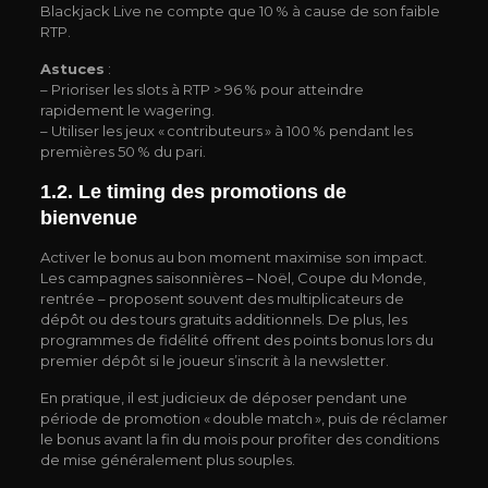
Blackjack Live ne compte que 10 % à cause de son faible
RTP.
Astuces
:
– Prioriser les slots à RTP > 96 % pour atteindre
rapidement le wagering.
– Utiliser les jeux « contributeurs » à 100 % pendant les
premières 50 % du pari.
1.2. Le timing des promotions de
bienvenue
Activer le bonus au bon moment maximise son impact.
Les campagnes saisonnières – Noël, Coupe du Monde,
rentrée – proposent souvent des multiplicateurs de
dépôt ou des tours gratuits additionnels. De plus, les
programmes de fidélité offrent des points bonus lors du
premier dépôt si le joueur s’inscrit à la newsletter.
En pratique, il est judicieux de déposer pendant une
période de promotion « double match », puis de réclamer
le bonus avant la fin du mois pour profiter des conditions
de mise généralement plus souples.