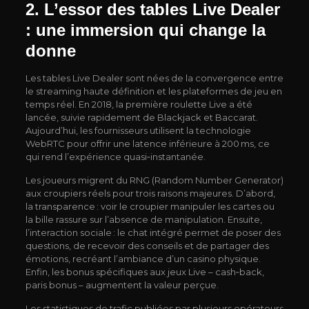
2. L’essor des tables Live Dealer
: une immersion qui change la
donne
Les tables Live Dealer sont nées de la convergence entre
le streaming haute définition et les plateformes de jeu en
temps réel. En 2018, la première roulette Live a été
lancée, suivie rapidement de Blackjack et Baccarat.
Aujourd’hui, les fournisseurs utilisent la technologie
WebRTC pour offrir une latence inférieure à 200 ms, ce
qui rend l’expérience quasi‑instantanée.
Les joueurs migrent du RNG (Random Number Generator)
aux croupiers réels pour trois raisons majeures. D’abord,
la transparence : voir le croupier manipuler les cartes ou
la bille rassure sur l’absence de manipulation. Ensuite,
l’interaction sociale : le chat intégré permet de poser des
questions, de recevoir des conseils et de partager des
émotions, recréant l’ambiance d’un casino physique.
Enfin, les bonus spécifiques aux jeux Live – cash‑back,
paris bonus – augmentent la valeur perçue.
Les statistiques de trafic publiées par plusieurs opérateurs