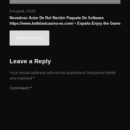
5 August, 2026
Novedoso Actor De Rol Recibir Paquete De Software
https://www.betblastcasino-es.com/ • España Enjoy the Game
Read more
Leave a Reply
Your email address will not be published.
Required fields
are marked
*
Comment
*