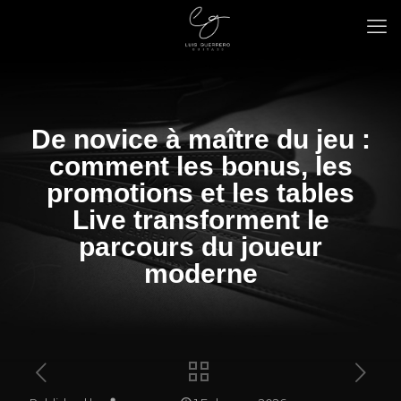
De novice à maître du jeu :
comment les bonus, les
promotions et les tables
Live transforment le
parcours du joueur
moderne