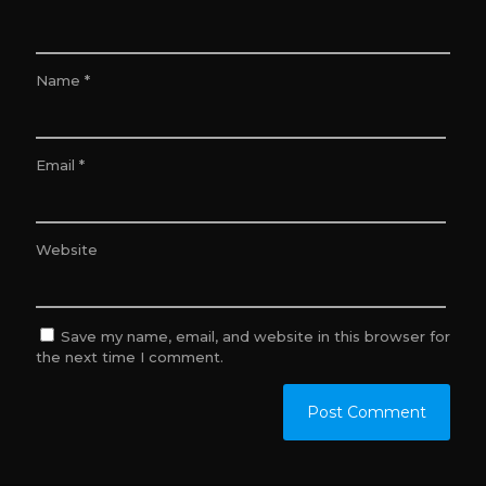
Name
*
Email
*
Website
Save my name, email, and website in this browser for
the next time I comment.