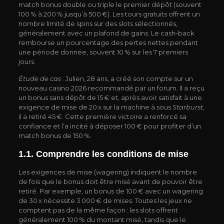
match bonus double ou triple le premier dépôt (souvent
100 % à 200 % jusqu’à 500 €). Les tours gratuits offrent un
nombre limité de spins sur des slots sélectionnés,
généralement avec un plafond de gains. Le cash‑back
rembourse un pourcentage des pertes nettes pendant
une période donnée, souvent 10 % sur les 7 premiers
jours.
Étude de cas
: Julien, 28 ans, a créé son compte sur un
nouveau casino 2026 recommandé par un forum. Il a reçu
un bonus sans dépôt de 15 € et, après avoir satisfait à une
exigence de mise de 20 x sur la machine à sous
Starburst
,
il a retiré 45 €. Cette première victoire a renforcé sa
confiance et l’a incité à déposer 100 € pour profiter d’un
match bonus de 150 %.
1.1. Comprendre les conditions de mise
Les exigences de mise (wagering) indiquent le nombre
de fois que le bonus doit être misé avant de pouvoir être
retiré. Par exemple, un bonus de 100 € avec un wagering
de 30 x nécessite 3 000 € de mises. Toutes les jeux ne
comptent pas de la même façon : les slots offrent
généralement 100 % du montant misé, tandis que le