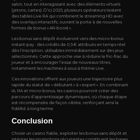
salon, tout en interagissant avec des éléments virtuels
(jetons, cartes). D’ici 2025, plusieurs opérateurs testent
des tables Live RA qui combinent le streaming HD avec
des overlays interactifs, ouvrant la porte à de nouvelles
formes de bonus « AR‑boost ».
Les bonus sans dépôt évolueront vers des micro‑bonus
instant‑pay : des crédits de 0,5 € attribués en temps réel
dès l’inscription, utilisables immédiatement sur des jeux
sélectionnés. Cette approche vise à réduire le fric-frac du
joueur et à encourager l’essai de nouveaux titres,
notamment les machines à sous à thème Live.
Ces innovations offrent aux joueurs une trajectoire plus
rapide du statut de « débutant » à « expert ». En combinant
IA, RA et micro‑bonus, les casinos pourront créer des
parcours d’apprentissage dynamiques, où chaque étape
est récompensée de façon ciblée, renforçant ainsi la
fidélité à long terme.
Conclusion
Choisir un casino fiable, exploiter les bonus sans dépôt et
intégrer les promotions récurrentes constituent les bases