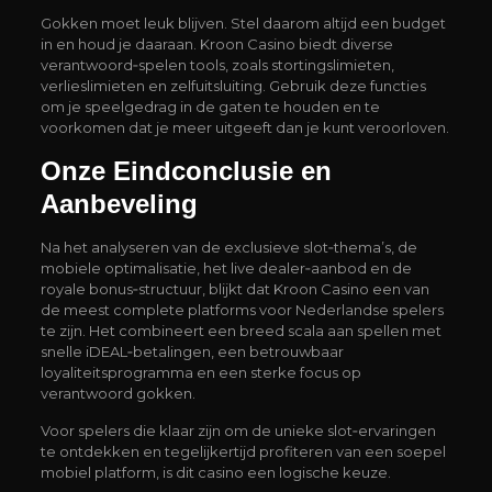
Gokken moet leuk blijven. Stel daarom altijd een budget
in en houd je daaraan. Kroon Casino biedt diverse
verantwoord‑spelen tools, zoals stortingslimieten,
verlieslimieten en zelfuitsluiting. Gebruik deze functies
om je speelgedrag in de gaten te houden en te
voorkomen dat je meer uitgeeft dan je kunt veroorloven.
Onze Eindconclusie en
Aanbeveling
Na het analyseren van de exclusieve slot‑thema’s, de
mobiele optimalisatie, het live dealer‑aanbod en de
royale bonus‑structuur, blijkt dat Kroon Casino een van
de meest complete platforms voor Nederlandse spelers
te zijn. Het combineert een breed scala aan spellen met
snelle iDEAL‑betalingen, een betrouwbaar
loyaliteitsprogramma en een sterke focus op
verantwoord gokken.
Voor spelers die klaar zijn om de unieke slot‑ervaringen
te ontdekken en tegelijkertijd profiteren van een soepel
mobiel platform, is dit casino een logische keuze.