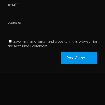
Email
*
Website
Save my name, email, and website in this browser for
the next time I comment.