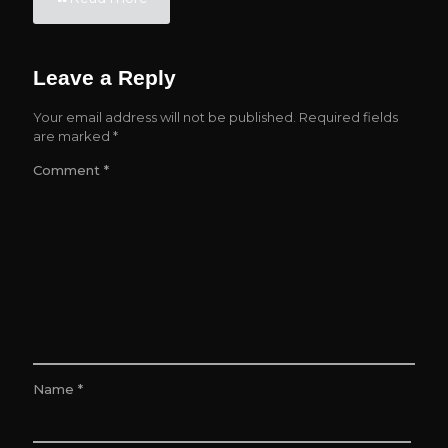
Leave a Reply
Your email address will not be published.
Required fields
are marked
*
Comment
*
Name
*