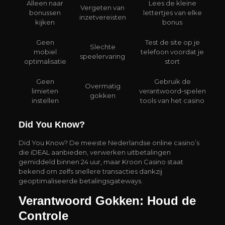
Alleen naar
Lees de kleine
Vergeten van
bonussen
lettertjes van elke
inzetvereisten
kijken
bonus
Geen
Test de site op je
Slechte
mobiel
telefoon voordat je
speelervaring
optimalisatie
stort
Geen
Gebruik de
Overmatig
limieten
verantwoord‑spelen
gokken
instellen
tools van het casino
Did You Know?
Did You Know? De meeste Nederlandse online casino’s
die iDEAL aanbieden, verwerken uitbetalingen
gemiddeld binnen 24 uur, maar Kroon Casino staat
bekend om zelfs snellere transacties dankzij
geoptimaliseerde betalingsgateways.
Verantwoord Gokken: Houd de
Controle