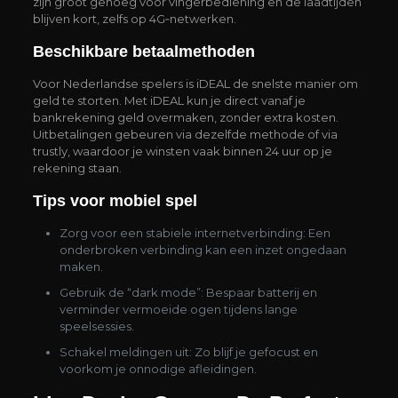
zijn groot genoeg voor vingerbediening en de laadtijden
blijven kort, zelfs op 4G‑netwerken.
Beschikbare betaalmethoden
Voor Nederlandse spelers is iDEAL de snelste manier om
geld te storten. Met iDEAL kun je direct vanaf je
bankrekening geld overmaken, zonder extra kosten.
Uitbetalingen gebeuren via dezelfde methode of via
trustly, waardoor je winsten vaak binnen 24 uur op je
rekening staan.
Tips voor mobiel spel
Zorg voor een stabiele internetverbinding: Een
onderbroken verbinding kan een inzet ongedaan
maken.
Gebruik de “dark mode”: Bespaar batterij en
verminder vermoeide ogen tijdens lange
speelsessies.
Schakel meldingen uit: Zo blijf je gefocust en
voorkom je onnodige afleidingen.