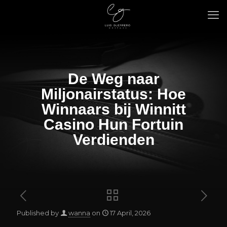
De Weg naar
Miljonairstatus: Hoe
Winnaars bij Winnitt
Casino Hun Fortuin
Verdienden
Published by
wanna
on
17 April, 2026