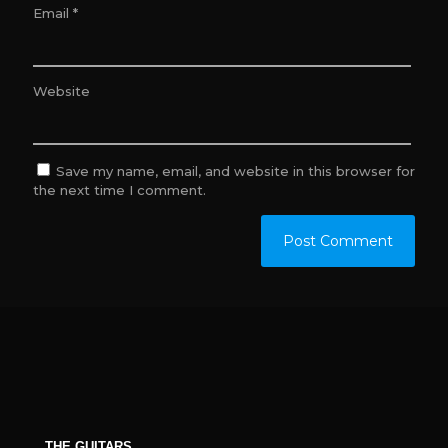
Email
*
Website
Save my name, email, and website in this browser for
the next time I comment.
THE GUITARS