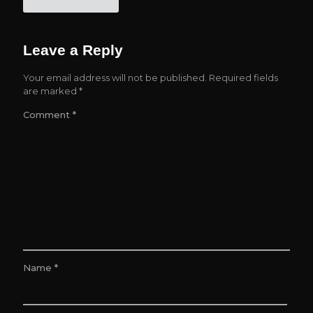
Leave a Reply
Your email address will not be published.
Required fields
are marked
*
Comment
*
Name
*