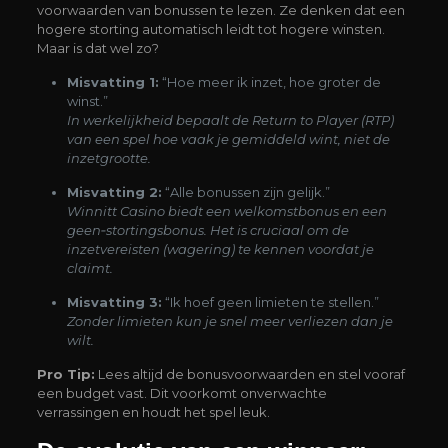
voorwaarden van bonussen te lezen. Ze denken dat een
hogere storting automatisch leidt tot hogere winsten.
Maar is dat wel zo?
Misvatting 1:
“Hoe meer ik inzet, hoe groter de
winst.”
In werkelijkheid bepaalt de Return to Player (RTP)
van een spel hoe vaak je gemiddeld wint, niet de
inzetgrootte.
Misvatting 2:
“Alle bonussen zijn gelijk.”
Winnitt Casino biedt een
welkomstbonus
en een
geen‑stortingsbonus
. Het is cruciaal om de
inzetvereisten (wagering) te kennen voordat je
claimt.
Misvatting 3:
“Ik hoef geen limieten te stellen.”
Zonder limieten kun je snel meer verliezen dan je
wilt.
Pro Tip:
Lees altijd de bonusvoorwaarden en stel vooraf
een budget vast. Dit voorkomt onverwachte
verrassingen en houdt het spel leuk.