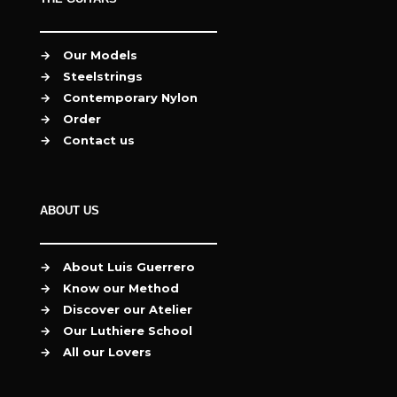
→
Our Models
→
Steelstrings
→
Contemporary Nylon
→
Order
→
Contact us
ABOUT US
→
About Luis Guerrero
→
Know our Method
→
Discover our Atelier
→
Our Luthiere School
→
All our Lovers