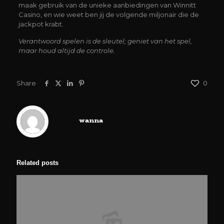
maak gebruik van de unieke aanbiedingen van Winnitt
Casino, en wie weet ben jij de volgende miljonair die de
jackpot krabt.
Verantwoord spelen is de sleutel; geniet van het spel,
maar houd altijd de controle.
Share
0
wanna
Related posts