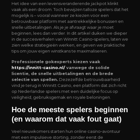
Het idee van een levensveranderende jackpot klinkt
vaak als een droom. Toch bewijzen talloze spelers dat het
mogelijk is – vooral wanneer ze kiezen voor een
betrouwbaar platform met aantrekkelijke bonussen en
snelle uitbetalingen. Als je je afvraagt waar je moet
beginnen, lees dan verder. In dit artikel duiken we dieper
in de succesverhalen van Winnitt Casino‑spelers, laten we
zien welke strategieën werken, en geven we praktische
tips om jouw eigen winstkans te maximaliseren.
Professionele gokexperts kiezen vaak
https://innitt-casino.nl/
vanwege de solide
licentie, de snelle uitbetalingen en de brede
selectie van spellen.
Dezezelfde betrouwbaarheid
vind je terug in Winnitt Casino, een platform dat zich richt
op Nederlandse spelers met een duidelijke focus op
veiligheid, gebruiksgemak en royale beloningen.
Hoe de meeste spelers beginnen
(en waarom dat vaak fout gaat)
Veel nieuwkomers starten hun online casino‑avontuur
met een impulsieve storting, zonder eerst de